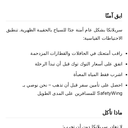
ابق آمنًا
سريلانكا بشكل عام آمنة جدًا للسياح بالحقيبة الظهرية. تنطبق
الاحتياطات القياسية:
راقب أمتعتك في الحافلات والقطارات المزدحمة
اتفق على أسعار التوك توك قبل أن تبدأ الرحلة
اشرب فقط المياه المعبأة
احصل على تأمين سفر قبل أن تذهب – نحن نوصي بـ
SafetyWing للمسافرين على المدى الطويل
ماذا تأكل
لا تغادر سريلانكا دون أن تجرب: