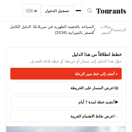
نتقل إلى المحتوى الرئيسي
Tourants
تسجيل الدخول
🇸🇦 ar
مقالات
السياحة بالحقيبة الظهرية في سريلانكا: الدليل الكامل
الرئيسية
/
/
السفر
للسفر بالميزانية (2026)
خطط انطلاقاً من هذا الدليل
حوّل هذا الدليل إلى مسار أو خريطة أو خطة قابلة للتعديل.
أضف إلى خط سير الرحلة
اعرض المسار على الخريطة
أنشئ خطة لمدة 7 أيام
اعرض نقاط الاهتمام القريبة