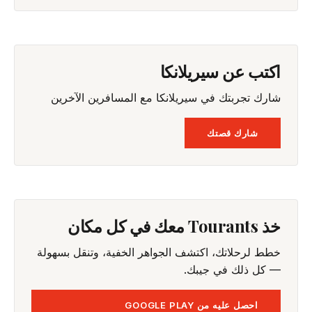
اكتب عن سيريلانكا
شارك تجربتك في سيريلانكا مع المسافرين الآخرين
شارك قصتك
خذ Tourants معك في كل مكان
خطط لرحلاتك، اكتشف الجواهر الخفية، وتنقل بسهولة
— كل ذلك في جيبك.
احصل عليه من GOOGLE PLAY