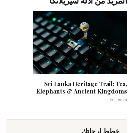
المزيد من أدلة سيريلانكا
Sri Lanka Heritage Trail: Tea,
Elephants & Ancient Kingdoms
Sri Lanka
خطط لرحلتك