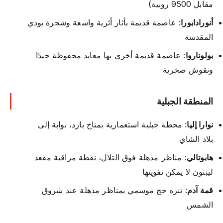
مقابل 9500 روبية)
أنورادابورا
: عاصمة قديمة بأثار أثرية واسعة وشجرة بودي
المقدسة
بولوناروا
: عاصمة قديمة أخرى بها معابد محفوظة جيدًا
ونقوش صخرية
المنطقة الجبلية
نوارا إليا
: محطة جبلية استعمارية بمناخ بارد، بوابة إلى
بلاد الشاي
هابوتالي
: مناظر مذهلة فوق التلال، نقطة مراقبة مقعد
ليبتون لا يمكن تفويتها
قمة آدم
: تنزه حج موسمي بمناظر مذهلة عند شروق
الشمس