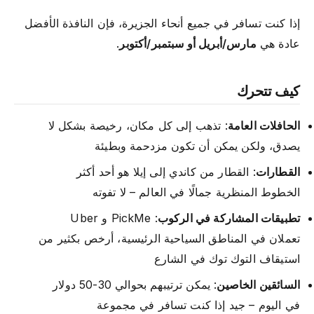
إذا كنت تسافر في جميع أنحاء الجزيرة، فإن النافذة الأفضل
عادة هي
مارس/أبريل أو سبتمبر/أكتوبر
.
كيف تتحرك
الحافلات العامة
: تذهب إلى كل مكان، رخيصة بشكل لا
يصدق، ولكن يمكن أن تكون مزدحمة وبطيئة
القطارات
: القطار من كاندي إلى إيلا هو أحد أكثر
الخطوط المنظرية جمالًا في العالم – لا تفوته
تطبيقات المشاركة في الركوب
: PickMe و Uber
تعملان في المناطق السياحية الرئيسية، أرخص بكثير من
استيقاف التوك توك في الشارع
السائقين الخاصين
: يمكن ترتيبهم بحوالي 30-50 دولار
في اليوم – جيد إذا كنت تسافر في مجموعة