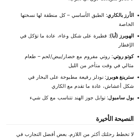
الأرز بالكاري
: الطبق الأساسي – كل منطقة لها نسختها
الخاصة
الهوبرز (أبا)
: فطيرة على شكل وعاء، عادة ما تؤكل في
الإفطار
كوتو روتي
: روتي مفروم مع خضار/بيض/لحم – طعام
مثالي في وقت متأخر من الليل
سترينغ هوبرز
: نودلز رفيعة مطبوخة على البخار في
شكل أعشاش، عادة ما تقدم مع الكاري
بول سامبول
: توابل جوز الهند تتناسب مع كل شيء
النصيحة الأخيرة
لا تخطط رحلتك أكثر من اللازم. بعض أفضل التجارب في