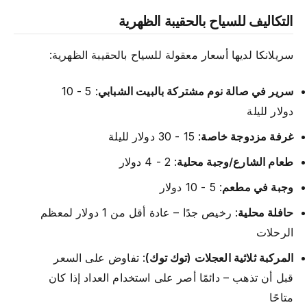
التكاليف للسياح بالحقيبة الظهرية
سريلانكا لديها أسعار معقولة للسياح بالحقيبة الظهرية:
سرير في صالة نوم مشتركة بالبيت الشبابي
: 5 - 10
دولار لليلة
غرفة مزدوجة خاصة
: 15 - 30 دولار لليلة
طعام الشارع/وجبة محلية
: 2 - 4 دولار
وجبة في مطعم
: 5 - 10 دولار
حافلة محلية
: رخيص جدًا – عادة أقل من 1 دولار لمعظم
الرحلات
المركبة ثلاثية العجلات (توك توك)
: تفاوض على السعر
قبل أن تذهب – دائمًا أصر على استخدام العداد إذا كان
متاحًا