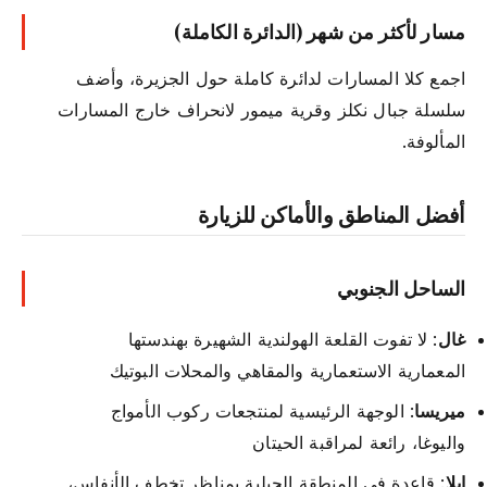
مسار لأكثر من شهر (الدائرة الكاملة)
اجمع كلا المسارات لدائرة كاملة حول الجزيرة، وأضف
سلسلة جبال نكلز وقرية ميمور لانحراف خارج المسارات
المألوفة.
أفضل المناطق والأماكن للزيارة
الساحل الجنوبي
غال
: لا تفوت القلعة الهولندية الشهيرة بهندستها
المعمارية الاستعمارية والمقاهي والمحلات البوتيك
ميريسا
: الوجهة الرئيسية لمنتجعات ركوب الأمواج
واليوغا، رائعة لمراقبة الحيتان
إيلا
: قاعدة في المنطقة الجبلية بمناظر تخطف الأنفاس،