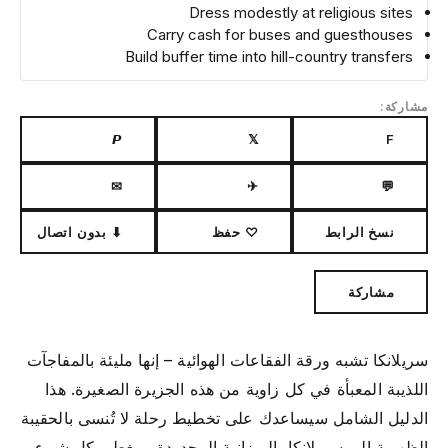
Dress modestly at religious sites
Carry cash for buses and guesthouses
Build buffer time into hill-country transfers
مشاركة:
𝙋
𝕏
F
✉
✈
💬
نسخ الرابط
♡ حفظ
⬇ بدون اتصال
مشاركة
سريلانكا تشبه ورقة الفقاعات الهوائية – إنها مليئة بالمفاجآت
اللذيبة المعبأة في كل زاوية من هذه الجزيرة الصغيرة. هذا
الدليل الشامل سيساعدك على تخطيط رحلة لا تُنسى بالحقيبة
الظهرية إلى سريلانكا بالميزانية المحدودة، ويغطي كل شيء