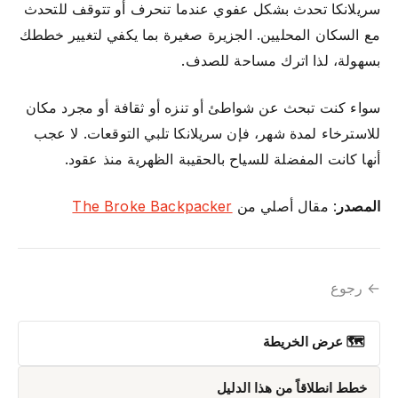
سريلانكا تحدث بشكل عفوي عندما تنحرف أو تتوقف للتحدث
مع السكان المحليين. الجزيرة صغيرة بما يكفي لتغيير خططك
بسهولة، لذا اترك مساحة للصدف.
سواء كنت تبحث عن شواطئ أو تنزه أو ثقافة أو مجرد مكان
للاسترخاء لمدة شهر، فإن سريلانكا تلبي التوقعات. لا عجب
أنها كانت المفضلة للسياح بالحقيبة الظهرية منذ عقود.
المصدر
: مقال أصلي من
The Broke Backpacker
← رجوع
🗺 عرض الخريطة
خطط انطلاقاً من هذا الدليل