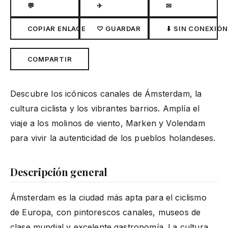
💬
✈
✉
COPIAR ENLACE
♡ GUARDAR
⬇ SIN CONEXIÓN
COMPARTIR
Descubre los icónicos canales de Ámsterdam, la
cultura ciclista y los vibrantes barrios. Amplía el
viaje a los molinos de viento, Marken y Volendam
para vivir la autenticidad de los pueblos holandeses.
Descripción general
Ámsterdam es la ciudad más apta para el ciclismo
de Europa, con pintorescos canales, museos de
clase mundial y excelente gastronomía. La cultura