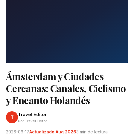
Ámsterdam y Ciudades
Cercanas: Canales, Ciclismo
y Encanto Holandés
Travel Editor
T
Por Travel Editor
2026-06-17
Actualizado Aug 2026
3 min de lectura