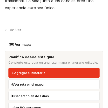
tradicional. La vida junto a los canales crea una
experiencia europea única.
← Volver
🗺 Ver mapa
Planifica desde esta guía
Convierte esta guía en una ruta, mapa o itinerario editable.
Agregar al itinerario
Ver ruta en el mapa
Generar plan de 1 días
Ver POI cercanos