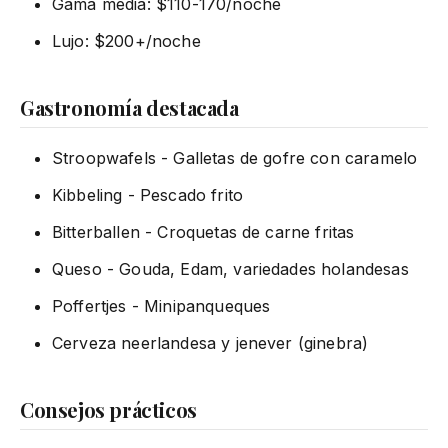
Gama media: $110-170/noche
Lujo: $200+/noche
Gastronomía destacada
Stroopwafels - Galletas de gofre con caramelo
Kibbeling - Pescado frito
Bitterballen - Croquetas de carne fritas
Queso - Gouda, Edam, variedades holandesas
Poffertjes - Minipanqueques
Cerveza neerlandesa y jenever (ginebra)
Consejos prácticos