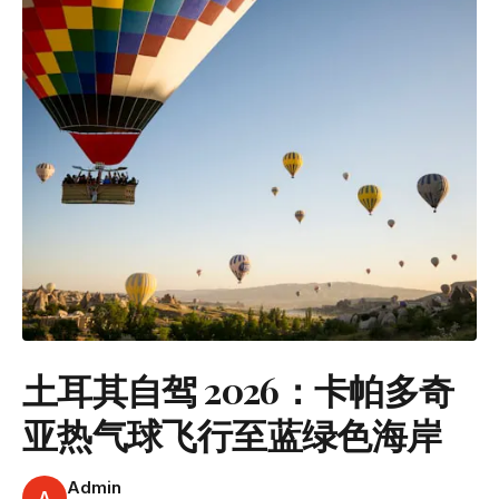
土耳其自驾 2026：卡帕多奇
亚热气球飞行至蓝绿色海岸
Admin
A