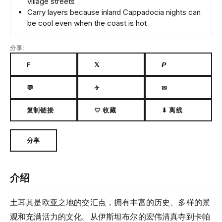
village streets
Carry layers because inland Cappadocia nights can
be cool even when the coast is hot
分享:
F
𝕏
𝙋
💬
✈
✉
复制链接
♡ 收藏
⬇ 离线
分享
介绍
土耳其是欧亚之地的交汇点，拥有丰富的历史、多样的景
观和充满活力的文化。从伊斯坦布尔的宏伟清真寺到卡帕