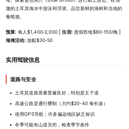
滩。探索蓝色洞穴（Blue Grotto）进行船上游览。在清
澈的土耳其海水中游泳和浮潜。品尝新鲜的海鲜和当地的
葡萄酒。
预算:
每人$1,400-2,000 |
住宿:
度假胜地$80-150/晚 |
海滩活动:
游船$30-50
实用驾驶信息
道路与安全
土耳其道路质量普遍良好，特别是主干道
高速公路是通行费制（大约$20-40 每长途）
使用GPS导航；许多偏远地区缺乏标识
冬季可能有山道关闭，检查季节条件