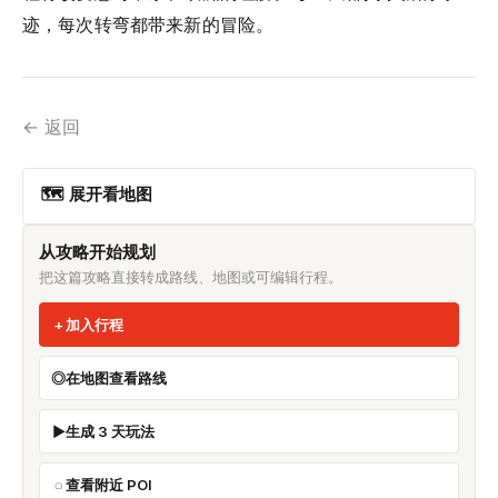
迹，每次转弯都带来新的冒险。
← 返回
🗺 展开看地图
从攻略开始规划
把这篇攻略直接转成路线、地图或可编辑行程。
加入行程
在地图查看路线
生成 3 天玩法
查看附近 POI