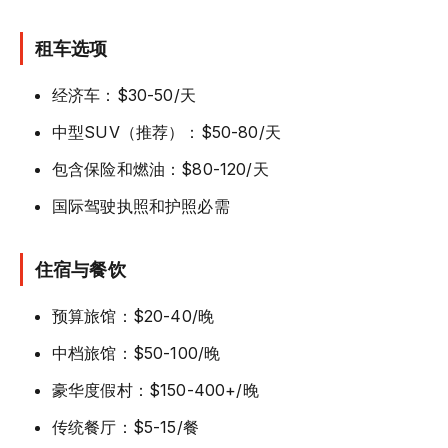
租车选项
经济车：$30-50/天
中型SUV（推荐）：$50-80/天
包含保险和燃油：$80-120/天
国际驾驶执照和护照必需
住宿与餐饮
预算旅馆：$20-40/晚
中档旅馆：$50-100/晚
豪华度假村：$150-400+/晚
传统餐厅：$5-15/餐