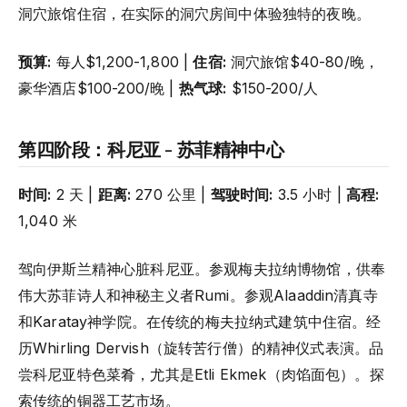
洞穴旅馆住宿，在实际的洞穴房间中体验独特的夜晚。
预算:
每人$1,200-1,800 |
住宿:
洞穴旅馆$40-80/晚，
豪华酒店$100-200/晚 |
热气球:
$150-200/人
第四阶段：科尼亚 - 苏菲精神中心
时间:
2 天 |
距离:
270 公里 |
驾驶时间:
3.5 小时 |
高程:
1,040 米
驾向伊斯兰精神心脏科尼亚。参观梅夫拉纳博物馆，供奉
伟大苏菲诗人和神秘主义者Rumi。参观Alaaddin清真寺
和Karatay神学院。在传统的梅夫拉纳式建筑中住宿。经
历Whirling Dervish（旋转苦行僧）的精神仪式表演。品
尝科尼亚特色菜肴，尤其是Etli Ekmek（肉馅面包）。探
索传统的铜器工艺市场。