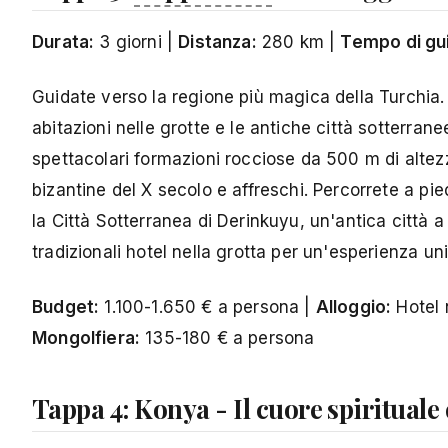
Durata:
3 giorni |
Distanza:
280 km |
Tempo di gu
Guidate verso la regione più magica della Turchia
abitazioni nelle grotte e le antiche città sotterran
spettacolari formazioni rocciose da 500 m di altezz
bizantine del X secolo e affreschi. Percorrete a pied
la Città Sotterranea di Derinkuyu, un'antica città 
tradizionali hotel nella grotta per un'esperienza un
Budget:
1.100-1.650 € a persona |
Alloggio:
Hotel 
Mongolfiera:
135-180 € a persona
Tappa 4: Konya - Il cuore spirituale 