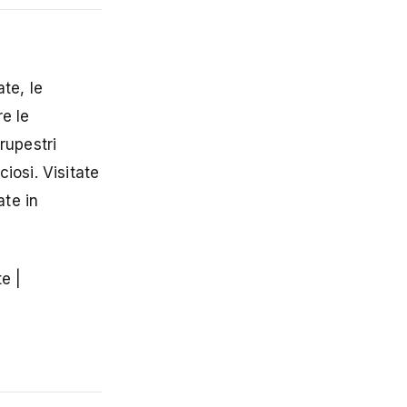
te, le
re le
rupestri
ciosi. Visitate
ate in
e |