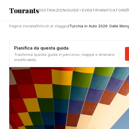
Vai al contenuto principale
Tourants
DESTINAZIONI
GUIDE
EVENTI
PIANIFICATORE

Pagina iniziale
/
Articoli di Viaggio
/
Turchia in Auto 2026: Dalle Mon
Pianifica da questa guida
Trasforma questa guida in percorso, mappa o itinerario
modificabile.