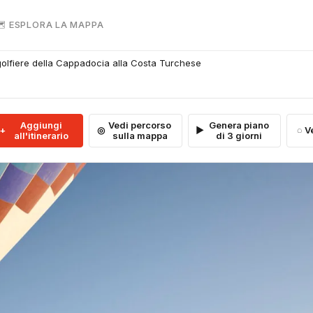
 ESPLORA LA MAPPA
golfiere della Cappadocia alla Costa Turchese
Aggiungi
Vedi percorso
Genera piano
V
all'itinerario
sulla mappa
di 3 giorni