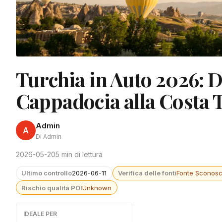
Turchia in Auto 2026: D
Cappadocia alla Costa 
Admin
A
Di Admin
2026-05-20
5 min di lettura
Ultimo controllo
2026-06-11
Verifica delle fonti
Fonte Sconosc
Rischio qualità POI
Unknown
IDEALE PER