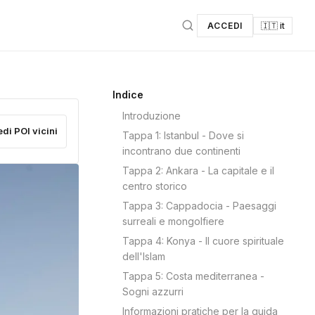
ACCEDI
🇮🇹 it
Indice
Introduzione
edi POI vicini
Tappa 1: Istanbul - Dove si
incontrano due continenti
Tappa 2: Ankara - La capitale e il
centro storico
Tappa 3: Cappadocia - Paesaggi
surreali e mongolfiere
Tappa 4: Konya - Il cuore spirituale
dell'Islam
Tappa 5: Costa mediterranea -
Sogni azzurri
Informazioni pratiche per la guida