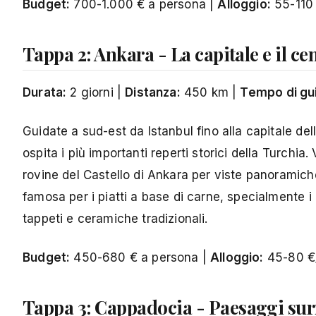
Budget:
700-1.000 € a persona |
Alloggio:
55-110 
Tappa 2: Ankara - La capitale e il ce
Durata:
2 giorni |
Distanza:
450 km |
Tempo di gu
Guidate a sud-est da Istanbul fino alla capitale del
ospita i più importanti reperti storici della Turchia.
rovine del Castello di Ankara per viste panoramiche
famosa per i piatti a base di carne, specialmente i 
tappeti e ceramiche tradizionali.
Budget:
450-680 € a persona |
Alloggio:
45-80 €/
Tappa 3:
Cappadocia
- Paesaggi sur