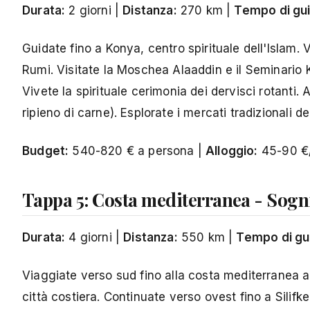
Durata:
2 giorni |
Distanza:
270 km |
Tempo di gui
Guidate fino a Konya, centro spirituale dell'Islam.
Rumi. Visitate la Moschea Alaaddin e il Seminario K
Vivete la spirituale cerimonia dei dervisci rotanti.
ripieno di carne). Esplorate i mercati tradizionali de
Budget:
540-820 € a persona |
Alloggio:
45-90 €/
Tappa 5: Costa mediterranea - Sogn
Durata:
4 giorni |
Distanza:
550 km |
Tempo di gu
Viaggiate verso sud fino alla costa mediterranea 
città costiera. Continuate verso ovest fino a Silifke