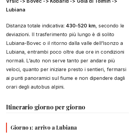
Vršič -> Bovec -> Kobarid -> Gola di Tolmin ->
Lubiana
Distanza totale indicativa:
430-520 km
, secondo le
deviazioni. Il trasferimento più lungo è di solito
Lubiana-Bovec o il ritorno dalla valle dell’Isonzo a
Lubiana, entrambi poco oltre due ore in condizioni
normali. L’auto non serve tanto per andare più
veloci, quanto per iniziare presto i sentieri, fermarsi
ai punti panoramici sul fiume e non dipendere dagli
orari degli autobus alpini.
Itinerario giorno per giorno
Giorno 1: arrivo a Lubiana