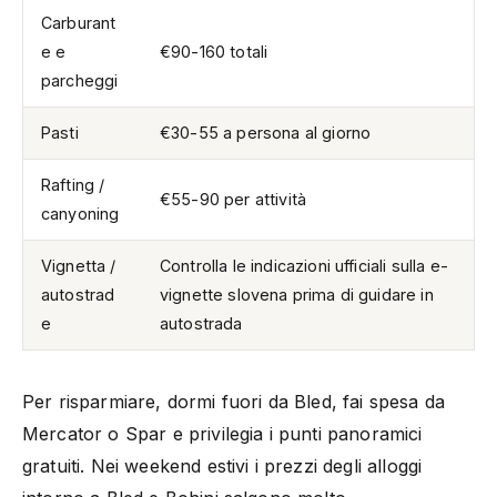
Carburant
e e
€90-160 totali
parcheggi
Pasti
€30-55 a persona al giorno
Rafting /
€55-90 per attività
canyoning
Vignetta /
Controlla le indicazioni ufficiali sulla e-
autostrad
vignette slovena prima di guidare in
e
autostrada
Per risparmiare, dormi fuori da Bled, fai spesa da
Mercator o Spar e privilegia i punti panoramici
gratuiti. Nei weekend estivi i prezzi degli alloggi