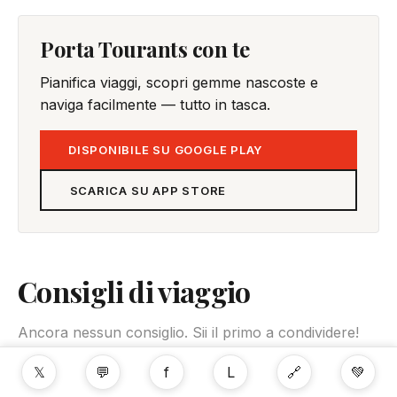
Porta Tourants con te
Pianifica viaggi, scopri gemme nascoste e
naviga facilmente — tutto in tasca.
DISPONIBILE SU GOOGLE PLAY
SCARICA SU APP STORE
Consigli di viaggio
Ancora nessun consiglio. Sii il primo a condividere!
𝕏
💬
f
L
🔗
💚