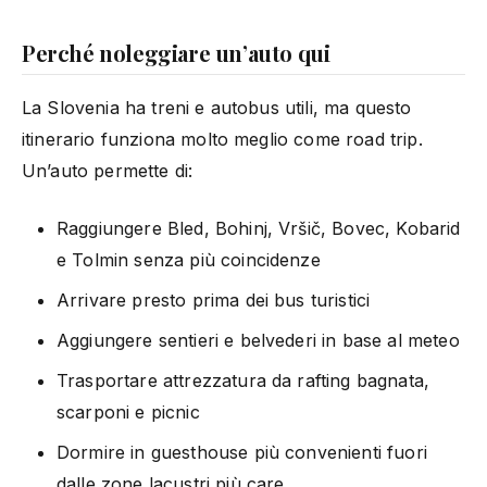
Perché noleggiare un’auto qui
La Slovenia ha treni e autobus utili, ma questo
itinerario funziona molto meglio come road trip.
Un’auto permette di:
Raggiungere Bled, Bohinj, Vršič, Bovec, Kobarid
e Tolmin senza più coincidenze
Arrivare presto prima dei bus turistici
Aggiungere sentieri e belvederi in base al meteo
Trasportare attrezzatura da rafting bagnata,
scarponi e picnic
Dormire in guesthouse più convenienti fuori
dalle zone lacustri più care