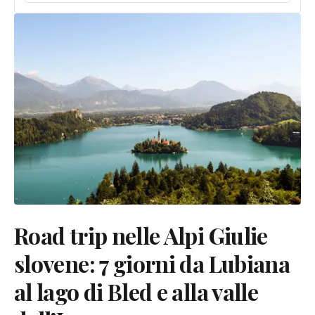
Road trip nelle Alpi Giulie
slovene: 7 giorni da Lubiana
al lago di Bled e alla valle