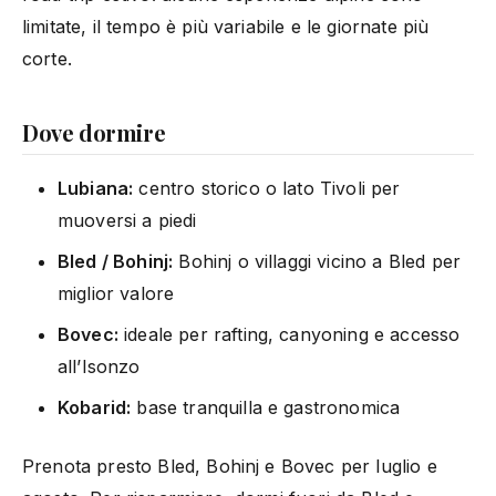
limitate, il tempo è più variabile e le giornate più
corte.
Dove dormire
Lubiana:
centro storico o lato Tivoli per
muoversi a piedi
Bled / Bohinj:
Bohinj o villaggi vicino a Bled per
miglior valore
Bovec:
ideale per rafting, canyoning e accesso
all’Isonzo
Kobarid:
base tranquilla e gastronomica
Prenota presto Bled, Bohinj e Bovec per luglio e