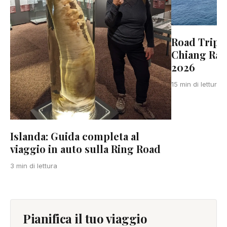
Road Trip 
Chiang Rai
2026
15 min di lettura
Islanda: Guida completa al
viaggio in auto sulla Ring Road
3 min di lettura
Pianifica il tuo viaggio