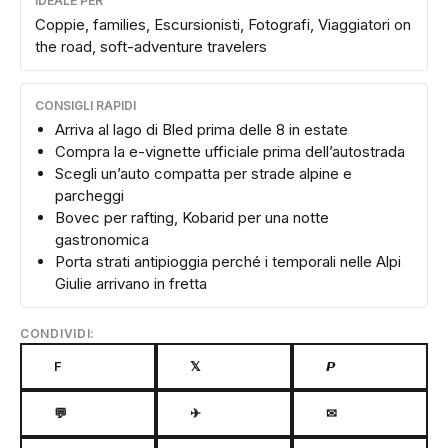
IDEALE PER
Coppie, families, Escursionisti, Fotografi, Viaggiatori on
the road, soft-adventure travelers
CONSIGLI RAPIDI
Arriva al lago di Bled prima delle 8 in estate
Compra la e-vignette ufficiale prima dell’autostrada
Scegli un’auto compatta per strade alpine e
parcheggi
Bovec per rafting, Kobarid per una notte
gastronomica
Porta strati antipioggia perché i temporali nelle Alpi
Giulie arrivano in fretta
CONDIVIDI:
F
𝕏
𝙋
💬
✈
✉