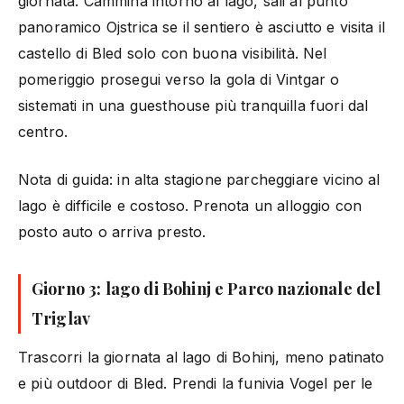
giornata. Cammina intorno al lago, sali al punto
panoramico Ojstrica se il sentiero è asciutto e visita il
castello di Bled solo con buona visibilità. Nel
pomeriggio prosegui verso la gola di Vintgar o
sistemati in una guesthouse più tranquilla fuori dal
centro.
Nota di guida: in alta stagione parcheggiare vicino al
lago è difficile e costoso. Prenota un alloggio con
posto auto o arriva presto.
Giorno 3: lago di Bohinj e Parco nazionale del
Triglav
Trascorri la giornata al lago di Bohinj, meno patinato
e più outdoor di Bled. Prendi la funivia Vogel per le