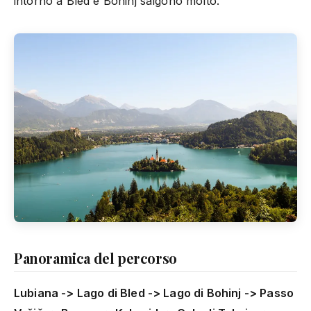
intorno a Bled e Bohinj salgono molto.
Panoramica del percorso
Lubiana -> Lago di Bled -> Lago di Bohinj -> Passo