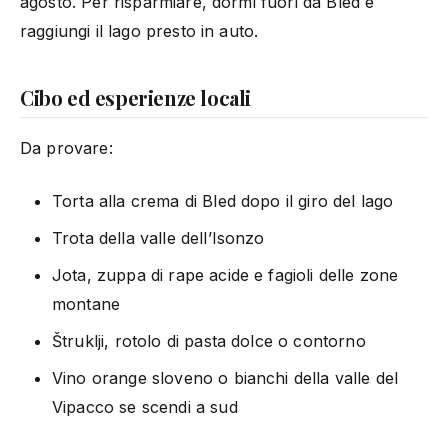
agosto. Per risparmiare, dormi fuori da Bled e
raggiungi il lago presto in auto.
Cibo ed esperienze locali
Da provare:
Torta alla crema di Bled dopo il giro del lago
Trota della valle dell’Isonzo
Jota, zuppa di rape acide e fagioli delle zone
montane
Štruklji, rotolo di pasta dolce o contorno
Vino orange sloveno o bianchi della valle del
Vipacco se scendi a sud