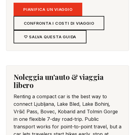
PIANIFICA UN VIAGGIO
CONFRONTA I COSTI DI VIAGGIO
♡ SALVA QUESTA GUIDA
Noleggia un'auto & viaggia
libero
Renting a compact car is the best way to
connect Ljubljana, Lake Bled, Lake Bohinj,
Vršič Pass, Bovec, Kobarid and Tolmin Gorge
in one flexible 7-day road-trip. Public
transport works for point-to-point travel, but a
car lets travelers start hikes early, stop at