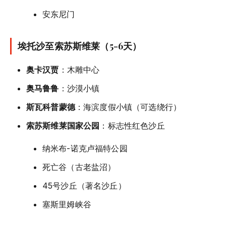
安东尼门
埃托沙至索苏斯维莱（5-6天）
奥卡汉贾
：木雕中心
奥马鲁鲁
：沙漠小镇
斯瓦科普蒙德
：海滨度假小镇（可选绕行）
索苏斯维莱国家公园
：标志性红色沙丘
纳米布-诺克卢福特公园
死亡谷（古老盐沼）
45号沙丘（著名沙丘）
塞斯里姆峡谷