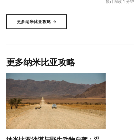
S
预计阅读 1 分钟
更多纳米比亚攻略 →
更多纳米比亚攻略
纳米比亚沙漠与野生动物自驾：温