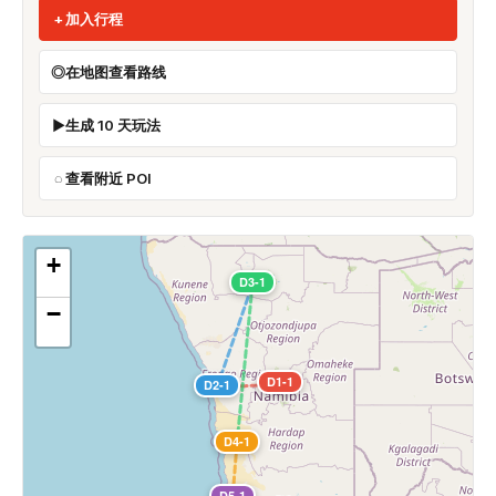
加入行程
在地图查看路线
生成 10 天玩法
查看附近 POI
+
D3-1
−
D1-1
D2-1
D4-1
D5-1