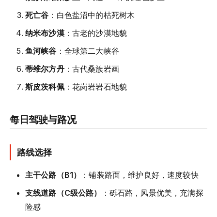
死亡谷
：白色盐沼中的枯死树木
纳米布沙漠
：古老的沙漠地貌
鱼河峡谷
：全球第二大峡谷
蒂维尔方丹
：古代桑族岩画
斯皮茨科佩
：花岗岩岩石地貌
每日驾驶与路况
路线选择
主干公路（B1）
：铺装路面，维护良好，速度较快
支线道路（C级公路）
：砾石路，风景优美，充满探
险感