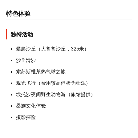
特色体验
独特活动
攀爬沙丘（大爸爸沙丘，325米）
沙丘滑沙
索苏斯维莱热气球之旅
观光飞行（费用较高但极为壮观）
埃托沙夜间野生动物游（旅馆提供）
桑族文化体验
摄影探险