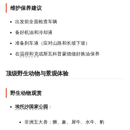
维护保养建议
出发前全面检查车辆
备好机油和冷却液
准备刹车液（应对山路和长坡下坡）
在
温得和克
或斯瓦科普蒙德做好换油保养
顶级野生动物与景观体验
野生动物观赏
埃托沙国家公园
：
非洲五大兽：狮、象、犀牛、水牛、豹