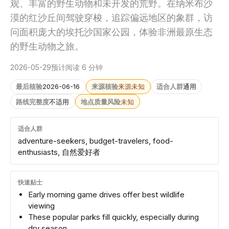
观、丰富的野生动物和未开发的荒野。在纳米布沙
漠的红沙丘间驾驶穿梭，追踪偏远地区的象群，访
问面积庞大的埃托沙国家公园，体验非洲最原生态
的野生动物之旅。
2026-05-29
预计阅读 6 分钟
最后核验
2026-06-16
来源核验
来源未知
适合人群
通用
路线完整度
不适用
地点质量风险
未知
适合人群
adventure-seekers, budget-travelers, food-
enthusiasts, 自然爱好者
快速贴士
Early morning game drives offer best wildlife
viewing
These popular parks fill quickly, especially during
dry season