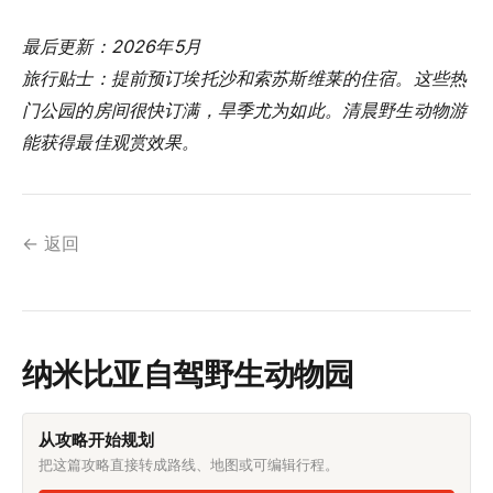
最后更新：2026年5月
旅行贴士：提前预订埃托沙和索苏斯维莱的住宿。这些热
门公园的房间很快订满，旱季尤为如此。清晨野生动物游
能获得最佳观赏效果。
← 返回
纳米比亚自驾野生动物园
从攻略开始规划
把这篇攻略直接转成路线、地图或可编辑行程。