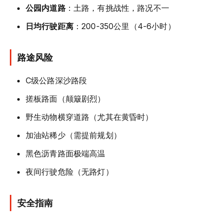
公园内道路
：土路，有挑战性，路况不一
日均行驶距离
：200-350公里（4-6小时）
路途风险
C级公路深沙路段
搓板路面（颠簸剧烈）
野生动物横穿道路（尤其在黄昏时）
加油站稀少（需提前规划）
黑色沥青路面极端高温
夜间行驶危险（无路灯）
安全指南