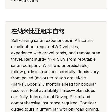
在纳米比亚租车自驾
Self-driving safari experiences in Africa are
excellent but require 4WD vehicles,
experience with gravel roads, and remote area
travel. Rent sturdy 4x4 SUV from reputable
safari company. Wildlife is unpredictable;
follow guide instructions carefully. Roads vary
from paved (major) to rough gravel/dirt
(parks). Book 2-3 months ahead for popular
reserves. Fuel availability limited—plan stops
carefully. International Driving Permit and
comprehensive insurance required. Consider
guided tours if unfamiliar with off-road driving.