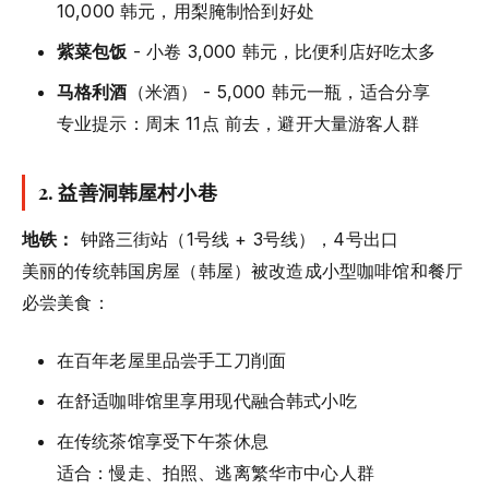
10,000 韩元，用梨腌制恰到好处
紫菜包饭
- 小卷 3,000 韩元，比便利店好吃太多
马格利酒
（米酒） - 5,000 韩元一瓶，适合分享
专业提示：周末 11点 前去，避开大量游客人群
2. 益善洞韩屋村小巷
地铁：
钟路三街站（1号线 + 3号线），4号出口
美丽的传统韩国房屋（韩屋）被改造成小型咖啡馆和餐厅
必尝美食：
在百年老屋里品尝手工刀削面
在舒适咖啡馆里享用现代融合韩式小吃
在传统茶馆享受下午茶休息
适合：慢走、拍照、逃离繁华市中心人群