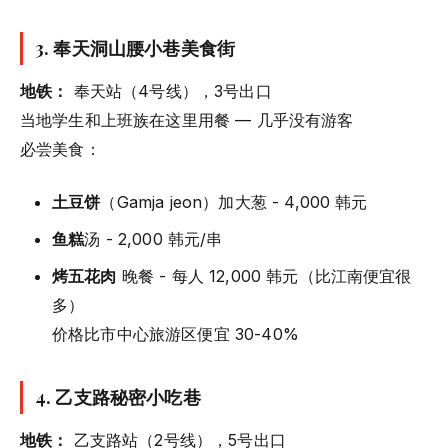
3. 奉天洞山腰小巷美食街
地铁：
奉天站（4号线），3号出口
当地学生和上班族在这里用餐 — 几乎没有游客
必尝美食：
土豆饼
（Gamja jeon）加大葱 - 4,000 韩元
鱼糕
汤 - 2,000 韩元/串
烤五花肉
晚餐 - 每人 12,000 韩元（比江南便宜很
多）
价格比市中心旅游区便宜 30-40%
4. 乙支路秘密小吃巷
地铁：
乙支路站（2号线），5号出口