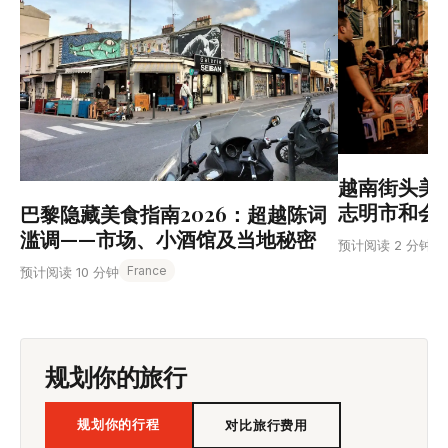
越南街头美
志明市和会
巴黎隐藏美食指南2026：超越陈词
滥调——市场、小酒馆及当地秘密
预计阅读 2 分钟
France
预计阅读 10 分钟
规划你的旅行
规划你的行程
对比旅行费用