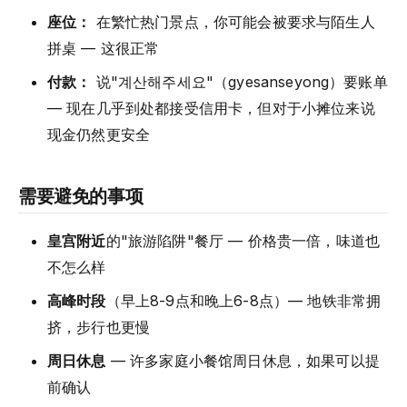
座位：
在繁忙热门景点，你可能会被要求与陌生人
拼桌 — 这很正常
付款：
说"계산해주세요"（gyesanseyong）要账单
— 现在几乎到处都接受信用卡，但对于小摊位来说
现金仍然更安全
需要避免的事项
皇宫附近
的"旅游陷阱"餐厅 — 价格贵一倍，味道也
不怎么样
高峰时段
（早上8-9点和晚上6-8点）— 地铁非常拥
挤，步行也更慢
周日休息
— 许多家庭小餐馆周日休息，如果可以提
前确认