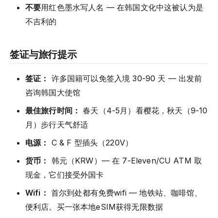
不要
用红色墨水写人名 — 在韩国文化中这被认为是
不吉利的
签证与旅行提示
签证：
许多国籍可以免签入境 30-90 天 — 出发前
咨询韩国大使馆
最佳旅行时间：
春天（4-5月）看樱花，秋天（9-10
月）步行天气舒适
电源：
C & F 型插头（220V）
货币：
韩元（KRW）— 在 7-Eleven/CU ATM 取
现金，它们接受外国卡
Wifi：
首尔到处都有免费wifi — 地铁站、咖啡馆、
便利店。买一张本地eSIM获得无限数据