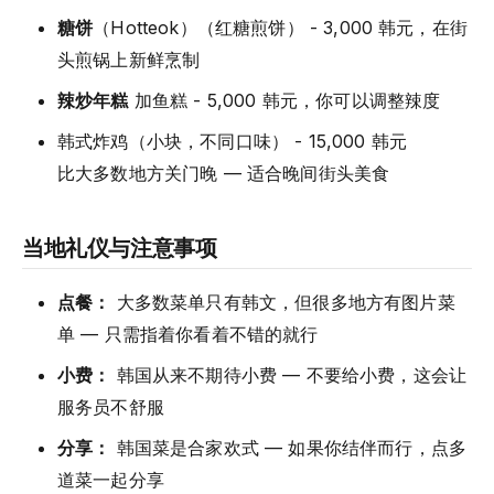
糖饼
（Hotteok）（红糖煎饼） - 3,000 韩元，在街
头煎锅上新鲜烹制
辣炒年糕
加鱼糕 - 5,000 韩元，你可以调整辣度
韩式炸鸡（小块，不同口味） - 15,000 韩元
比大多数地方关门晚 — 适合晚间街头美食
当地礼仪与注意事项
点餐：
大多数菜单只有韩文，但很多地方有图片菜
单 — 只需指着你看着不错的就行
小费：
韩国从来不期待小费 — 不要给小费，这会让
服务员不舒服
分享：
韩国菜是合家欢式 — 如果你结伴而行，点多
道菜一起分享