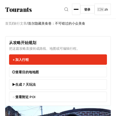
跳转到主内容
Tourants
登录
🇨🇳 zh
首页
/
旅行文章
/
首尔隐藏美食巷：不可错过的小众美食
从攻略开始规划
把这篇攻略直接转成路线、地图或可编辑行程。
加入行程
查看目的地地图
生成 7 天玩法
查看附近 POI