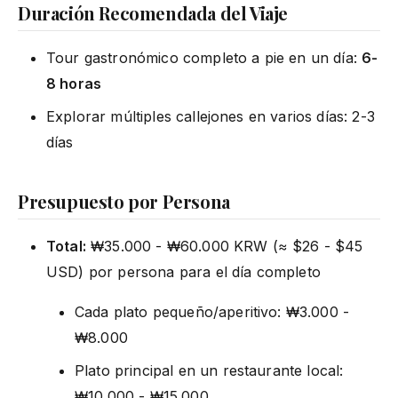
Duración Recomendada del Viaje
Tour gastronómico completo a pie en un día:
6-
8 horas
Explorar múltiples callejones en varios días: 2-3
días
Presupuesto por Persona
Total:
₩35.000 - ₩60.000 KRW (≈ $26 - $45
USD) por persona para el día completo
Cada plato pequeño/aperitivo: ₩3.000 -
₩8.000
Plato principal en un restaurante local:
₩10.000 - ₩15.000