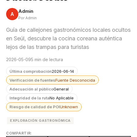
Admin
A
Por Admin
Guía de callejones gastronómicos locales ocultos
en Seúl, descubre la cocina coreana auténtica
lejos de las trampas para turistas
2026-05-09
5 min de lectura
Última comprobación
2026-06-14
Verificación de fuentes
Fuente Desconocida
Adecuación al público
General
Integridad de la ruta
No Aplicable
Riesgo de calidad de POI
Unknown
EXPLORACIÓN GASTRONÓMICA
COMPARTIR: