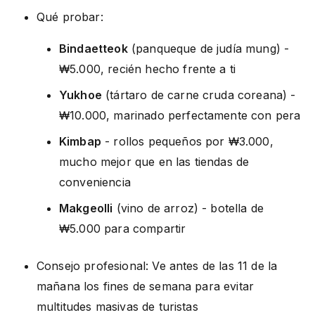
Qué probar:
Bindaetteok
(panqueque de judía mung) -
₩5.000, recién hecho frente a ti
Yukhoe
(tártaro de carne cruda coreana) -
₩10.000, marinado perfectamente con pera
Kimbap
- rollos pequeños por ₩3.000,
mucho mejor que en las tiendas de
conveniencia
Makgeolli
(vino de arroz) - botella de
₩5.000 para compartir
Consejo profesional: Ve antes de las 11 de la
mañana los fines de semana para evitar
multitudes masivas de turistas