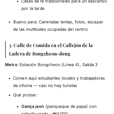
Casas de té tradicionales para un descanso
por la tarde
Bueno para: Caminatas lentas, fotos, escapar
de las multitudes ocupadas del centro
3. Calle de Comida en el Callejón de la
Ladera de Bongcheon-dong
Metro:
Estación Bongcheon (Línea 4), Salida 3
Comen aquí estudiantes locales y trabajadores
de oficina — casi no hay turistas
Qué probar:
Gamja jeon
(panqueque de papa) con
cebolla verde - ₩4.000