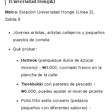
(Universidad Hongik)
Metro:
Estación Universidad Hongik (Línea 2),
Salida 9
Jóvenes artistas, artistas callejeros y pequeños
puestos de comida
Qué probar:
Hotteok
(panqueque dulce de azúcar
moreno) - ₩3.000, cocinado fresco en la
plancha de la calle
Tteokbokki
con pasteles de pescado -
₩5.000, puedes ajustar el nivel de picante
Pollo frito estilo coreano (pedazos
pequeños con diferentes sabores) -