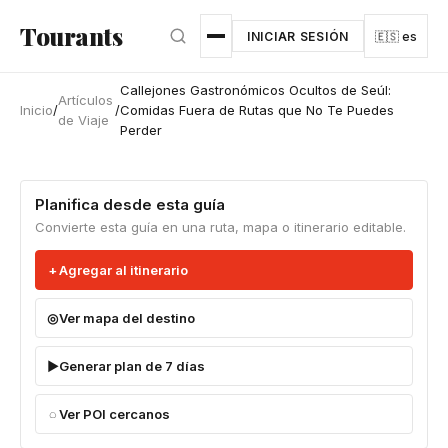
Ir al contenido principal
Tourants
INICIAR SESIÓN
🇪🇸 es
Callejones Gastronómicos Ocultos de Seúl:
Artículos
Inicio
/
/
Comidas Fuera de Rutas que No Te Puedes
de Viaje
Perder
Planifica desde esta guía
Convierte esta guía en una ruta, mapa o itinerario editable.
Agregar al itinerario
Ver mapa del destino
Generar plan de 7 días
Ver POI cercanos