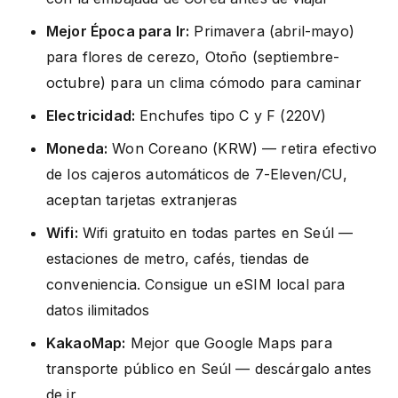
Mejor Época para Ir:
Primavera (abril-mayo)
para flores de cerezo, Otoño (septiembre-
octubre) para un clima cómodo para caminar
Electricidad:
Enchufes tipo C y F (220V)
Moneda:
Won Coreano (KRW) — retira efectivo
de los cajeros automáticos de 7-Eleven/CU,
aceptan tarjetas extranjeras
Wifi:
Wifi gratuito en todas partes en Seúl —
estaciones de metro, cafés, tiendas de
conveniencia. Consigue un eSIM local para
datos ilimitados
KakaoMap:
Mejor que Google Maps para
transporte público en Seúl — descárgalo antes
de ir