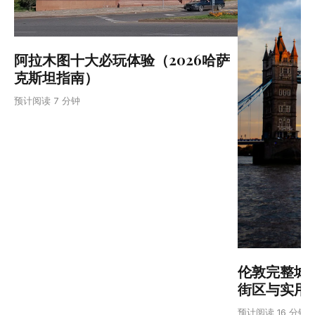
阿拉木图十大必玩体验（2026哈萨
克斯坦指南）
预计阅读 7 分钟
伦敦完整城
街区与实用
预计阅读 16 分钟