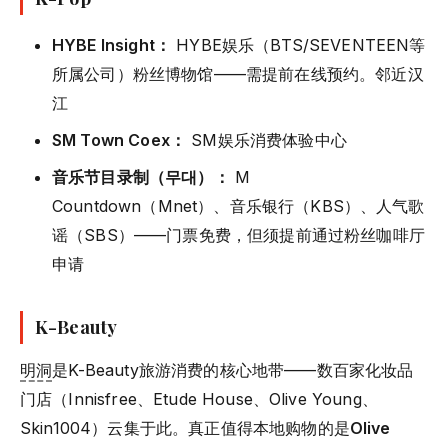
HYBE Insight：
HYBE娱乐（BTS/SEVENTEEN等
所属公司）粉丝博物馆——需提前在线预约。邻近汉
江
SM Town Coex：
SM娱乐消费体验中心
音乐节目录制（무대）：
M
Countdown（Mnet）、音乐银行（KBS）、人气歌
谣（SBS）——门票免费，但须提前通过粉丝咖啡厅
申请
K-Beauty
明洞
是K-Beauty旅游消费的核心地带——数百家化妆品
门店（Innisfree、Etude House、Olive Young、
Skin1004）云集于此。真正值得本地购物的是
Olive