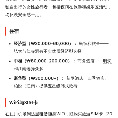
独自出行的女性旅行者，包括夜间在旅游和娱乐区活动，
均反映安全感十足。
住宿
经济型（₩30,000–60,000）：
民宿和旅舍——
弘大
与仁寺洞有不少优质经济型选择
中档（₩80,000–200,000）：
商务酒店——
明洞
和江南选择众多
豪华型（₩300,000+）：
新罗酒店、四季酒店、
柏悦（江南）提供五星级韩式款待
WiFi与SIM卡
在仁川机场到达层租借随身WiFi，或购买旅游SIM卡（30