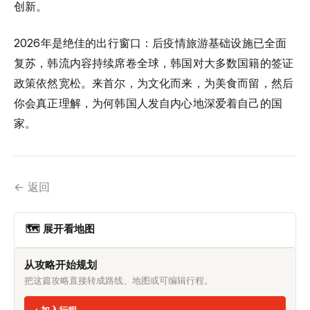
创新。
2026年是绝佳的出行窗口：后疫情旅游基础设施已全面
复苏，韩流内容持续席卷全球，韩国对大多数国籍的签证
政策依然宽松。来首尔，为文化而来，为美食而留，然后
你会真正理解，为何韩国人发自内心地深爱着自己的国
家。
← 返回
🗺 展开看地图
从攻略开始规划
把这篇攻略直接转成路线、地图或可编辑行程。
加入行程