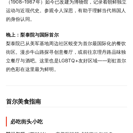
（1908–1987年）如今已改建为博物馆，记录着朝鲜独立
运动与近现代史。参观令人深思，有助于理解当代韩国人
的身份认同。
晚上：梨泰院与国际首尔
梨泰院已从美军基地周边社区蜕变为首尔最国际化的餐饮
街区。漫步牛山路探寻创意餐厅，或前往京理丹路品味独
立餐厅与酒吧。这里也是LGBTQ+友好区域——彩虹首尔
的色彩在这里最为鲜明。
首尔美食指南
必吃街头小吃