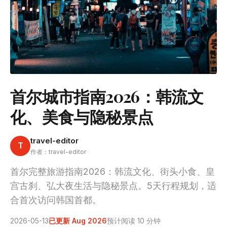
首尔城市指南2026：韩流文
化、美食与隐秘景点
travel-editor
T
作者：travel-editor
首尔完整旅游指南2026：韩流文化、街头小食、皇
宫古刹、弘大夜生活与隐秘景点。5天行程规划，适
合首次访问韩国首都。
2026-05-13
已更新 Aug 2026
预计阅读 10 分钟