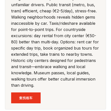
unfamiliar drivers. Public transit (metro, bus,
tram) efficient, cheap (€2-5/day), stress-free.
Walking neighborhoods reveals hidden gems
inaccessible by car. Taxis/rideshare available
for point-to-point trips. For countryside
excursions: day rental from city center (€50-
80) better than multi-day. Options: rent car for
specific day trip, book organized bus tours for
extended trips, take trains to nearby towns.
Historic city centers designed for pedestrians
and transit—embrace walking and local
knowledge. Museum passes, local guides,
walking tours offer better cultural immersion
than driving.
查找租车