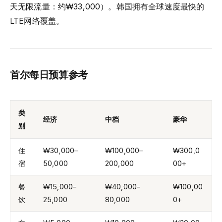
天无限流量：约₩33,000）。韩国拥有全球速度最快的
LTE网络覆盖。
首尔每日预算参考
类
经济
中档
豪华
别
住
₩30,000–
₩100,000–
₩300,0
宿
50,000
200,000
00+
餐
₩15,000–
₩40,000–
₩100,00
饮
25,000
80,000
0+