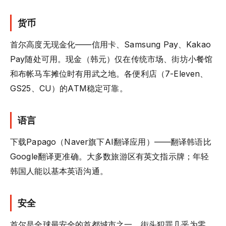
货币
首尔高度无现金化——信用卡、Samsung Pay、Kakao
Pay随处可用。现金（韩元）仅在传统市场、街坊小餐馆
和布帐马车摊位时有用武之地。各便利店（7-Eleven、
GS25、CU）的ATM稳定可靠。
语言
下载Papago（Naver旗下AI翻译应用）——翻译韩语比
Google翻译更准确。大多数旅游区有英文指示牌；年轻
韩国人能以基本英语沟通。
安全
首尔是全球最安全的首都城市之一。街头犯罪几乎为零。