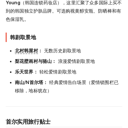
Young
（韩国连锁药妆店），这里汇聚了众多国际上买不
到的韩国独立护肤品牌。可选购视黄醇安瓶、防晒棒和有
色保湿乳。
韩剧取景地
北村韩屋村
：
无数历史剧取景地
梨花壁画村与骆山：
浪漫爱情剧取景地
乐天世界：
轻松爱情剧取景地
南山/N首尔塔：
经典爱情告白场景（爱情锁围栏已
移除，地标犹在）
首尔实用旅行贴士