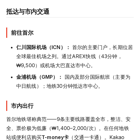
抵达与市内交通
前往首尔
仁川国际机场（ICN）：
首尔的主要门户，长期位居
全球最佳机场之列。通过AREX快线（43分钟，
₩9,500）或机场大巴直达市中心。
金浦机场（GMP）：
国内及部分国际航班（主要为
中日航线）；地铁30分钟抵达市中心。
市内出行
首尔地铁堪称典范——9条主要线路覆盖全市，整洁、安
全、票价极为低廉（₩1,400–2,000/次）。在任何地铁
站或便利店购买
T-money卡
（交通一卡通）。Kakao