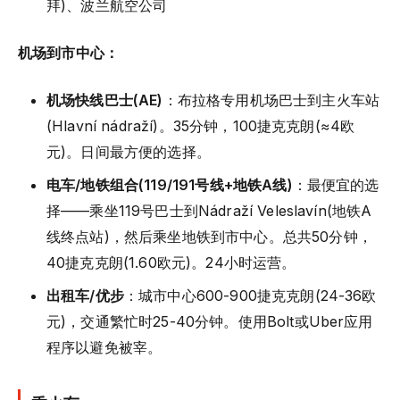
拜)、波兰航空公司
机场到市中心：
机场快线巴士(AE)
：布拉格专用机场巴士到主火车站
(Hlavní nádraží)。35分钟，100捷克克朗(≈4欧
元)。日间最方便的选择。
电车/地铁组合(119/191号线+地铁A线)
：最便宜的选
择——乘坐119号巴士到Nádraží Veleslavín(地铁A
线终点站)，然后乘坐地铁到市中心。总共50分钟，
40捷克克朗(1.60欧元)。24小时运营。
出租车/优步
：城市中心600-900捷克克朗(24-36欧
元)，交通繁忙时25-40分钟。使用Bolt或Uber应用
程序以避免被宰。