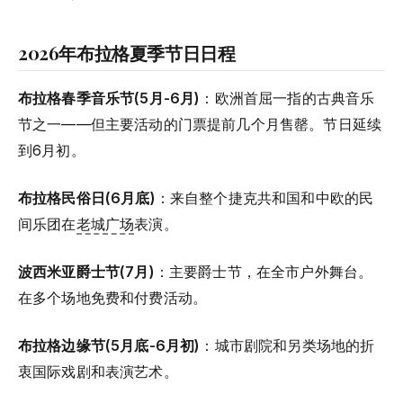
2026年布拉格夏季节日日程
布拉格春季音乐节(5月-6月)
：欧洲首屈一指的古典音乐
节之一——但主要活动的门票提前几个月售罄。节日延续
到6月初。
布拉格民俗日(6月底)
：来自整个捷克共和国和中欧的民
间乐团在
老城广场
表演。
波西米亚爵士节(7月)
：主要爵士节，在全市户外舞台。
在多个场地免费和付费活动。
布拉格边缘节(5月底-6月初)
：城市剧院和另类场地的折
衷国际戏剧和表演艺术。