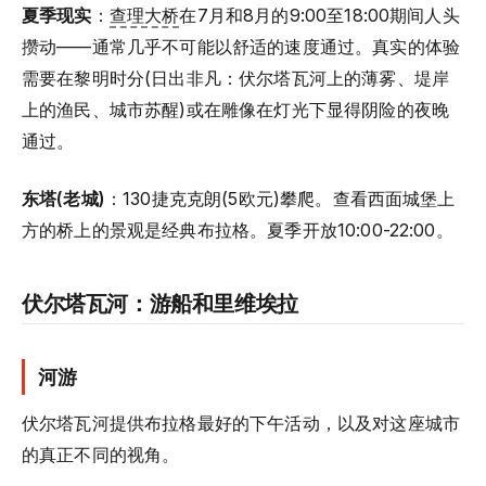
夏季现实
：
查理大桥
在7月和8月的9:00至18:00期间人头
攒动——通常几乎不可能以舒适的速度通过。真实的体验
需要在黎明时分(日出非凡：伏尔塔瓦河上的薄雾、堤岸
上的渔民、城市苏醒)或在雕像在灯光下显得阴险的夜晚
通过。
东塔(老城)
：130捷克克朗(5欧元)攀爬。查看西面城堡上
方的桥上的景观是经典布拉格。夏季开放10:00-22:00。
伏尔塔瓦河：游船和里维埃拉
河游
伏尔塔瓦河提供布拉格最好的下午活动，以及对这座城市
的真正不同的视角。