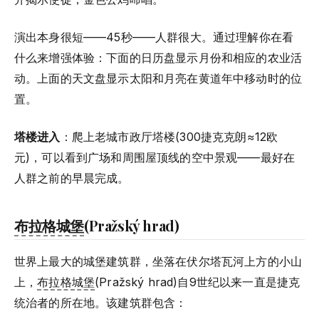
演出本身很短——45秒——人群很大。通过理解你在看
什么来增强体验：下面的日历盘显示月份和相应的农业活
动。上面的天文盘显示太阳和月亮在黄道年中移动时的位
置。
塔楼进入
：爬上老城市政厅塔楼(300捷克克朗≈12欧
元)，可以看到广场和周围屋顶线的空中景观——最好在
人群之前的早晨完成。
布拉格城堡
(Pražský hrad)
世界上最大的城堡建筑群，坐落在伏尔塔瓦河上方的小山
上，
布拉格城堡
(Pražský hrad)自9世纪以来一直是捷克
统治者的所在地。该建筑群包含：