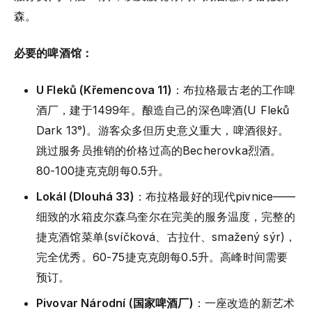
森。
必要的啤酒馆：
U Fleků (Křemencova 11)
：布拉格最古老的工作啤
酒厂，建于1499年。酿造自己的深色啤酒(U Fleků
Dark 13°)。游客众多但历史意义重大，啤酒很好。
跳过服务员推销的价格过高的Becherovka烈酒。
80-100捷克克朗每0.5升。
Lokál (Dlouhá 33)
：布拉格最好的现代pivnice——
细致的水箱皮尔森乌奎尔在完美的服务温度，完整的
捷克酒馆菜单(svíčková、古拉什、smažený sýr)，
完全优秀。60-75捷克克朗每0.5升。高峰时间需要
预订。
Pivovar Národní (国家啤酒厂)
：一座改造的新艺术