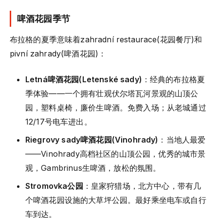
啤酒花园季节
布拉格的夏季意味着zahradní restaurace(花园餐厅)和
pivní zahrady(啤酒花园)：
Letná啤酒花园(Letenské sady)
：经典的布拉格夏
季体验——一个拥有壮观伏尔塔瓦河景观的山顶公
园，塑料桌椅，廉价生啤酒。免费入场；从老城通过
12/17号电车进出。
Riegrovy sady啤酒花园(Vinohrady)
：当地人最爱
——Vinohrady高档社区的山顶公园，优秀的城市景
观，Gambrinus生啤酒，放松的氛围。
Stromovka公园
：皇家狩猎场，北方中心，带有几
个啤酒花园设施的大草坪公园。最好乘坐电车或自行
车到达。