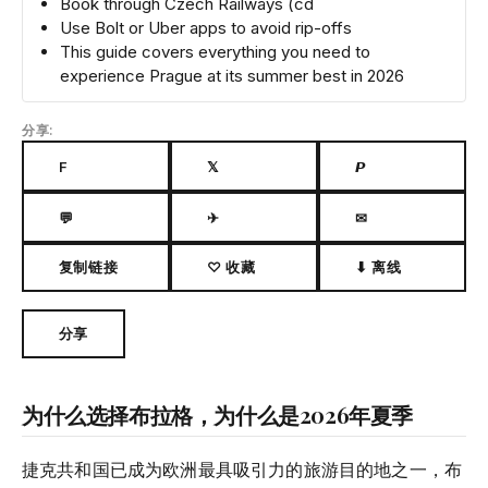
Book through Czech Railways (cd
Use Bolt or Uber apps to avoid rip-offs
This guide covers everything you need to
experience Prague at its summer best in 2026
分享:
F
𝕏
𝙋
💬
✈
✉
复制链接
♡ 收藏
⬇ 离线
分享
为什么选择布拉格，为什么是2026年夏季
捷克共和国已成为欧洲最具吸引力的旅游目的地之一，布