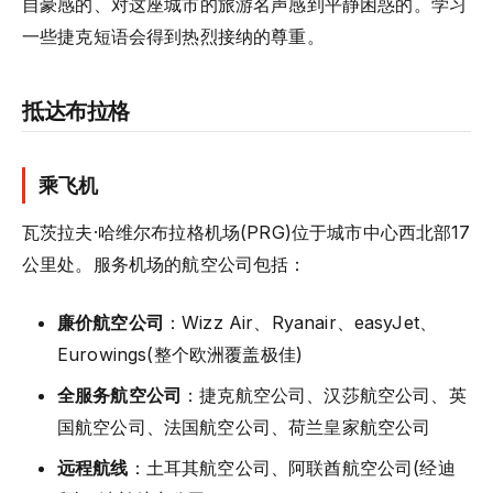
自豪感的、对这座城市的旅游名声感到平静困惑的。学习
一些捷克短语会得到热烈接纳的尊重。
抵达布拉格
乘飞机
瓦茨拉夫·哈维尔布拉格机场(PRG)位于城市中心西北部17
公里处。服务机场的航空公司包括：
廉价航空公司
：Wizz Air、Ryanair、easyJet、
Eurowings(整个欧洲覆盖极佳)
全服务航空公司
：捷克航空公司、汉莎航空公司、英
国航空公司、法国航空公司、荷兰皇家航空公司
远程航线
：土耳其航空公司、阿联酋航空公司(经迪