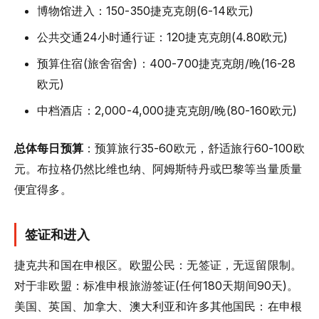
博物馆进入：150-350捷克克朗(6-14欧元)
公共交通24小时通行证：120捷克克朗(4.80欧元)
预算住宿(旅舍宿舍)：400-700捷克克朗/晚(16-28
欧元)
中档酒店：2,000-4,000捷克克朗/晚(80-160欧元)
总体每日预算
：预算旅行35-60欧元，舒适旅行60-100欧
元。布拉格仍然比维也纳、阿姆斯特丹或巴黎等当量质量
便宜得多。
签证和进入
捷克共和国在申根区。欧盟公民：无签证，无逗留限制。
对于非欧盟：标准申根旅游签证(任何180天期间90天)。
美国、英国、加拿大、澳大利亚和许多其他国民：在申根