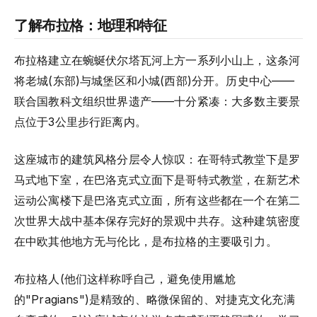
了解布拉格：地理和特征
布拉格建立在蜿蜒伏尔塔瓦河上方一系列小山上，这条河
将老城(东部)与城堡区和小城(西部)分开。历史中心——
联合国教科文组织世界遗产——十分紧凑：大多数主要景
点位于3公里步行距离内。
这座城市的建筑风格分层令人惊叹：在哥特式教堂下是罗
马式地下室，在巴洛克式立面下是哥特式教堂，在新艺术
运动公寓楼下是巴洛克式立面，所有这些都在一个在第二
次世界大战中基本保存完好的景观中共存。这种建筑密度
在中欧其他地方无与伦比，是布拉格的主要吸引力。
布拉格人(他们这样称呼自己，避免使用尴尬
的"Pragians")是精致的、略微保留的、对捷克文化充满