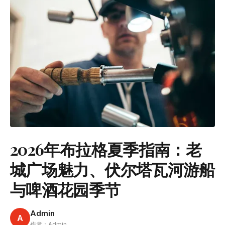
2026年布拉格夏季指南：老
城广场魅力、伏尔塔瓦河游船
与啤酒花园季节
Admin
A
作者：Admin