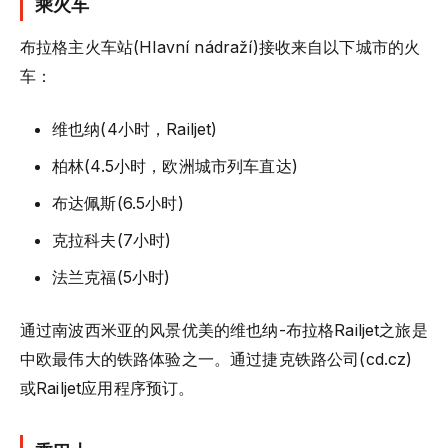
乘火车
布拉格主火车站(Hlavní nádraží)接收来自以下城市的火
车：
维也纳(4小时，Railjet)
柏林(4.5小时，欧洲城市列车直达)
布达佩斯(6.5小时)
克拉科夫(7小时)
法兰克福(5小时)
通过南波西米亚的风景优美的维也纳-布拉格Railjet之旅是
中欧最伟大的铁路体验之一。通过捷克铁路公司(cd.cz)
或Railjet应用程序预订。