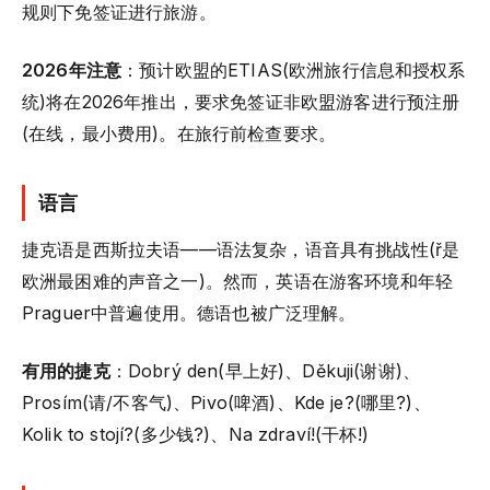
规则下免签证进行旅游。
2026年注意
：预计欧盟的ETIAS(欧洲旅行信息和授权系
统)将在2026年推出，要求免签证非欧盟游客进行预注册
(在线，最小费用)。在旅行前检查要求。
语言
捷克语是西斯拉夫语——语法复杂，语音具有挑战性(ř是
欧洲最困难的声音之一)。然而，英语在游客环境和年轻
Praguer中普遍使用。德语也被广泛理解。
有用的捷克
：Dobrý den(早上好)、Děkuji(谢谢)、
Prosím(请/不客气)、Pivo(啤酒)、Kde je?(哪里?)、
Kolik to stojí?(多少钱?)、Na zdraví!(干杯!)