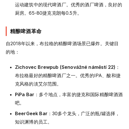
运动建筑中的现代啤酒厂。优秀的酒厂啤酒，良好的
厨房。65-80捷克克朗每0.5升。
精酿啤酒革命
自2018年以来，布拉格的精酿啤酒场景已爆炸。关键目
的地：
Zichovec Brewpub (Senovážné náměstí 22)
：
布拉格最好的精酿啤酒厂之一。优秀的IPA、酸和捷
克风格的淡艾尔范围。
PiPa Bar
：多个地点，丰富的捷克和国际精酿啤酒酒
吧。
BeerGeek Bar
：30多个龙头，广泛的瓶/罐选择，
知识渊博的员工。