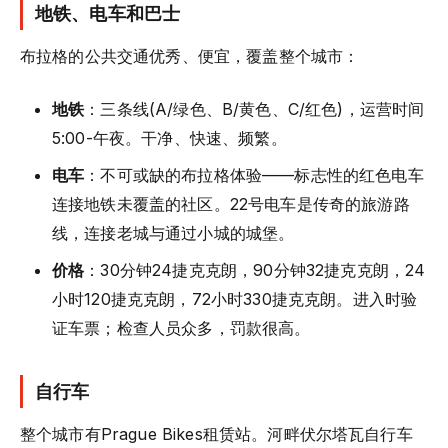
地铁、电车和巴士
布拉格的公共交通优秀、便宜，覆盖整个城市：
地铁
：三条线(A/绿色、B/黄色、C/红色)，运营时间
5:00-午夜。干净、快速、频繁。
电车
：不可或缺的布拉格体验——标志性的红色电车
连接地铁未覆盖的社区。22号电车是传奇的旅游路
线，连接老城与通过小城的城堡。
价格
：30分钟24捷克克朗，90分钟32捷克克朗，24
小时120捷克克朗，72小时330捷克克朗。进入时验
证车票；检查人员众多，罚款很高。
自行车
整个城市有Prague Bikes租赁站。河畔伏尔塔瓦自行车