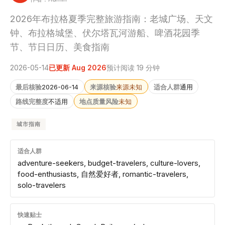
2026年布拉格夏季完整旅游指南：老城广场、天文
钟、布拉格城堡、伏尔塔瓦河游船、啤酒花园季
节、节日日历、美食指南
2026-05-14
已更新 Aug 2026
预计阅读 19 分钟
最后核验
2026-06-14
来源核验
来源未知
适合人群
通用
路线完整度
不适用
地点质量风险
未知
城市指南
适合人群
adventure-seekers, budget-travelers, culture-lovers,
food-enthusiasts, 自然爱好者, romantic-travelers,
solo-travelers
快速贴士