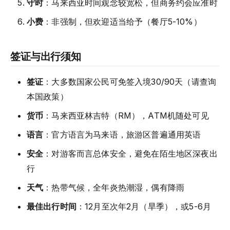
守时
：马来西亚时间观念较宽松，但商务约会应准时
小费
：非强制，但欢迎适当给予（餐厅5-10%）
签证与出行须知
签证
：大多数国家公民可免签入境30/90天（请查询
本国政策）
货币
：马来西亚林吉特（RM），ATM机随处可见
语言
：官方语言为马来语，旅游区普遍通用英语
安全
：对游客而言总体安全，避免在陌生地区深夜出
行
天气
：热带气候，全年炎热潮湿，偶有降雨
最佳出行时间
：12月至次年2月（旱季），或5-6月