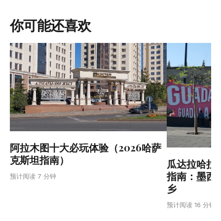
你可能还喜欢
阿拉木图十大必玩体验（2026哈萨
克斯坦指南）
瓜达拉哈拉2
指南：墨西
预计阅读 7 分钟
乡
预计阅读 16 分钟