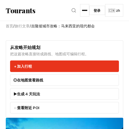
跳转到主内容
Tourants
登录
🇨🇳 zh
首页
/
旅行文章
/
吉隆坡城市攻略：马来西亚的现代都会
从攻略开始规划
把这篇攻略直接转成路线、地图或可编辑行程。
加入行程
在地图查看路线
生成 4 天玩法
查看附近 POI