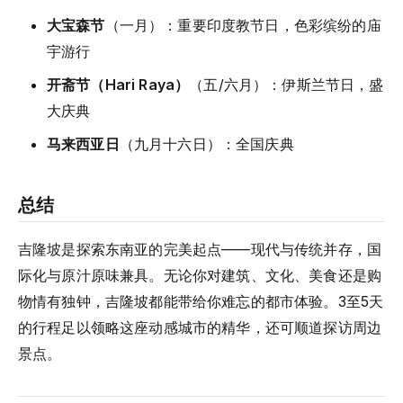
大宝森节
（一月）：重要印度教节日，色彩缤纷的庙
宇游行
开斋节（Hari Raya）
（五/六月）：伊斯兰节日，盛
大庆典
马来西亚日
（九月十六日）：全国庆典
总结
吉隆坡是探索东南亚的完美起点——现代与传统并存，国
际化与原汁原味兼具。无论你对建筑、文化、美食还是购
物情有独钟，吉隆坡都能带给你难忘的都市体验。3至5天
的行程足以领略这座动感城市的精华，还可顺道探访周边
景点。