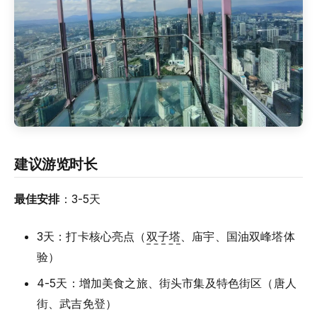
建议游览时长
最佳安排
：3-5天
3天：打卡核心亮点（
双子塔
、庙宇、国油双峰塔体
验）
4-5天：增加美食之旅、街头市集及特色街区（唐人
街、武吉免登）