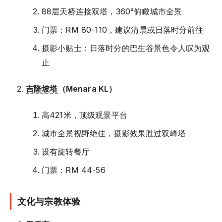
88层天桥连接双塔，360°俯瞰城市全景
门票：RM 80-110，建议清晨或日落时分前往
摄影小贴士：日落时分的巴生谷景色令人叹为观
止
吉隆坡塔
（Menara KL）
高421米，顶级观景平台
城市全景视野绝佳，摄影效果胜过双峰塔
设有旋转餐厅
门票：RM 44-56
文化与宗教体验