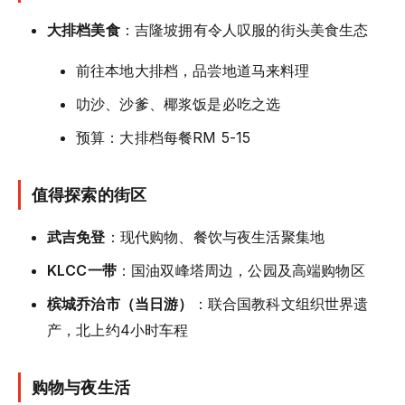
大排档美食
：吉隆坡拥有令人叹服的街头美食生态
前往本地大排档，品尝地道马来料理
叻沙、沙爹、椰浆饭是必吃之选
预算：大排档每餐RM 5-15
值得探索的街区
武吉免登
：现代购物、餐饮与夜生活聚集地
KLCC一带
：国油双峰塔周边，公园及高端购物区
槟城乔治市（当日游）
：联合国教科文组织世界遗
产，北上约4小时车程
购物与夜生活