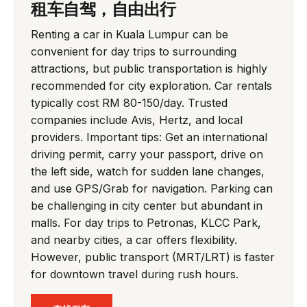
租车自驾，自由出行
Renting a car in Kuala Lumpur can be
convenient for day trips to surrounding
attractions, but public transportation is highly
recommended for city exploration. Car rentals
typically cost RM 80-150/day. Trusted
companies include Avis, Hertz, and local
providers. Important tips: Get an international
driving permit, carry your passport, drive on
the left side, watch for sudden lane changes,
and use GPS/Grab for navigation. Parking can
be challenging in city center but abundant in
malls. For day trips to Petronas, KLCC Park,
and nearby cities, a car offers flexibility.
However, public transport (MRT/LRT) is faster
for downtown travel during rush hours.