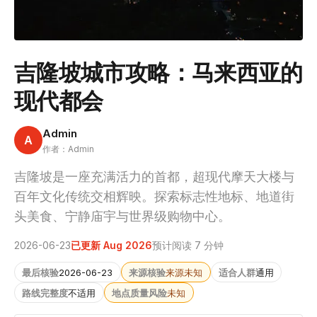
吉隆坡城市攻略：马来西亚的
现代都会
Admin
A
作者：Admin
吉隆坡是一座充满活力的首都，超现代摩天大楼与
百年文化传统交相辉映。探索标志性地标、地道街
头美食、宁静庙宇与世界级购物中心。
2026-06-23
已更新 Aug 2026
预计阅读 7 分钟
最后核验
2026-06-23
来源核验
来源未知
适合人群
通用
路线完整度
不适用
地点质量风险
未知