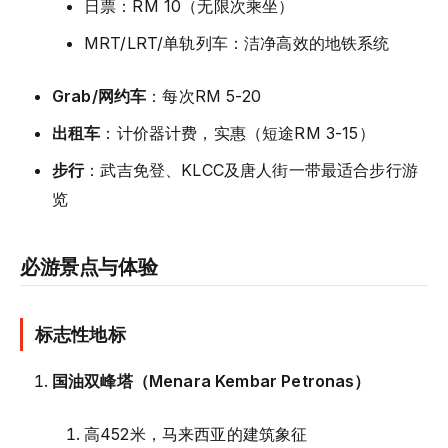
日票：RM 10（无限次乘坐）
MRT/LRT/单轨列车：洁净高效的地铁系统
Grab/网约车
：每次RM 5-20
出租车
：计价器计费，实惠（短途RM 3-15）
步行
：武吉免登、KLCC及唐人街一带最适合步行游
览
必游景点与体验
标志性地标
国油双峰塔（Menara Kembar Petronas）
高452米，马来西亚的建筑象征