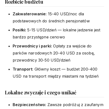
Rozbicie budżetu
Zakwaterowanie:
15-40 USD/noc dla
podstawowych do średnich pensjonatów
Posiłki:
5-15 USD/dzień — lokalne jedzenie jest
bardzo przystępne cenowo
Przewodnicy i parki:
Opłaty za wejście do
parków narodowych 20-40 USD za osobę,
przewodnicy 30-50 USD/dzień
Transport:
Główny koszt — budżet 200-400
USD na transport między miastami na tydzień
Lokalne zwyczaje i czego unikać
Bezpieczeństwo:
Zawsze podróżuj z zaufanym