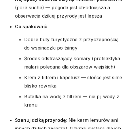
(pora sucha) — pogoda jest chłodniejsza a
obserwacja dzikiej przyrody jest lepsza
Co spakować:
Dobre buty turystyczne z przyczepnością
do wspinaczki po tsingy
Środek odstraszający komary (profilaktyka
malarii polecana dla obszarów wiejskich)
Krem z filtrem i kapelusz — słońce jest silne
blisko równika
Butelka na wodę z filtrem — nie pij wody z
kranu
Szanuj dziką przyrodę:
Nie karm lemurów ani
innych dzikich zwierząt, trzymaj dystans dla ich