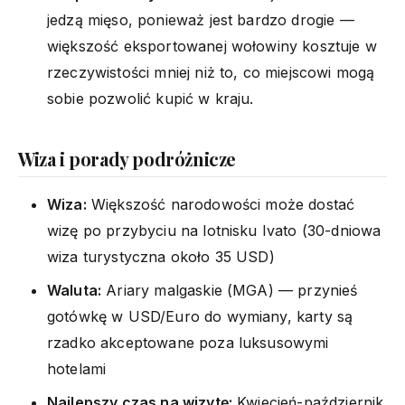
jedzą mięso, ponieważ jest bardzo drogie —
większość eksportowanej wołowiny kosztuje w
rzeczywistości mniej niż to, co miejscowi mogą
sobie pozwolić kupić w kraju.
Wiza i porady podróżnicze
Wiza:
Większość narodowości może dostać
wizę po przybyciu na lotnisku Ivato (30-dniowa
wiza turystyczna około 35 USD)
Waluta:
Ariary malgaskie (MGA) — przynieś
gotówkę w USD/Euro do wymiany, karty są
rzadko akceptowane poza luksusowymi
hotelami
Najlepszy czas na wizytę:
Kwiecień-październik