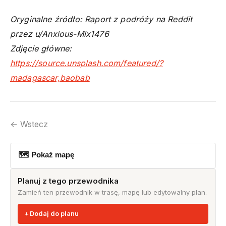
Oryginalne źródło: Raport z podróży na Reddit
przez u/Anxious-Mix1476
Zdjęcie główne:
https://source.unsplash.com/featured/?
madagascar,baobab
← Wstecz
🗺 Pokaż mapę
Planuj z tego przewodnika
Zamień ten przewodnik w trasę, mapę lub edytowalny plan.
Dodaj do planu