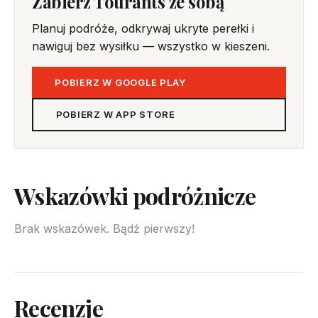
Zabierz Tourants ze sobą
Planuj podróże, odkrywaj ukryte perełki i
nawiguj bez wysiłku — wszystko w kieszeni.
POBIERZ W GOOGLE PLAY
POBIERZ W APP STORE
Wskazówki podróżnicze
Brak wskazówek. Bądź pierwszy!
Recenzje