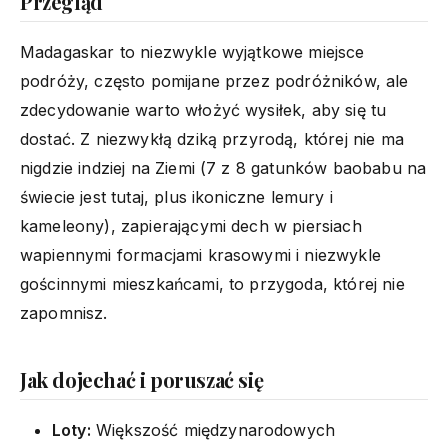
Przegląd
Madagaskar to niezwykle wyjątkowe miejsce
podróży, często pomijane przez podróżników, ale
zdecydowanie warto włożyć wysiłek, aby się tu
dostać. Z niezwykłą dziką przyrodą, której nie ma
nigdzie indziej na Ziemi (7 z 8 gatunków baobabu na
świecie jest tutaj, plus ikoniczne lemury i
kameleony), zapierającymi dech w piersiach
wapiennymi formacjami krasowymi i niezwykle
gościnnymi mieszkańcami, to przygoda, której nie
zapomnisz.
Jak dojechać i poruszać się
Loty:
Większość międzynarodowych