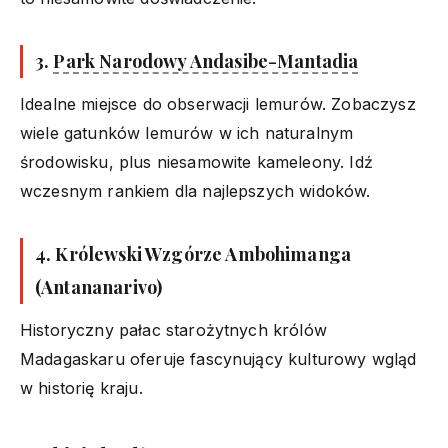
3.
Park Narodowy Andasibe-Mantadia
Idealne miejsce do obserwacji lemurów. Zobaczysz
wiele gatunków lemurów w ich naturalnym
środowisku, plus niesamowite kameleony. Idź
wczesnym rankiem dla najlepszych widoków.
4.
Królewski Wzgórze Ambohimanga
(Antananarivo)
Historyczny pałac starożytnych królów
Madagaskaru oferuje fascynujący kulturowy wgląd
w historię kraju.