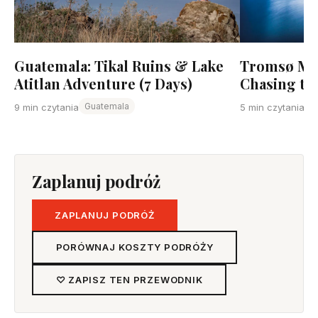
Guatemala: Tikal Ruins & Lake
Tromsø Mid
Atitlan Adventure (7 Days)
Chasing the
Guatemala
9 min czytania
5 min czytania
Zaplanuj podróż
ZAPLANUJ PODRÓŻ
PORÓWNAJ KOSZTY PODRÓŻY
♡ ZAPISZ TEN PRZEWODNIK