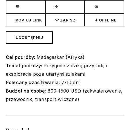
💬
✈
✉
KOPIUJ LINK
♡ ZAPISZ
⬇ OFFLINE
UDOSTĘPNIJ
Cel podróży:
Madagaskar (Afryka)
Temat podróży:
Przygoda z dziką przyrodą i
eksploracja poza utartymi szlakami
Polecany czas trwania:
7-10 dni
Budżet na osobę:
800-1500 USD (zakwaterowanie,
przewodnik, transport wliczone)