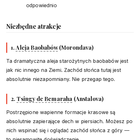
odpowiednio
Niezbędne atrakcje
1.
Aleja Baobabów
(Morondava)
Ta dramatyczna aleja starożytnych baobabów jest
jak nic innego na Ziemi. Zachód słońca tutaj jest
absolutnie niezapomniany. Nie przegap tego.
2.
Tsingy de Bemaraha
(Anstalova)
Postrzępione wapienne formacje krasowe są
absolutnie zapierające dech w piersiach. Możesz po
nich wspinać się i oglądać zachód słońca z góry —
to niesamowite doświadczenie.