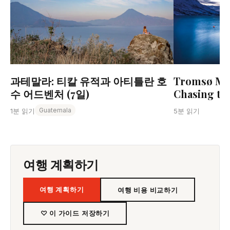
과테말라: 티칼 유적과 아티틀란 호
Tromsø Mid
수 어드벤처 (7일)
Chasing the
Guatemala
1분 읽기
5분 읽기
여행 계획하기
여행 계획하기
여행 비용 비교하기
♡ 이 가이드 저장하기