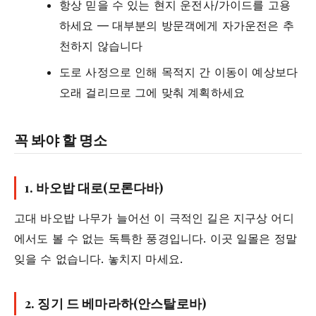
항상 믿을 수 있는 현지 운전사/가이드를 고용
하세요 — 대부분의 방문객에게 자가운전은 추
천하지 않습니다
도로 사정으로 인해 목적지 간 이동이 예상보다
오래 걸리므로 그에 맞춰 계획하세요
꼭 봐야 할 명소
1.
바오밥 대로(모론다바)
고대 바오밥 나무가 늘어선 이 극적인 길은 지구상 어디
에서도 볼 수 없는 독특한 풍경입니다. 이곳 일몰은 정말
잊을 수 없습니다. 놓치지 마세요.
2.
징기 드 베마라하(안스탈로바)