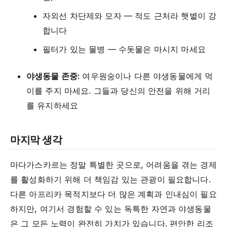
자외선 차단제와 모자 — 적도 근처라 햇볕이 강
합니다
필터가 있는 물병 — 수돗물은 마시지 마세요
야생동물 존중:
여우원숭이나 다른 야생동물에게 먹
이를 주지 마세요. 그들과 당신의 안전을 위해 거리
를 유지하세요
마지막 생각
마다가스카르는 정말 특별한 곳으로, 어려움을 겪는 경제
를 활성화하기 위해 더 책임감 있는 관광이 필요합니다.
다른 아프리카 목적지보다 더 많은 계획과 인내심이 필요
하지만, 여기서 경험할 수 있는 독특한 자연과 야생동물
은 그 모든 노력이 완전히 가치가 있습니다. 편안한 리조