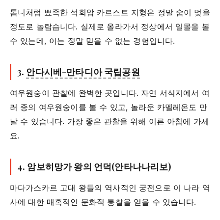
톱니처럼 뾰족한 석회암 카르스트 지형은 정말 숨이 멎을
정도로 놀랍습니다. 실제로 올라가서 정상에서 일몰을 볼
수 있는데, 이는 정말 믿을 수 없는 경험입니다.
3.
안다시베-만타디아 국립공원
여우원숭이 관찰에 완벽한 곳입니다. 자연 서식지에서 여
러 종의 여우원숭이를 볼 수 있고, 놀라운 카멜레온도 만
날 수 있습니다. 가장 좋은 관찰을 위해 이른 아침에 가세
요.
4.
암보히망가 왕의 언덕(안타나나리보)
마다가스카르 고대 왕들의 역사적인 궁전으로 이 나라 역
사에 대한 매혹적인 문화적 통찰을 얻을 수 있습니다.