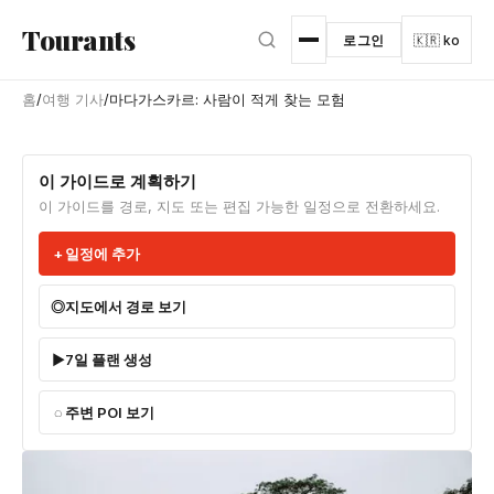
본문으로 건너뛰기
Tourants
로그인
🇰🇷 ko
홈
/
여행 기사
/
마다가스카르: 사람이 적게 찾는 모험
이 가이드로 계획하기
이 가이드를 경로, 지도 또는 편집 가능한 일정으로 전환하세요.
일정에 추가
지도에서 경로 보기
7일 플랜 생성
주변 POI 보기