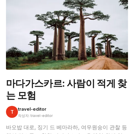
마다가스카르: 사람이 적게 찾
는 모험
travel-editor
T
작성자: travel-editor
바오밥 대로, 징기 드 베마라하, 여우원숭이 관찰 등