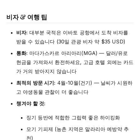
비자 & 여행 팁
비자:
대부분 국적은 이바토 공항에서 도착 비자를
받을 수 있습니다 (30일 관광 비자 약 $35 USD)
통화:
마다가스카르 아리아리(MGA) — 달러/유로
현금을 가져와서 환전하세요, 고급 호텔 외에는 카드
가 거의 받아지지 않습니다
최적의 방문 시기:
4월-10월(건기) — 날씨가 시원하
고 야생동물 관찰이 더 좋습니다
챙겨야 할 것:
징기 등반에 적합한 그립력 좋은 하이킹화
모기 기피제 (농촌 지역은 말라리아 예방약 추
천)