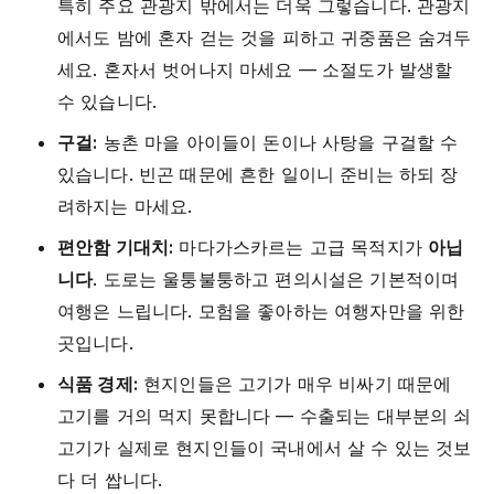
특히 주요 관광지 밖에서는 더욱 그렇습니다. 관광지
에서도 밤에 혼자 걷는 것을 피하고 귀중품은 숨겨두
세요. 혼자서 벗어나지 마세요 — 소절도가 발생할
수 있습니다.
구걸:
농촌 마을 아이들이 돈이나 사탕을 구걸할 수
있습니다. 빈곤 때문에 흔한 일이니 준비는 하되 장
려하지는 마세요.
편안함 기대치:
마다가스카르는 고급 목적지가
아닙
니다
. 도로는 울퉁불퉁하고 편의시설은 기본적이며
여행은 느립니다. 모험을 좋아하는 여행자만을 위한
곳입니다.
식품 경제:
현지인들은 고기가 매우 비싸기 때문에
고기를 거의 먹지 못합니다 — 수출되는 대부분의 쇠
고기가 실제로 현지인들이 국내에서 살 수 있는 것보
다 더 쌉니다.