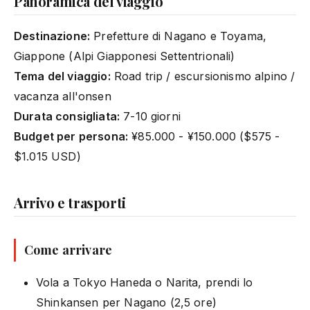
Panoramica del viaggio
Destinazione:
Prefetture di Nagano e Toyama,
Giappone (Alpi Giapponesi Settentrionali)
Tema del viaggio:
Road trip / escursionismo alpino /
vacanza all'onsen
Durata consigliata:
7-10 giorni
Budget per persona:
¥85.000 - ¥150.000 ($575 -
$1.015 USD)
Arrivo e trasporti
Come arrivare
Vola a Tokyo Haneda o Narita, prendi lo
Shinkansen per Nagano (2,5 ore)