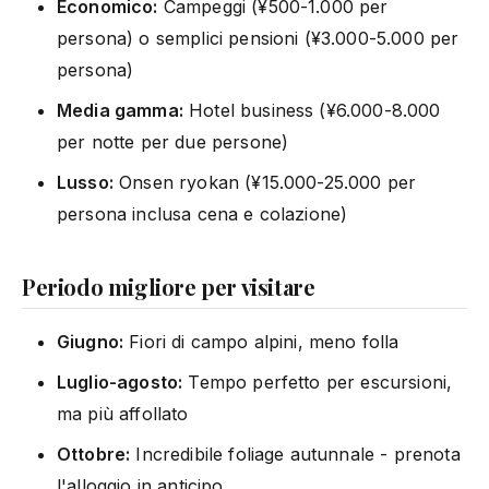
Economico:
Campeggi (¥500-1.000 per
persona) o semplici pensioni (¥3.000-5.000 per
persona)
Media gamma:
Hotel business (¥6.000-8.000
per notte per due persone)
Lusso:
Onsen ryokan (¥15.000-25.000 per
persona inclusa cena e colazione)
Periodo migliore per visitare
Giugno:
Fiori di campo alpini, meno folla
Luglio-agosto:
Tempo perfetto per escursioni,
ma più affollato
Ottobre:
Incredibile foliage autunnale - prenota
l'alloggio in anticipo