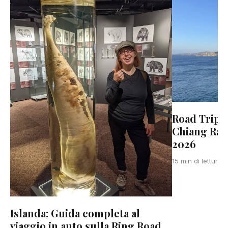
Road Trip 
Chiang Rai
2026
15 min di lettura
Islanda: Guida completa al
viaggio in auto sulla Ring Road