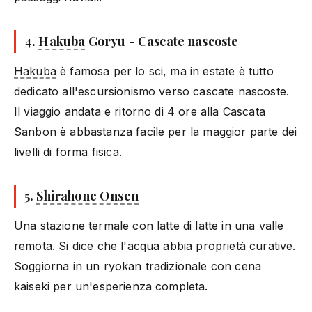
4.
Hakuba
Goryu - Cascate nascoste
Hakuba
è famosa per lo sci, ma in estate è tutto
dedicato all'escursionismo verso cascate nascoste.
Il viaggio andata e ritorno di 4 ore alla Cascata
Sanbon è abbastanza facile per la maggior parte dei
livelli di forma fisica.
5.
Shirahone Onsen
Una stazione termale con latte di latte in una valle
remota. Si dice che l'acqua abbia proprietà curative.
Soggiorna in un ryokan tradizionale con cena
kaiseki per un'esperienza completa.