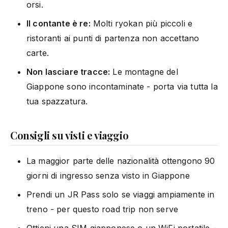
orsi.
Il contante è re:
Molti ryokan più piccoli e
ristoranti ai punti di partenza non accettano
carte.
Non lasciare tracce:
Le montagne del
Giappone sono incontaminate - porta via tutta la
tua spazzatura.
Consigli su visti e viaggio
La maggior parte delle nazionalità ottengono 90
giorni di ingresso senza visto in Giappone
Prendi un JR Pass solo se viaggi ampiamente in
treno - per questo road trip non serve
Ottieni una SIM giapponese o un WiFi portatile -