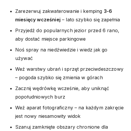
Zarezerwuj zakwaterowanie i kemping
3-6
miesięcy wcześniej
– lato szybko się zapełnia
Przyjedź do popularnych jezior przed 6 rano,
aby dostać miejsce parkingowe
Noś spray na niedźwiedzie i wiedz jak go
używać
Weź warstwy ubrań i sprzęt przeciwdeszczowy
– pogoda szybko się zmienia w górach
Zacznij wędrówkę wcześnie, aby uniknąć
popołudniowych burz
Weź aparat fotograficzny – na każdym zakręcie
jest nowy niesamowity widok
Szanuj zamknięte obszary chronione dla