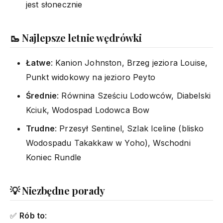
jest słonecznie
🥾 Najlepsze letnie wędrówki
Łatwe
: Kanion Johnston, Brzeg jeziora Louise,
Punkt widokowy na jezioro Peyto
Średnie
: Równina Sześciu Lodowców, Diabelski
Kciuk, Wodospad Lodowca Bow
Trudne
: Przesył Sentinel, Szlak Iceline (blisko
Wodospadu Takakkaw w Yoho), Wschodni
Koniec Rundle
💡 Niezbędne porady
✅
Rób to
: