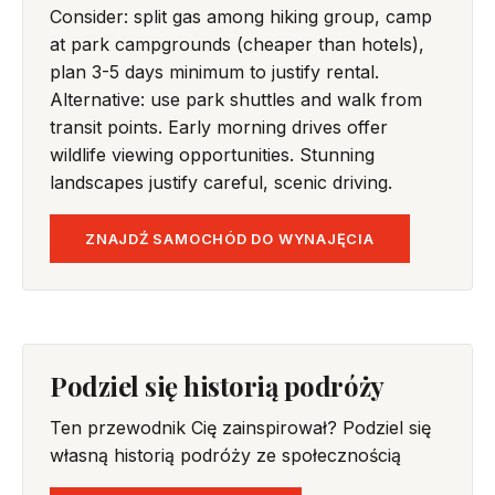
Consider: split gas among hiking group, camp
at park campgrounds (cheaper than hotels),
plan 3-5 days minimum to justify rental.
Alternative: use park shuttles and walk from
transit points. Early morning drives offer
wildlife viewing opportunities. Stunning
landscapes justify careful, scenic driving.
ZNAJDŹ SAMOCHÓD DO WYNAJĘCIA
Podziel się historią podróży
Ten przewodnik Cię zainspirował? Podziel się
własną historią podróży ze społecznością