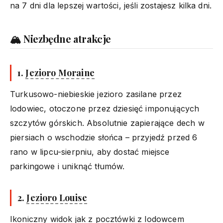
na 7 dni dla lepszej wartości, jeśli zostajesz kilka dni.
🏔️ Niezbędne atrakcje
1.
Jezioro Moraine
Turkusowo-niebieskie jezioro zasilane przez
lodowiec, otoczone przez dziesięć imponujących
szczytów górskich. Absolutnie zapierające dech w
piersiach o wschodzie słońca – przyjedź przed 6
rano w lipcu-sierpniu, aby dostać miejsce
parkingowe i uniknąć tłumów.
2.
Jezioro Louise
Ikoniczny widok jak z pocztówki z lodowcem