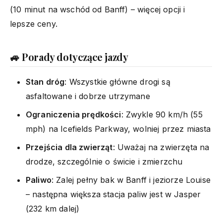
(10 minut na wschód od Banff) – więcej opcji i
lepsze ceny.
🚙 Porady dotyczące jazdy
Stan dróg
: Wszystkie główne drogi są
asfaltowane i dobrze utrzymane
Ograniczenia prędkości
: Zwykle 90 km/h (55
mph) na Icefields Parkway, wolniej przez miasta
Przejścia dla zwierząt
: Uważaj na zwierzęta na
drodze, szczególnie o świcie i zmierzchu
Paliwo
: Zalej pełny bak w Banff i jeziorze Louise
– następna większa stacja paliw jest w Jasper
(232 km dalej)