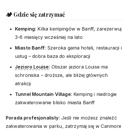
🏕️ Gdzie się zatrzymać
Kemping
: Kilka kempingów w Banff, zarezerwuj
3-6 miesięcy wcześniej na lato
Miasto Banff
: Szeroka gama hoteli, restauracji i
usług – dobra baza do eksploracji
Jezioro Louise
: Obszar jeziora Louise ma
schroniska – droższe, ale bliżej głównych
atrakcji
Tunnel Mountain Village
: Kemping i niedrogie
zakwaterowanie blisko miasta Banff
Porada profesjonalisty
: Jeśli nie możesz znaleźć
zakwaterowania w parku, zatrzymaj się w Canmore