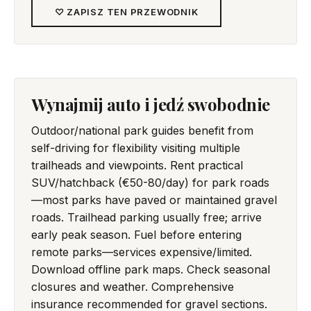
♡ ZAPISZ TEN PRZEWODNIK
Wynajmij auto i jedź swobodnie
Outdoor/national park guides benefit from
self-driving for flexibility visiting multiple
trailheads and viewpoints. Rent practical
SUV/hatchback (€50-80/day) for park roads
—most parks have paved or maintained gravel
roads. Trailhead parking usually free; arrive
early peak season. Fuel before entering
remote parks—services expensive/limited.
Download offline park maps. Check seasonal
closures and weather. Comprehensive
insurance recommended for gravel sections.