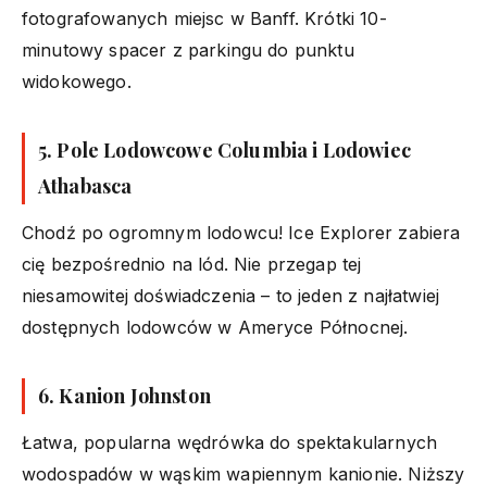
fotografowanych miejsc w Banff. Krótki 10-
minutowy spacer z parkingu do punktu
widokowego.
5.
Pole Lodowcowe Columbia i Lodowiec
Athabasca
Chodź po ogromnym lodowcu! Ice Explorer zabiera
cię bezpośrednio na lód. Nie przegap tej
niesamowitej doświadczenia – to jeden z najłatwiej
dostępnych lodowców w Ameryce Północnej.
6.
Kanion Johnston
Łatwa, popularna wędrówka do spektakularnych
wodospadów w wąskim wapiennym kanionie. Niższy