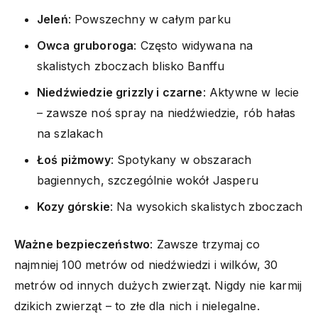
Jeleń
: Powszechny w całym parku
Owca gruboroga
: Często widywana na
skalistych zboczach blisko Banffu
Niedźwiedzie grizzly i czarne
: Aktywne w lecie
– zawsze noś spray na niedźwiedzie, rób hałas
na szlakach
Łoś piżmowy
: Spotykany w obszarach
bagiennych, szczególnie wokół Jasperu
Kozy górskie
: Na wysokich skalistych zboczach
Ważne bezpieczeństwo
: Zawsze trzymaj co
najmniej 100 metrów od niedźwiedzi i wilków, 30
metrów od innych dużych zwierząt. Nigdy nie karmij
dzikich zwierząt – to złe dla nich i nielegalne.