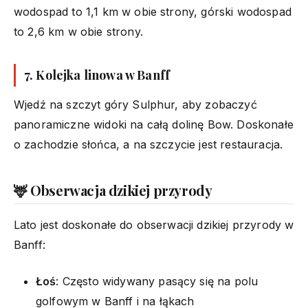
wodospad to 1,1 km w obie strony, górski wodospad
to 2,6 km w obie strony.
7.
Kolejka linowa w Banff
Wjedź na szczyt góry Sulphur, aby zobaczyć
panoramiczne widoki na całą dolinę Bow. Doskonałe
o zachodzie słońca, a na szczycie jest restauracja.
🦌 Obserwacja dzikiej przyrody
Lato jest doskonałe do obserwacji dzikiej przyrody w
Banff:
Łoś
: Często widywany pasący się na polu
golfowym w Banff i na łąkach