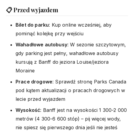
📋 Przed wyjazdem
Bilet do parku
: Kup online wcześniej, aby
pominąć kolejkę przy wejściu
Wahadłowe autobusy
: W sezonie szczytowym,
gdy parking jest pełny, wahadłowe autobusy
kursują z Banff do jeziora Louise/jeziora
Moraine
Prace drogowe
: Sprawdź stronę Parks Canada
pod kątem aktualizacji o pracach drogowych w
lecie przed wyjazdem
Wysokość
: Banff jest na wysokości 1 300-2 000
metrów (4 300-6 600 stóp) – pij więcej wody,
nie spiesz się pierwszego dnia jeśli nie jesteś