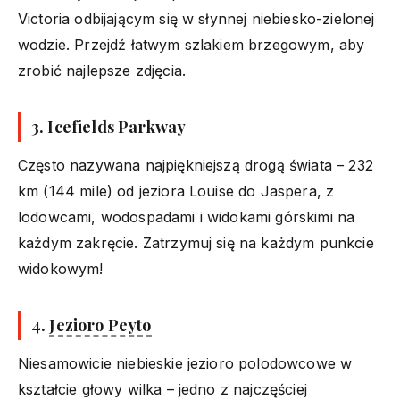
Victoria odbijającym się w słynnej niebiesko-zielonej
wodzie. Przejdź łatwym szlakiem brzegowym, aby
zrobić najlepsze zdjęcia.
3.
Icefields Parkway
Często nazywana najpiękniejszą drogą świata – 232
km (144 mile) od jeziora Louise do Jaspera, z
lodowcami, wodospadami i widokami górskimi na
każdym zakręcie. Zatrzymuj się na każdym punkcie
widokowym!
4.
Jezioro Peyto
Niesamowicie niebieskie jezioro polodowcowe w
kształcie głowy wilka – jedno z najczęściej