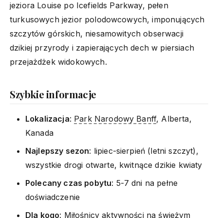
jeziora Louise po Icefields Parkway, pełen
turkusowych jezior polodowcowych, imponujących
szczytów górskich, niesamowitych obserwacji
dzikiej przyrody i zapierających dech w piersiach
przejażdżek widokowych.
Szybkie informacje
Lokalizacja
:
Park Narodowy Banff
, Alberta,
Kanada
Najlepszy sezon
: lipiec-sierpień (letni szczyt),
wszystkie drogi otwarte, kwitnące dzikie kwiaty
Polecany czas pobytu
: 5-7 dni na pełne
doświadczenie
Dla kogo
: Miłośnicy aktywności na świeżym