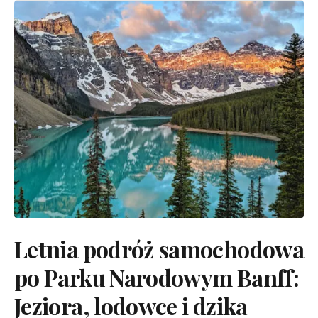
Letnia podróż samochodowa
po Parku Narodowym Banff:
Jeziora, lodowce i dzika