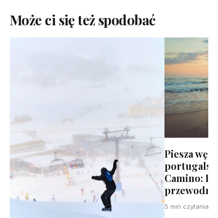
Może ci się też spodobać
Piesza węd
portugals
Camino: Ko
przewodni
5 min czytania