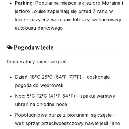
Parking
: Popularne miejsca jak jezioro Moraine i
jezioro Louise zapełniają się przed 7 rano w
lecie – przyjedź wcześnie lub użyj wahadłowego
autobusu parkowego
🌤️ Pogoda w lecie
Temperatury lipiec-sierpień:
Dzień: 18°C-25°C (64°F-77°F) – doskonała
pogoda do wędrówek
Noc: 5°C-12°C (41°F-54°F) – spakuj warstwy
ubrań na chłodne noce
Popołudniowe burze z piorunami są częste –
weź sprzęt przeciwdeszczowy nawet jeśli rano