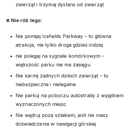
zwierząt i trzymaj dystans od zwierząt
❌
Nie rób tego
:
Nie pomijaj Icefields Parkway – to główna
atrakcja, nie tylko droga gdzieś indziej
nie polegaj na sygnale komórkowym –
większość parku nie ma zasięgu
Nie karmij żadnych dzikich zwierząt – to
niebezpieczne i nielegalne
Nie parkuj na poboczu autostrady z wyjątkiem
wyznaczonych miejsc
Nie wędruj poza szlakiem, jeśli nie masz
doświadczenia w nawigacji górskiej