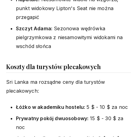
punkt widokowy Lipton's Seat nie można
przegapić
Szczyt Adama:
Sezonowa wędrówka
pielgrzymkowa z niesamowitymi widokami na
wschód słońca
Koszty dla turystów plecakowych
Sri Lanka ma rozsądne ceny dla turystów
plecakowych:
Łóżko w akademiku hostelu:
5 $ - 10 $ za noc
Prywatny pokój dwuosobowy:
15 $ - 30 $ za
noc