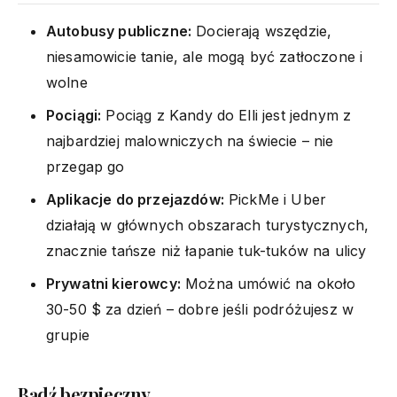
Autobusy publiczne:
Docierają wszędzie,
niesamowicie tanie, ale mogą być zatłoczone i
wolne
Pociągi:
Pociąg z Kandy do Elli jest jednym z
najbardziej malowniczych na świecie – nie
przegap go
Aplikacje do przejazdów:
PickMe i Uber
działają w głównych obszarach turystycznych,
znacznie tańsze niż łapanie tuk-tuków na ulicy
Prywatni kierowcy:
Można umówić na około
30-50 $ za dzień – dobre jeśli podróżujesz w
grupie
Bądź bezpieczny