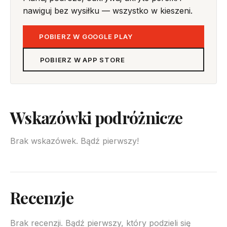
nawiguj bez wysiłku — wszystko w kieszeni.
POBIERZ W GOOGLE PLAY
POBIERZ W APP STORE
Wskazówki podróżnicze
Brak wskazówek. Bądź pierwszy!
Recenzje
Brak recenzji. Bądź pierwszy, który podzieli się