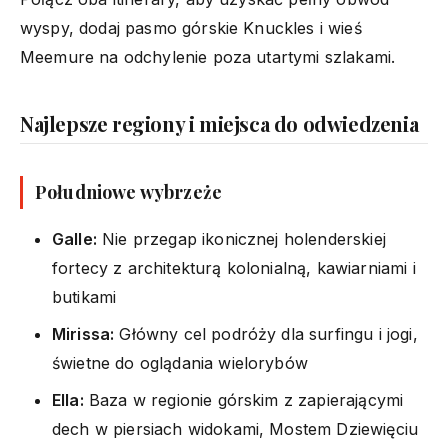
wyspy, dodaj pasmo górskie Knuckles i wieś
Meemure na odchylenie poza utartymi szlakami.
Najlepsze regiony i miejsca do odwiedzenia
Południowe wybrzeże
Galle:
Nie przegap ikonicznej holenderskiej
fortecy z architekturą kolonialną, kawiarniami i
butikami
Mirissa:
Główny cel podróży dla surfingu i jogi,
świetne do oglądania wielorybów
Ella:
Baza w regionie górskim z zapierającymi
dech w piersiach widokami, Mostem Dziewięciu