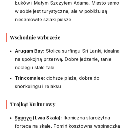
Łuków i Małym Szczytem Adama. Miasto samo
w sobie jest turystyczne, ale w pobliżu są
niesamowite szlaki piesze
Wschodnie wybrzeże
Arugam Bay:
Stolica surfingu Sri Lanki, idealna
na spokojną przerwę. Dobre jedzenie, tanie
noclegi i stałe fale
Trincomalee:
cichsze plaże, dobre do
snorkelingu i relaksu
Trójkąt Kulturowy
Sigiriya
(Lwia Skała):
Ikoniczna starożytna
forteca na skale. Pomiń kosztowną wspinaczkę