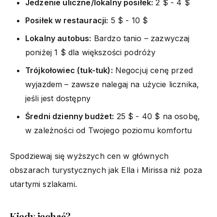
Jedzenie uliczne/lokalny posiłek:
2 $ - 4 $
Posiłek w restauracji:
5 $ - 10 $
Lokalny autobus:
Bardzo tanio – zazwyczaj
poniżej 1 $ dla większości podróży
Trójkołowiec (tuk-tuk):
Negocjuj cenę przed
wyjazdem – zawsze nalegaj na użycie licznika,
jeśli jest dostępny
Średni dzienny budżet:
25 $ - 40 $ na osobę,
w zależności od Twojego poziomu komfortu
Spodziewaj się wyższych cen w głównych
obszarach turystycznych jak Ella i Mirissa niż poza
utartymi szlakami.
Kiedy jechać?