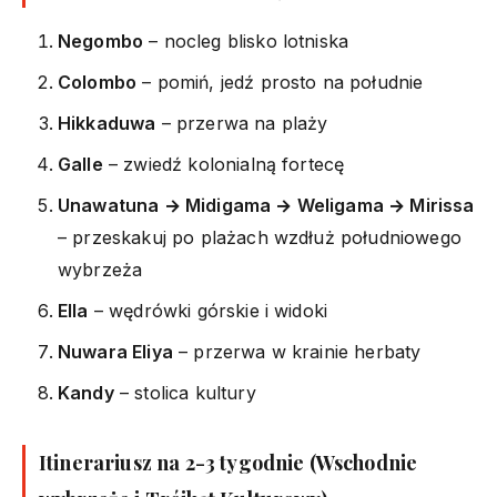
Negombo
– nocleg blisko lotniska
Colombo
– pomiń, jedź prosto na południe
Hikkaduwa
– przerwa na plaży
Galle
– zwiedź kolonialną fortecę
Unawatuna → Midigama → Weligama → Mirissa
– przeskakuj po plażach wzdłuż południowego
wybrzeża
Ella
– wędrówki górskie i widoki
Nuwara Eliya
– przerwa w krainie herbaty
Kandy
– stolica kultury
Itinerariusz na 2-3 tygodnie (Wschodnie