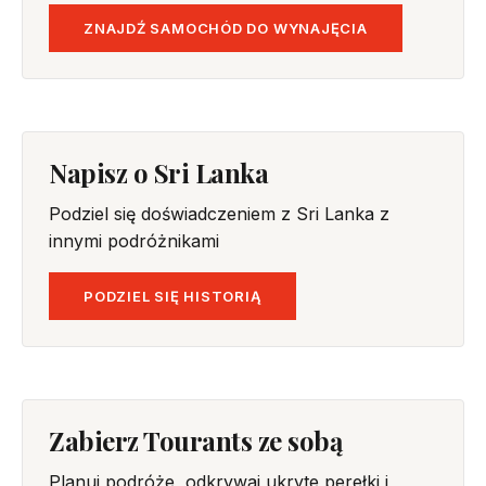
ZNAJDŹ SAMOCHÓD DO WYNAJĘCIA
Napisz o Sri Lanka
Podziel się doświadczeniem z Sri Lanka z
innymi podróżnikami
PODZIEL SIĘ HISTORIĄ
Zabierz Tourants ze sobą
Planuj podróże, odkrywaj ukryte perełki i