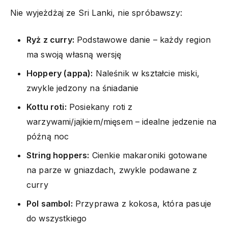
Nie wyjeżdżaj ze Sri Lanki, nie spróbawszy:
Ryż z curry:
Podstawowe danie – każdy region
ma swoją własną wersję
Hoppery (appa):
Naleśnik w kształcie miski,
zwykle jedzony na śniadanie
Kottu roti:
Posiekany roti z
warzywami/jajkiem/mięsem – idealne jedzenie na
późną noc
String hoppers:
Cienkie makaroniki gotowane
na parze w gniazdach, zwykle podawane z
curry
Pol sambol:
Przyprawa z kokosa, która pasuje
do wszystkiego