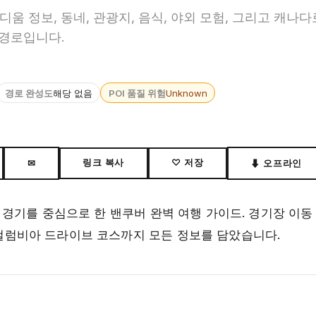
디움 정보, 동네, 관광지, 음식, 야외 모험, 그리고 캐나
 경로입니다.
경로 완성도
해당 없음
POI 품질 위험
Unknown
링크 복사
♡ 저장
✉
⬇ 오프라인
는 경기를 중심으로 한 밴쿠버 완벽 여행 가이드. 경기장 이동
시 컬럼비아 드라이브 코스까지 모든 정보를 담았습니다.