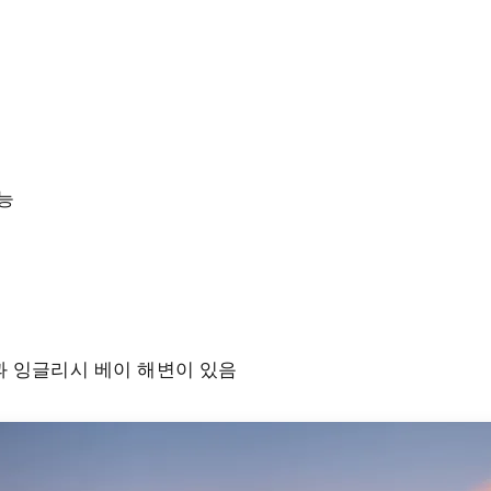
능
과 잉글리시 베이 해변이 있음