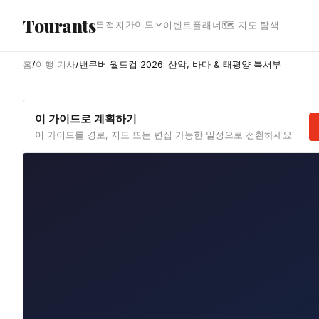
본문으로 건너뛰기
Tourants
가이드
목적지
이벤트
플래너
🗺 지도 탐색
홈
/
여행 기사
/
밴쿠버 월드컵 2026: 산악, 바다 & 태평양 북서부
이 가이드로 계획하기
이 가이드를 경로, 지도 또는 편집 가능한 일정으로 전환하세요.