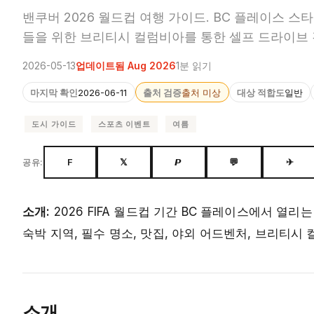
밴쿠버 2026 월드컵 여행 가이드. BC 플레이스 스타
들을 위한 브리티시 컬럼비아를 통한 셀프 드라이브
2026-05-13
업데이트됨 Aug 2026
1분 읽기
마지막 확인
2026-06-11
출처 검증
출처 미상
대상 적합도
일반
도시 가이드
스포츠 이벤트
여름
F
𝕏
𝙋
💬
✈
공유:
소개:
2026 FIFA 월드컵 기간 BC 플레이스에서 열리
숙박 지역, 필수 명소, 맛집, 야외 어드벤처, 브리티
소개