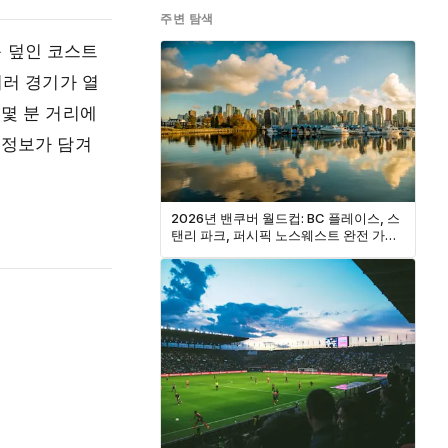
주변 탐색
 덮인 코스트
여러 경기가 열
 몇 분 거리에
 정보가 담겨
2026년 밴쿠버 월드컵: BC 플레이스, 스
탠리 파크, 퍼시픽 노스웨스트 완전 가이
드