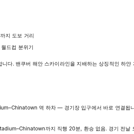
랑까지 도보 거리
는 월드컵 분위기
최합니다. 밴쿠버 해안 스카이라인을 지배하는 상징적인 하얀 
um–Chinatown 역 하차 — 경기장 입구에서 바로 연결됩
adium–Chinatown까지 직행 20분, 환승 없음. 경기 전