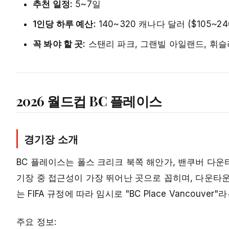
추천 일정:
5~7일
1인당 하루 예산:
140~320 캐나다 달러 ($105~24
꼭 봐야 할 곳:
스탠리 파크, 그랜빌 아일랜드, 휘
2026 월드컵 BC 플레이스
경기장 소개
BC 플레이스는 폴스 크리크 북쪽 해안가, 밴쿠버 다운
기장 중 접근성이 가장 뛰어난 곳으로 꼽히며, 다운타
는 FIFA 규정에 따라 임시로 "BC Place Vancouve
주요 정보: