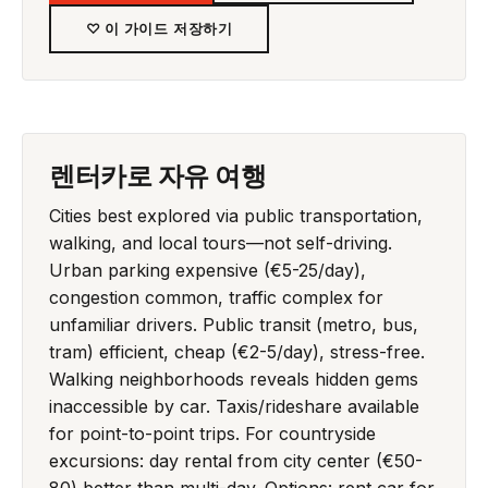
♡ 이 가이드 저장하기
렌터카로 자유 여행
Cities best explored via public transportation,
walking, and local tours—not self-driving.
Urban parking expensive (€5-25/day),
congestion common, traffic complex for
unfamiliar drivers. Public transit (metro, bus,
tram) efficient, cheap (€2-5/day), stress-free.
Walking neighborhoods reveals hidden gems
inaccessible by car. Taxis/rideshare available
for point-to-point trips. For countryside
excursions: day rental from city center (€50-