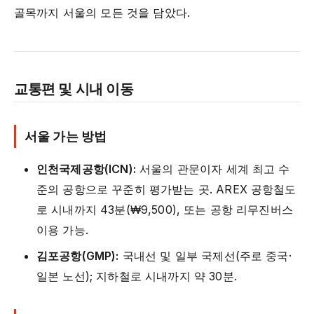
골목까지 서울의 모든 것을 담았다.
교통편 및 시내 이동
서울 가는 방법
인천국제공항(ICN):
서울의 관문이자 세계 최고 수
준의 공항으로 꾸준히 평가받는 곳. AREX 공항철도
로 시내까지 43분(₩9,500), 또는 공항 리무진버스
이용 가능.
김포공항(GMP):
국내선 및 일부 국제선(주로 중국·
일본 노선); 지하철로 시내까지 약 30분.