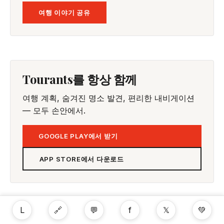
여행 이야기 공유
Tourants를 항상 함께
여행 계획, 숨겨진 명소 발견, 편리한 내비게이션
— 모두 손안에서.
GOOGLE PLAY에서 받기
APP STORE에서 다운로드
L
🔗
💬
f
𝕏
💚
여행 팁