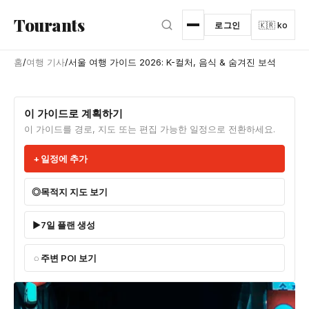
본문으로 건너뛰기
Tourants
로그인
🇰🇷 ko
홈
/
여행 기사
/
서울 여행 가이드 2026: K-컬처, 음식 & 숨겨진 보석
이 가이드로 계획하기
이 가이드를 경로, 지도 또는 편집 가능한 일정으로 전환하세요.
일정에 추가
목적지 지도 보기
7일 플랜 생성
주변 POI 보기