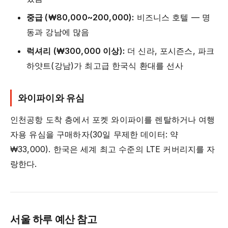
중급 (₩80,000~200,000):
비즈니스 호텔 — 명
동과 강남에 많음
럭셔리 (₩300,000 이상):
더 신라, 포시즌스, 파크
하얏트(강남)가 최고급 한국식 환대를 선사
와이파이와 유심
인천공항 도착 층에서 포켓 와이파이를 렌탈하거나 여행
자용 유심을 구매하자(30일 무제한 데이터: 약
₩33,000). 한국은 세계 최고 수준의 LTE 커버리지를 자
랑한다.
서울 하루 예산 참고