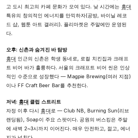
고 도시 최고의 카페 문화가 모여 있다. 낮 시간에는
홍대
특유의 창의적인 에너지를 만끽하자(공방, 바이닐 레코
드 샵, 웹툰 아트 갤러리). 플리마켓은 주말에만 운영된
다.
오후: 신촌과 숨겨진 바 탐방
홍대
인근의 신촌은 학생 동네로, 로컬 치킨집과 크래프
트 비어 바가 훌륭하다. 서울의 크래프트 비어 씬은 인상
적인 수준으로 성장했다 — Magpie Brewing(여러 지점)
이나 FF Craft Beer Bar를 추천한다.
저녁:
홍대
클럽 스트리트
자정 이후 다시
홍대
로 — Club NB, Burning Sun(리브
랜딩됨), Soap이 주요 스팟이다. 공원의 버스킹은 주말
에 새벽 2~3시까지 이어진다. 매우 안전하고, 젊고, 에너
지가 넘친다.