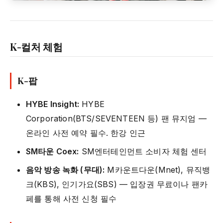
K-컬처 체험
K-팝
HYBE Insight:
HYBE
Corporation(BTS/SEVENTEEN 등) 팬 뮤지엄 —
온라인 사전 예약 필수. 한강 인근
SM타운 Coex:
SM엔터테인먼트 소비자 체험 센터
음악 방송 녹화 (무대):
M카운트다운(Mnet), 뮤직뱅
크(KBS), 인기가요(SBS) — 입장권 무료이나 팬카
페를 통해 사전 신청 필수