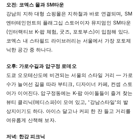
오전: 코엑스 몰과 SM타운
강남의 지하 대형 쇼핑몰은 지하철과 바로 연결되며, SM
엔터테인먼트의 플래그십 스토어이자 뮤지엄인 SM타운
(인터랙티브 K-팝 체험, 굿즈, 포토부스)이 입점해 있다.
코엑스 내 스타필드 라이브러리는 서울에서 가장 포토제
닉한 공간 중 하나다.
오후: 가로수길과 압구정 로데오
도쿄 오모테산도에 비견되는 서울의 스타일 거리 — 가로
수가 늘어선 길을 따라 부티크, 디자이너 카페, 컨셉 스토
어가 이어진다. 압구정동에는 K-팝 아이돌들이 즐겨 찾는
뷰티 클리닉(메디스파)이 모여 있고, '강남스타일'의 발
상지이기도 하다. 아이스 달고나 커피 한 잔 들고 거리를
여유롭게 산책해 보자.
저녁: 한강 피크닉