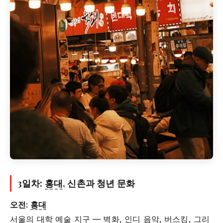
3일차:
홍대
, 신촌과 청년 문화
오전:
홍대
서울의 대학 예술 지구 — 벽화, 인디 음악, 버스킹, 그리