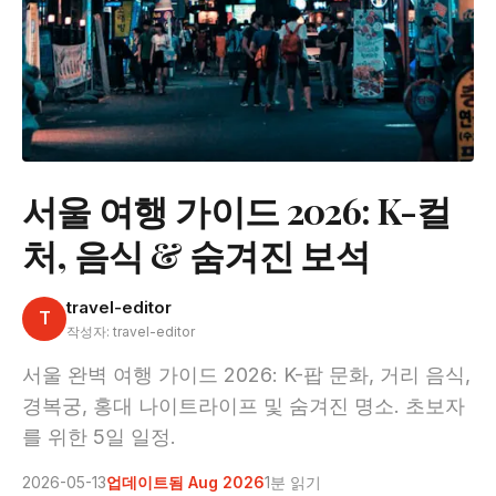
서울 여행 가이드 2026: K-컬
처, 음식 & 숨겨진 보석
travel-editor
T
작성자: travel-editor
서울 완벽 여행 가이드 2026: K-팝 문화, 거리 음식,
경복궁, 홍대 나이트라이프 및 숨겨진 명소. 초보자
를 위한 5일 일정.
2026-05-13
업데이트됨 Aug 2026
1분 읽기