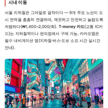
시내 이동
서울 지하철은 그야말로 걸작이다 — 9개 주요 노선이 도
시 전역을 촘촘히 연결하며, 깨끗하고 안전하고 놀랍도록
저렴하다(₩1,400~2,000/회).
T-money 카드
(교통 IC카
드)는 지하철역이나 편의점에서 구매 가능. 카카오맵은
필수 내비게이션 앱(지하철·버스·도보 소요 시간 실시간
안내).