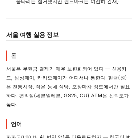
울타리는 철거됐지만 랜드마크는 여전히 건재)
서울 여행 실용 정보
돈
서울은 무현금 결제가 매우 보편화되어 있다 — 신용카
드, 삼성페이, 카카오페이가 어디서나 통한다. 현금(원)
은 전통시장, 작은 동네 식당, 포장마차 정도에서만 필요
하다. 편의점(세븐일레븐, GS25, CU) ATM은 신뢰도가
높다.
언어
파파고(네이버 AI 번역 앱)를 다운로드하자 — 한국어 번