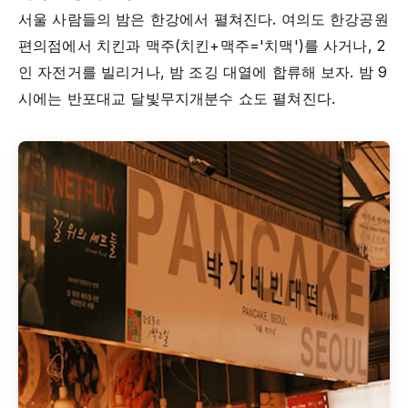
서울 사람들의 밤은 한강에서 펼쳐진다. 여의도 한강공원
편의점에서 치킨과 맥주(치킨+맥주='치맥')를 사거나, 2
인 자전거를 빌리거나, 밤 조깅 대열에 합류해 보자. 밤 9
시에는 반포대교 달빛무지개분수 쇼도 펼쳐진다.