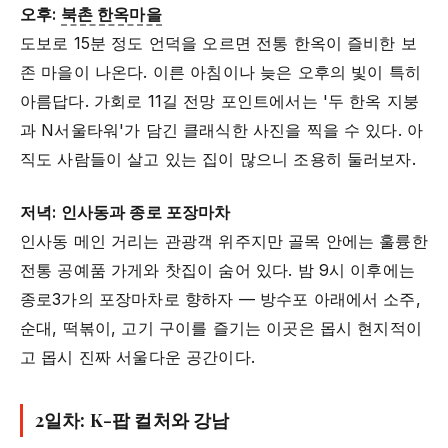
오후:
북촌 한옥마을
도보로 15분 정도 언덕을 오르면 전통 한옥이 즐비한 보
존 마을이 나온다. 이른 아침이나 늦은 오후의 빛이 특히
아름답다. 가회로 11길 전망 포인트에서는 '두 한옥 지붕
과 N서울타워'가 담긴 클래식한 사진을 찍을 수 있다. 아
직도 사람들이 살고 있는 집이 많으니 조용히 둘러보자.
저녁: 인사동과 종로 포장마차
인사동 메인 거리는 관광객 위주지만 골목 안에는 훌륭한
전통 공예품 가게와 찻집이 숨어 있다. 밤 9시 이후에는
종로3가의 포장마차로 향하자 — 방수포 아래에서 소주,
순대, 떡볶이, 고기 구이를 즐기는 이곳은 몹시 현지적이
고 몹시 진짜 서울다운 공간이다.
2일차: K-팝 컬처와 강남