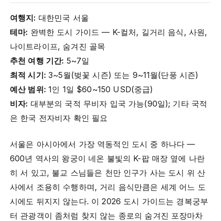
여행지:
대한민국 서울
테마:
완벽한 도시 가이드 — K-컬처, 길거리 음식, 사원,
나이트라이프, 숨겨진 골목
추천 여행 기간:
5~7일
최적 시기:
3~5월(벚꽃 시즌) 또는 9~11월(단풍 시즌)
예산 범위:
1인 1일 $60~150 USD(중급)
비자:
대부분의 국적 무비자 입국 가능(90일); 기타 국적
은 한국 전자비자 확인 필요
서울은 아시아에서 가장 역동적인 도시 중 하나다 —
600년 역사의 왕궁이 네온 불빛의 K-팝 매장 옆에 나란
히 서 있고, 불교 스님들은 천만 인구가 사는 도시 위 산
사에서 조용히 수행하며, 거리 음식만큼은 세계 어느 도
시에도 뒤지지 않는다. 이 2026 도시 가이드는 경복궁부
터 관광객이 좀처럼 찾지 않는 종로의 숨겨진 포장마차