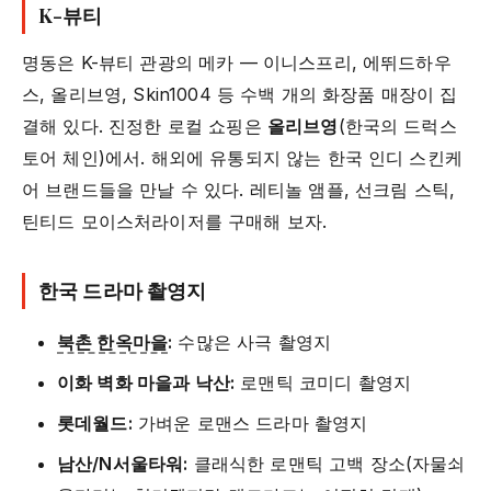
K-뷰티
명동은 K-뷰티 관광의 메카 — 이니스프리, 에뛰드하우
스, 올리브영, Skin1004 등 수백 개의 화장품 매장이 집
결해 있다. 진정한 로컬 쇼핑은
올리브영
(한국의 드럭스
토어 체인)에서. 해외에 유통되지 않는 한국 인디 스킨케
어 브랜드들을 만날 수 있다. 레티놀 앰플, 선크림 스틱,
틴티드 모이스처라이저를 구매해 보자.
한국 드라마 촬영지
북촌 한옥마을
:
수많은 사극 촬영지
이화 벽화 마을과 낙산:
로맨틱 코미디 촬영지
롯데월드:
가벼운 로맨스 드라마 촬영지
남산/N서울타워:
클래식한 로맨틱 고백 장소(자물쇠