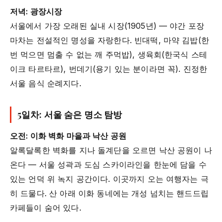
저녁: 광장시장
서울에서 가장 오래된 실내 시장(1905년) — 야간 포장
마차는 전설적인 명성을 자랑한다. 빈대떡, 마약 김밥(한
번 먹으면 멈출 수 없는 깨 주먹밥), 생육회(한국식 스테
이크 타르타르), 번데기(용기 있는 분이라면 꼭). 진정한
서울 음식 순례지다.
5일차: 서울 숨은 명소 탐방
오전: 이화 벽화 마을과 낙산 공원
알록달록한 벽화를 지나 돌계단을 오르면 낙산 공원이 나
온다 — 서울 성곽과 도심 스카이라인을 한눈에 담을 수
있는 언덕 위 녹지 공간이다. 이곳까지 오는 여행자는 극
히 드물다. 산 아래 이화 동네에는 개성 넘치는 핸드드립
카페들이 숨어 있다.