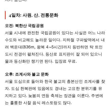
4일차: 사원, 산, 전통문화
오전: 북한산 국립공원
서울 시내에 완전한 국립공원이 있다는 사실은 어느 나라
수도와 비교해도 놀라운 일이다. 지하철 구파발역에서 내
려 백운대(836m, 왕복 4~5시간)까지 등반하면 탁 트인
도시 전경이 펼쳐진다. 등산로 표지판이 잘 되어 있으니
물과 등산화만 챙기면 된다. 입장료 무료.
오후: 조계사와 불교 문화
서울 도심으로 돌아와 한국 불교의 총본산인 조계사를 찾
자. 도심 한복판에 있음에도 경내는 고요한 분위기를 유
지하고 있다. 늦봄의 연등 축제는 장관을 이룬다. 주변에
는 훌륭한 사찰 음식 레스토랑도 많다.