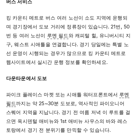
버스 서비스
킹 카운티 메트로 버스 여러 노선이 소도 지역에 운행되
며 경기장에서 도보 거리에 정류장이 있습니다. 21번, 50
번 등 여러 노선이
루멘 필드
와 캐피털 힐, 유니버시티 지
구, 웨스트 시애틀을 연결합니다. 경기 당일에는 특별 노
선 운영이 시행되는 경우가 많으므로 킹 카운티 메트로
웹사이트에서 실시간 운행 정보를 확인하세요.
다운타운에서 도보
파이크 플레이스 마켓 또는 시애틀 워터프론트에서
루멘
필드
까지는 약 25~30분 도보로, 역사적인 파이오니어
스퀘어 지역을 지납니다. 경기 전 여름 저녁 이 루트를 걸
으면 옥시덴털 애비뉴와 1st 애비뉴 사우스의 바와 레스
토랑에서 경기 전 분위기를 만끽할 수 있습니다.