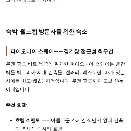
숙박: 월드컵 방문자를 위한 숙소
파이오니어 스퀘어——경기장 접근성 최우선
루멘 필드
바로 북쪽에 위치한 파이오니어 스퀘어는 빨간
벽돌 빅토리아 시대 건축물, 갤러리, 레스토랑, 바가 있는
시애틀 최고(最古) 지역입니다.
루멘 필드
까지 도보 15분
이내입니다.
추천 호텔:
호텔 소렌토
——아름다운 스페인 식민지 양식 건축
의 역사적 럭셔리 호텔