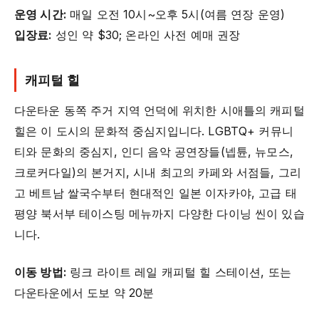
운영 시간:
매일 오전 10시~오후 5시(여름 연장 운영)
입장료:
성인 약 $30; 온라인 사전 예매 권장
캐피털 힐
다운타운 동쪽 주거 지역 언덕에 위치한 시애틀의 캐피털
힐은 이 도시의 문화적 중심지입니다. LGBTQ+ 커뮤니
티와 문화의 중심지, 인디 음악 공연장들(넵튠, 뉴모스,
크로커다일)의 본거지, 시내 최고의 카페와 서점들, 그리
고 베트남 쌀국수부터 현대적인 일본 이자카야, 고급 태
평양 북서부 테이스팅 메뉴까지 다양한 다이닝 씬이 있습
니다.
이동 방법:
링크 라이트 레일 캐피털 힐 스테이션, 또는
다운타운에서 도보 약 20분