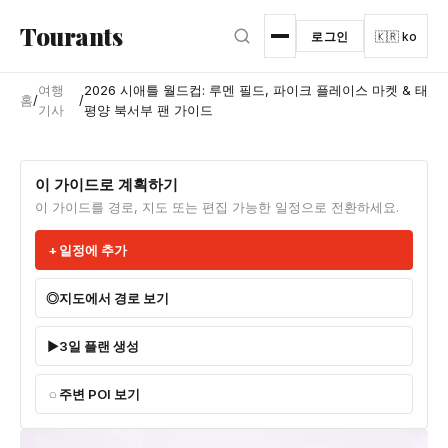
본문으로 건너뛰기
Tourants
로그인
🇰🇷 ko
여행
2026 시애틀 월드컵: 루멘 필드, 파이크 플레이스 마켓 & 태
홈
/
/
기사
평양 북서부 팬 가이드
이 가이드로 계획하기
이 가이드를 경로, 지도 또는 편집 가능한 일정으로 전환하세요.
일정에 추가
지도에서 경로 보기
3일 플랜 생성
주변 POI 보기