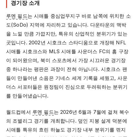
경기장 소개
루멘 필드
는 시애틀 중심업무지구 바로 남쪽에 위치한 소
도(SoDo) 지역에 자리하고 있습니다. 다운타운의 맥박
을 느낄 만큼 가깝지만, 특유의 산업적인 분위기가 있는
곳입니다. 2002년 시호크스 스타디움으로 개장해 NFL
시애틀 시호크스와 MLS 시애틀 사운더스 FC의 홈 구장
이 되어왔으며, 북미 스포츠에서 가장 시끄러운 경기장
중 하나라는 평판은 과장이 전혀 아닙니다. 시호크스 팬
들이 만들어낸 소음은 기네스 세계 기록을 세웠고, 사운
더스 서포터들은 원정팀이 진심으로 두려워하는 분위기
를 만들어냈습니다.
월드컵에서
루멘 필드
는 2026년 6월과 7월에 걸쳐 복수
의 조별리그 경기를 개최합니다. 덮인 지붕 설계 덕분에
시애틀 특유의 흐린 하늘도 경기장 내부 분위기를 꺾지