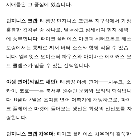
시애틀은 그 중심에 있습니다.
던지니스 크랩:
태평양 던지니스 크랩은 지구상에서 가장
훌륭한 갑각류 중 하나로, 달콤하고 섬세하며 현지 해역
에 풍부합니다. 파이크 플레이스 마켓과 워터프론트 레스
토랑에서는 통째로 쪄서 버터 소스와 함께 먹을 수 있습
니다. 엘리엇스 오이스터 하우스와 아이바스 에이커스 오
브 클램스가 믿을 수 있는 선택입니다.
야생 연어(와일드 새먼):
태평양 야생 연어——치누크, 소
카이, 코호——는 북서부 원주민 문화와 요리의 핵심입니
다. 6월과 7월은 초여름 연어 어획기에 해당하므로, 파이
크 플레이스 마켓에 들어오는 생선은 최상의 신선도를 자
랑합니다.
던지니스 크랩 차우더:
파이크 플레이스 차우더의 걸쭉한