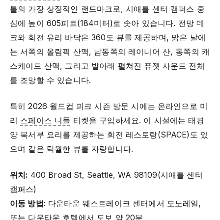
틀의 가장 상징적인 랜드마크로, 시애틀 센터 캠퍼스 중
심에 높이 605피트(184미터)로 솟아 있습니다. 전망 데
크와 회전 유리 바닥은 360도 뷰를 제공하며, 맑은 날에
는 서쪽의 올림픽 산맥, 남동쪽의 레이니어 산, 동쪽의 캐
스케이드 산맥, 그리고 발아래 펼쳐진 퓨젯 사운드 전체
를 조망할 수 있습니다.
특히 2026 월드컵 피크 시즌 방문 시에는 온라인으로 미
리
스페이스 니들
티켓을 구입하세요. 이 시설에는 태평
양 북서부 요리를 제공하는 회전 레스토랑(SPACE)도 있
으며 같은 탁월한 뷰를 자랑합니다.
위치:
400 Broad St, Seattle, WA 98109(시애틀 센터
캠퍼스)
이동 방법:
다운타운 웨스트레이크 센터에서 모노레일,
또는 다운타운 호텔에서 도보 약 20분