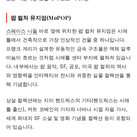
팝 컬처 뮤지엄(MoPOP)
스페이스 니들
바로 옆에 위치한 팝 컬처 뮤지엄은 시애
틀에서 건축적으로 가장 인상적인 건물 중 하나입니다.
프랭크 게리가 설계한 유동적인 금속 구조물은 액체 알루
미늄이 흐르는 것처럼 시애틀 센터 부지에 펼쳐져 있습니
다. 내부에서는 팝 음악, SF, 공포, 미국 팝 컬처의 역사
와 영향력을 인터랙티브 전시와 귀중한 실물 컬렉션을 통
해 기념합니다.
상설 컬렉션에는 지미 헨드릭스의 기타(헨드릭스는 시애
틀 출신), 커트 코베인의 기타와 너바나 시절 자필 가사,
세계 최대의 SF 소설 및 영화 기념품 컬렉션 등이 포함되
어 있습니다.