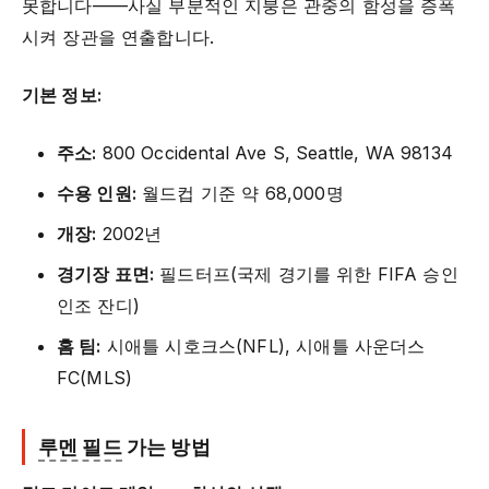
못합니다——사실 부분적인 지붕은 관중의 함성을 증폭
시켜 장관을 연출합니다.
기본 정보:
주소:
800 Occidental Ave S, Seattle, WA 98134
수용 인원:
월드컵 기준 약 68,000명
개장:
2002년
경기장 표면:
필드터프(국제 경기를 위한 FIFA 승인
인조 잔디)
홈 팀:
시애틀 시호크스(NFL), 시애틀 사운더스
FC(MLS)
루멘 필드
가는 방법