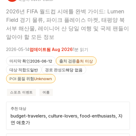
2026년 FIFA 월드컵 시애틀 완벽 가이드: Lumen
Field 경기 물류, 파이크 플레이스 마켓, 태평양 북
서부 해산물, 레이니어 산 당일 여행 및 국제 팬들이
알아야 할 모든 정보
2026-05-14
업데이트됨 Aug 2026
1분 읽기
마지막 확인
2026-06-12
출처 검증
출처 미상
대상 적합도
일반
경로 완성도
해당 없음
POI 품질 위험
Unknown
스포츠 이벤트
여름
추천 대상
budget-travelers, culture-lovers, food-enthusiasts, 자
연 애호가