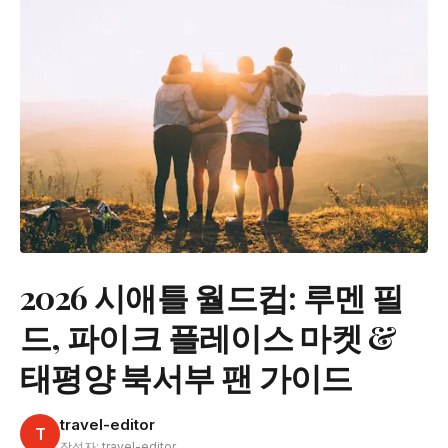
2026 시애틀 월드컵: 루멘 필
드, 파이크 플레이스 마켓 &
태평양 북서부 팬 가이드
travel-editor
T
작성자: travel-editor