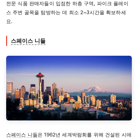
전문 식품 판매자들이 입점한 하층 구역, 파이크 플레이
스 주변 골목을 탐방하는 데 최소 2~3시간을 확보하세
요.
스페이스 니들
스페이스 니들
은 1962년 세계박람회를 위해 건설된 시애