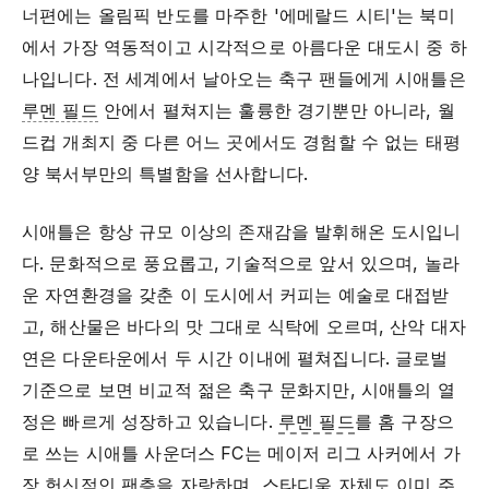
너편에는 올림픽 반도를 마주한 '에메랄드 시티'는 북미
에서 가장 역동적이고 시각적으로 아름다운 대도시 중 하
나입니다. 전 세계에서 날아오는 축구 팬들에게 시애틀은
루멘 필드
안에서 펼쳐지는 훌륭한 경기뿐만 아니라, 월
드컵 개최지 중 다른 어느 곳에서도 경험할 수 없는 태평
양 북서부만의 특별함을 선사합니다.
시애틀은 항상 규모 이상의 존재감을 발휘해온 도시입니
다. 문화적으로 풍요롭고, 기술적으로 앞서 있으며, 놀라
운 자연환경을 갖춘 이 도시에서 커피는 예술로 대접받
고, 해산물은 바다의 맛 그대로 식탁에 오르며, 산악 대자
연은 다운타운에서 두 시간 이내에 펼쳐집니다. 글로벌
기준으로 보면 비교적 젊은 축구 문화지만, 시애틀의 열
정은 빠르게 성장하고 있습니다.
루멘 필드
를 홈 구장으
로 쓰는 시애틀 사운더스 FC는 메이저 리그 사커에서 가
장 헌신적인 팬층을 자랑하며, 스타디움 자체도 이미 주