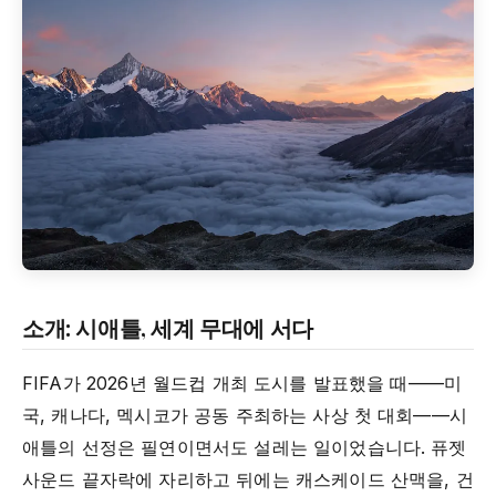
소개: 시애틀, 세계 무대에 서다
FIFA가 2026년 월드컵 개최 도시를 발표했을 때——미
국, 캐나다, 멕시코가 공동 주최하는 사상 첫 대회——시
애틀의 선정은 필연이면서도 설레는 일이었습니다. 퓨젯
사운드 끝자락에 자리하고 뒤에는 캐스케이드 산맥을, 건