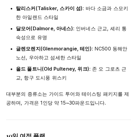
탈리스커(Talisker, 스카이 섬)
: 바다 소금과 스모키
한 아일랜드 스타일
달모어(Dalmore, 아네스)
: 인버네스 근교, 셰리 통
숙성으로 유명
글렌모렌지(Glenmorangie, 테인)
: NC500 동해안
노선, 우아하고 섬세한 스타일
올드 풀트니(Old Pulteney, 위크)
: 존 오 그로츠 근
교, 항구 도시풍 위스키
대부분의 증류소는 가이드 투어와 테이스팅 패키지를 제
공하며, 가격은 1인당 약 15~30파운드입니다.
10일 여정 플랜