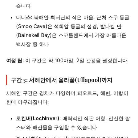
습니다
더니스
: 북해안 최서단의 작은 마을, 근처 스무 동굴
(Smoo Cave)은 석회암 동굴의 절경, 발나킬 만
(Balnakeil Bay)은 스코틀랜드에서 가장 아름다운
백사장 중 하나
여정 팁:
이 구간은 약 100마일, 2일 관광을 권장합니다.
구간 3: 서해안에서 울라풀(Ullapool)까지
서해안 구간은 경치가 다양하며 피오르드, 해변, 어항이
한데 어우러집니다:
로킨버(Lochinver)
: 매력적인 작은 어항, 신선한 랍
스터와 해산물을 구입할 수 있습니다