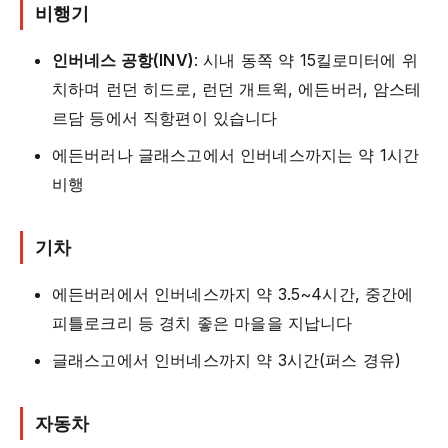
비행기
인버네스 공항(INV)
: 시내 동쪽 약 15킬로미터에 위
치하며 런던 히드로, 런던 개트윅, 에든버러, 암스테
르담 등에서 직항편이 있습니다
에든버러나 글래스고에서 인버네스까지는 약 1시간
비행
기차
에든버러에서 인버네스까지 약 3.5~4시간, 중간에
피틀로크리 등 경치 좋은 마을을 지납니다
글래스고에서 인버네스까지 약 3시간(퍼스 경유)
자동차