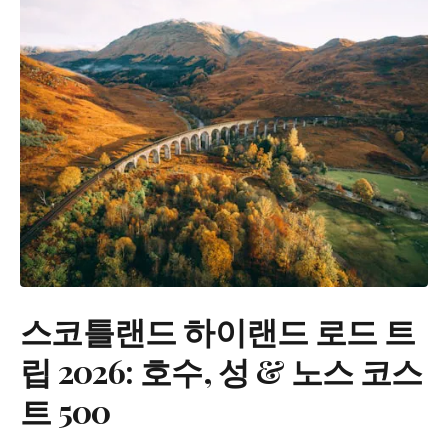
스코틀랜드 하이랜드 로드 트
립 2026: 호수, 성 & 노스 코스
트 500