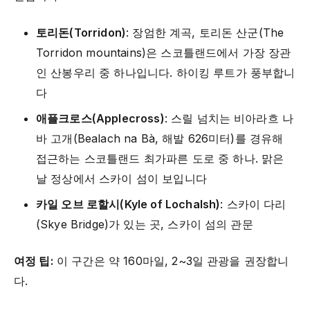
토리돈(Torridon)
: 장엄한 계곡, 토리돈 산군(The
Torridon mountains)은 스코틀랜드에서 가장 장관
인 산봉우리 중 하나입니다. 하이킹 루트가 풍부합니
다
애플크로스(Applecross)
: 스릴 넘치는 비아라흐 나
바 고개(Bealach na Bà, 해발 626미터)를 경유해
접근하는 스코틀랜드 최가파른 도로 중 하나. 맑은
날 정상에서 스카이 섬이 보입니다
카일 오브 로할시(Kyle of Lochalsh)
: 스카이 다리
(Skye Bridge)가 있는 곳, 스카이 섬의 관문
여정 팁:
이 구간은 약 160마일, 2~3일 관광을 권장합니
다.