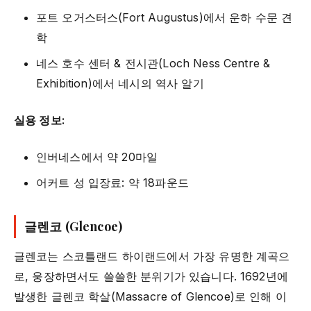
포트 오거스터스(Fort Augustus)에서 운하 수문 견
학
네스 호수 센터 & 전시관(Loch Ness Centre &
Exhibition)에서 네시의 역사 알기
실용 정보:
인버네스에서 약 20마일
어커트 성 입장료: 약 18파운드
글렌코 (Glencoe)
글렌코는 스코틀랜드 하이랜드에서 가장 유명한 계곡으
로, 웅장하면서도 쓸쓸한 분위기가 있습니다. 1692년에
발생한 글렌코 학살(Massacre of Glencoe)로 인해 이