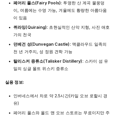
페어리 풀스(Fairy Pools)
: 투명한 산 계곡 물웅덩
이, 여름에는 수영 가능, 겨울에도 황량한 아름다움
이 있음
퀴라잉(Quiraing)
: 초현실적인 산악 지형, 사진 애호
가의 천국
던베건 성(Dunvegan Castle)
: 맥클라우드 일족의
천 년 거주지, 성 정원 견학 가능
탈리스커 증류소(Talisker Distillery)
: 스카이 섬 유
일의 싱글 몰트 위스키 증류소
실용 정보:
인버네스에서 차로 약 2.5시간(카일 오브 로할시 경
유)
페어리 풀스와 올드 맨 오브 스토르는 무료이지만 주