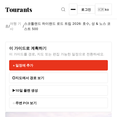
본문으로 건너뛰기
Tourants
로그인
🇰🇷 ko
여행 기
스코틀랜드 하이랜드 로드 트립 2026: 호수, 성 & 노스 코
홈
/
/
사
스트 500
이 가이드로 계획하기
이 가이드를 경로, 지도 또는 편집 가능한 일정으로 전환하세요.
일정에 추가
지도에서 경로 보기
10일 플랜 생성
주변 POI 보기