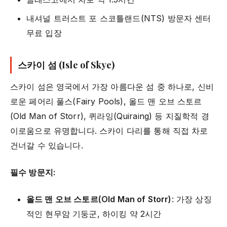
내셔널 트러스트 포 스코틀랜드(NTS) 방문자 센터
무료 입장
스카이 섬 (Isle of Skye)
스카이 섬은 영국에서 가장 아름다운 섬 중 하나로, 신비
로운 페어리 풀스(Fairy Pools), 올드 맨 오브 스토르
(Old Man of Storr), 퀴라잉(Quiraing) 등 지질학적 경
이로움으로 유명합니다. 스카이 다리를 통해 직접 차로
건너갈 수 있습니다.
필수 방문지:
올드 맨 오브 스토르(Old Man of Storr)
: 가장 상징
적인 현무암 기둥군, 하이킹 약 2시간