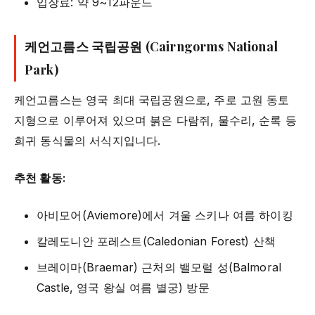
입장료: 약 9~12파운드
케언고름스 국립공원 (Cairngorms National
Park)
케언고름스는 영국 최대 국립공원으로, 주로 고원 동토
지형으로 이루어져 있으며 붉은 다람쥐, 물수리, 순록 등
희귀 동식물의 서식지입니다.
추천 활동:
아비모어(Aviemore)에서 겨울 스키나 여름 하이킹
칼레도니안 포레스트(Caledonian Forest) 산책
브레이마(Braemar) 근처의 밸모럴 성(Balmoral
Castle, 영국 왕실 여름 별궁) 방문