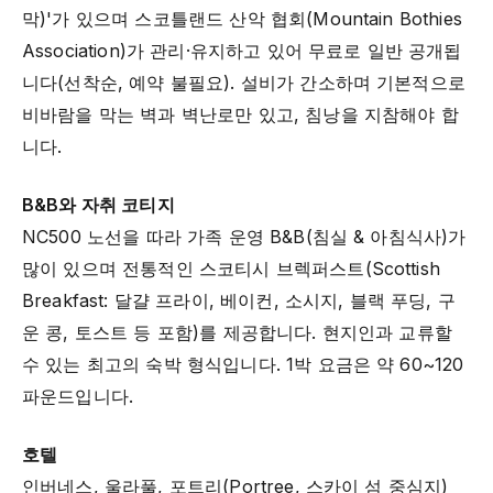
막)'가 있으며 스코틀랜드 산악 협회(Mountain Bothies
Association)가 관리·유지하고 있어 무료로 일반 공개됩
니다(선착순, 예약 불필요). 설비가 간소하며 기본적으로
비바람을 막는 벽과 벽난로만 있고, 침낭을 지참해야 합
니다.
B&B와 자취 코티지
NC500 노선을 따라 가족 운영 B&B(침실 & 아침식사)가
많이 있으며 전통적인 스코티시 브렉퍼스트(Scottish
Breakfast: 달걀 프라이, 베이컨, 소시지, 블랙 푸딩, 구
운 콩, 토스트 등 포함)를 제공합니다. 현지인과 교류할
수 있는 최고의 숙박 형식입니다. 1박 요금은 약 60~120
파운드입니다.
호텔
인버네스, 울라풀, 포트리(Portree, 스카이 섬 중심지)