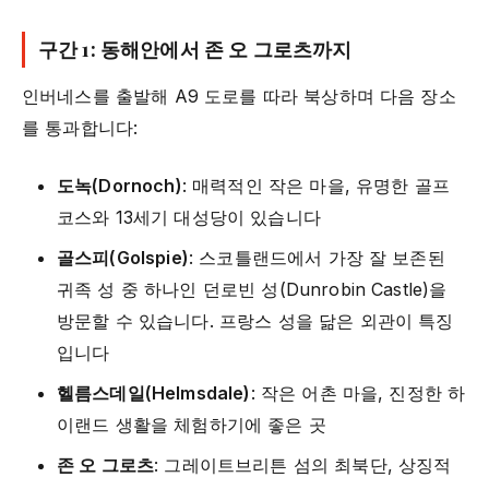
구간 1: 동해안에서 존 오 그로츠까지
인버네스를 출발해 A9 도로를 따라 북상하며 다음 장소
를 통과합니다:
도녹(Dornoch)
: 매력적인 작은 마을, 유명한 골프
코스와 13세기 대성당이 있습니다
골스피(Golspie)
: 스코틀랜드에서 가장 잘 보존된
귀족 성 중 하나인 던로빈 성(Dunrobin Castle)을
방문할 수 있습니다. 프랑스 성을 닮은 외관이 특징
입니다
헬름스데일(Helmsdale)
: 작은 어촌 마을, 진정한 하
이랜드 생활을 체험하기에 좋은 곳
존 오 그로츠
: 그레이트브리튼 섬의 최북단, 상징적