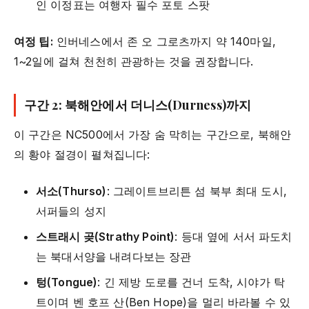
인 이정표는 여행자 필수 포토 스팟
여정 팁:
인버네스에서 존 오 그로츠까지 약 140마일,
1~2일에 걸쳐 천천히 관광하는 것을 권장합니다.
구간 2: 북해안에서 더니스(Durness)까지
이 구간은 NC500에서 가장 숨 막히는 구간으로, 북해안
의 황야 절경이 펼쳐집니다:
서소(Thurso)
: 그레이트브리튼 섬 북부 최대 도시,
서퍼들의 성지
스트래시 곶(Strathy Point)
: 등대 옆에 서서 파도치
는 북대서양을 내려다보는 장관
텅(Tongue)
: 긴 제방 도로를 건너 도착, 시야가 탁
트이며 벤 호프 산(Ben Hope)을 멀리 바라볼 수 있