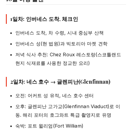
1일차: 인버네스 도착, 체크인
인버네스 도착, 차 수령, 시내 중심부 산책
인버네스 성(현 법원)과 빅토리아 마켓 견학
저녁 식사 추천: Chez Roux 레스토랑(스코틀랜드
현지 식재료를 사용한 정교한 요리)
2일차: 네스 호수 → 글렌피난(Glenfinnan)
오전: 어커트 성 유적, 네스 호수 센터
오후: 글렌피난 고가교(Glenfinnan Viaduct)로 이
동. 해리 포터의 호그와트 특급 촬영지로 유명
숙박: 포트 윌리엄(Fort William)