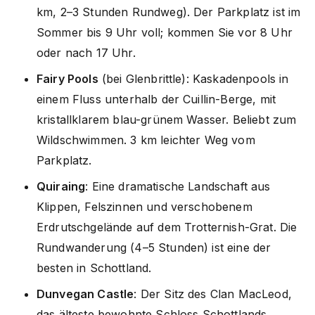
km, 2–3 Stunden Rundweg). Der Parkplatz ist im
Sommer bis 9 Uhr voll; kommen Sie vor 8 Uhr
oder nach 17 Uhr.
Fairy Pools
(bei Glenbrittle): Kaskadenpools in
einem Fluss unterhalb der Cuillin-Berge, mit
kristallklarem blau-grünem Wasser. Beliebt zum
Wildschwimmen. 3 km leichter Weg vom
Parkplatz.
Quiraing
: Eine dramatische Landschaft aus
Klippen, Felszinnen und verschobenem
Erdrutschgelände auf dem Trotternish-Grat. Die
Rundwanderung (4–5 Stunden) ist eine der
besten in Schottland.
Dunvegan Castle
: Der Sitz des Clan MacLeod,
das älteste bewohnte Schloss Schottlands