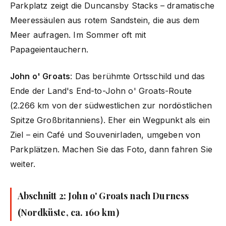
Parkplatz zeigt die Duncansby Stacks – dramatische
Meeressäulen aus rotem Sandstein, die aus dem
Meer aufragen. Im Sommer oft mit
Papageientauchern.
John o' Groats
: Das berühmte Ortsschild und das
Ende der Land's End-to-John o' Groats-Route
(2.266 km von der südwestlichen zur nordöstlichen
Spitze Großbritanniens). Eher ein Wegpunkt als ein
Ziel – ein Café und Souvenirladen, umgeben von
Parkplätzen. Machen Sie das Foto, dann fahren Sie
weiter.
Abschnitt 2: John o' Groats nach Durness
(Nordküste, ca. 160 km)