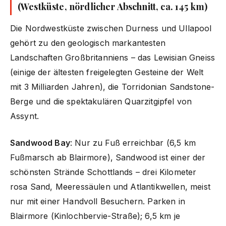
(Westküste, nördlicher Abschnitt, ca. 145 km)
Die Nordwestküste zwischen Durness und Ullapool
gehört zu den geologisch markantesten
Landschaften Großbritanniens – das Lewisian Gneiss
(einige der ältesten freigelegten Gesteine der Welt
mit 3 Milliarden Jahren), die Torridonian Sandstone-
Berge und die spektakulären Quarzitgipfel von
Assynt.
Sandwood Bay
: Nur zu Fuß erreichbar (6,5 km
Fußmarsch ab Blairmore), Sandwood ist einer der
schönsten Strände Schottlands – drei Kilometer
rosa Sand, Meeressäulen und Atlantikwellen, meist
nur mit einer Handvoll Besuchern. Parken in
Blairmore (Kinlochbervie-Straße); 6,5 km je