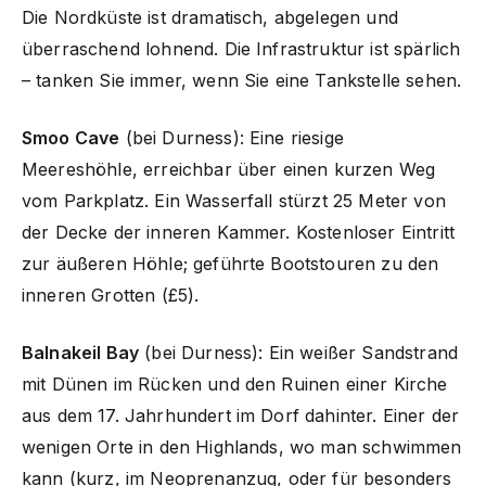
Die Nordküste ist dramatisch, abgelegen und
überraschend lohnend. Die Infrastruktur ist spärlich
– tanken Sie immer, wenn Sie eine Tankstelle sehen.
Smoo Cave
(bei Durness): Eine riesige
Meereshöhle, erreichbar über einen kurzen Weg
vom Parkplatz. Ein Wasserfall stürzt 25 Meter von
der Decke der inneren Kammer. Kostenloser Eintritt
zur äußeren Höhle; geführte Bootstouren zu den
inneren Grotten (£5).
Balnakeil Bay
(bei Durness): Ein weißer Sandstrand
mit Dünen im Rücken und den Ruinen einer Kirche
aus dem 17. Jahrhundert im Dorf dahinter. Einer der
wenigen Orte in den Highlands, wo man schwimmen
kann (kurz, im Neoprenanzug, oder für besonders