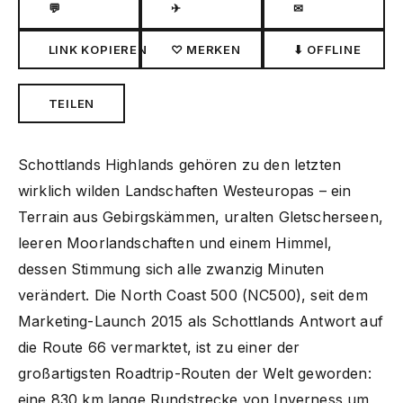
💬
✈
✉
LINK KOPIEREN
♡ MERKEN
⬇ OFFLINE
TEILEN
Schottlands Highlands gehören zu den letzten
wirklich wilden Landschaften Westeuropas – ein
Terrain aus Gebirgskämmen, uralten Gletscherseen,
leeren Moorlandschaften und einem Himmel,
dessen Stimmung sich alle zwanzig Minuten
verändert. Die North Coast 500 (NC500), seit dem
Marketing-Launch 2015 als Schottlands Antwort auf
die Route 66 vermarktet, ist zu einer der
großartigsten Roadtrip-Routen der Welt geworden:
eine 830 km lange Rundstrecke von Inverness um