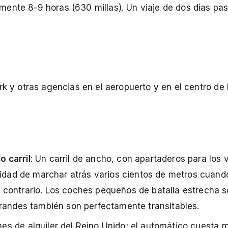
mente 8-9 horas (630 millas). Un viaje de dos días pa
rk y otras agencias en el aeropuerto y en el centro de 
 carril
: Un carril de ancho, con apartaderos para los 
cidad de marchar atrás varios cientos de metros cuand
 contrario. Los coches pequeños de batalla estrecha 
grandes también son perfectamente transitables.
hes de alquiler del Reino Unido; el automático cuesta 