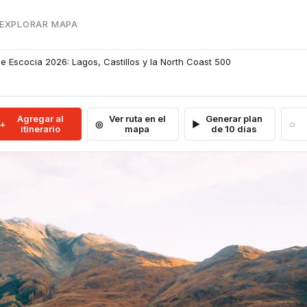
 EXPLORAR MAPA
de Escocia 2026: Lagos, Castillos y la North Coast 500
Agregar al
Ver ruta en el
Generar plan
itinerario
mapa
de 10 días