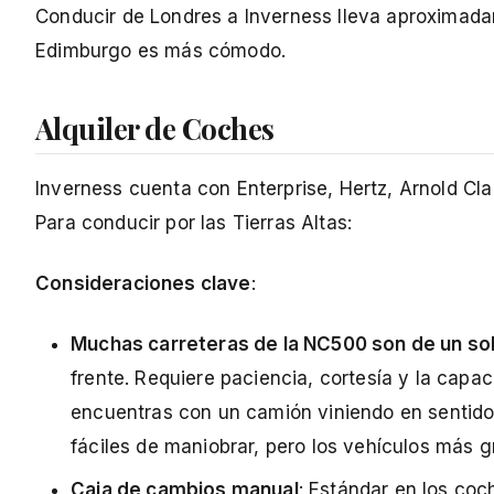
Conducir de Londres a Inverness lleva aproximada
Edimburgo es más cómodo.
Alquiler de Coches
Inverness cuenta con Enterprise, Hertz, Arnold Cla
Para conducir por las Tierras Altas:
Consideraciones clave
:
Muchas carreteras de la NC500 son de un solo
frente. Requiere paciencia, cortesía y la capa
encuentras con un camión viniendo en sentido
fáciles de maniobrar, pero los vehículos más 
Caja de cambios manual
: Estándar en los coc