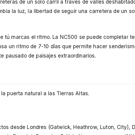
reteras de un solo carril a través de valles deshabitado
a la luz, la libertad de seguir una carretera de un sol
que tú marcas el ritmo. La NC500 se puede completar t
sa un ritmo de 7-10 días que permite hacer senderism
ute pausado de paisajes extraordinarios.
la puerta natural a las Tierras Altas.
ctos desde Londres (Gatwick, Heathrow, Luton, City), D