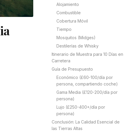
Alojamiento
Combustible
Cobertura Móvil
ia
Tiempo
Mosquitos (Midges)
Destilerías de Whisky
Itinerario de Muestra para 10 Días en
Carretera
Guía de Presupuesto
Económico (£60-100/día por
persona, compartiendo coche)
Gama Media (£120-200/día por
persona)
Lujo (£250-400+/día por
persona)
Conclusión: La Calidad Esencial de
las Tierras Altas