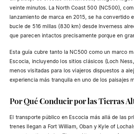
veinte minutos. La North Coast 500 (NC500), com
lanzamiento de marca en 2015, se ha convertido en
bucle de 516 millas (830 km) desde Inverness alre
que parecen intactos precisamente porque en gran
Esta guía cubre tanto la NC500 como un marco más 
Escocia, incluyendo los sitios clásicos (Loch Ness
menos visitadas para los viajeros dispuestos a al
experiencia más tranquila en uno de los paisajes 
Por Qué Conducir por las Tierras Al
El transporte público en Escocia más allá de las p
trenes llegan a Fort William, Oban y Kyle of Lochal