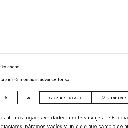
eeks ahead
prise 2–3 months in advance for su
✈
✉
COPIAR ENLACE
♡ GUARDAR
los últimos lugares verdaderamente salvajes de Europa
 glaciares, páramos vacíos y un cielo que cambia de 