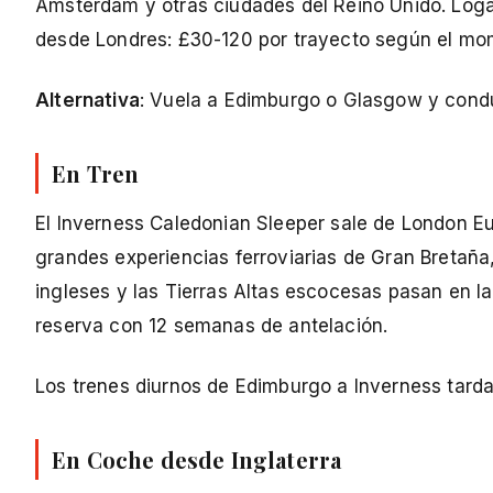
Ámsterdam y otras ciudades del Reino Unido. Logan
desde Londres: £30-120 por trayecto según el mom
Alternativa
: Vuela a Edimburgo o Glasgow y conduc
En Tren
El Inverness Caledonian Sleeper sale de London E
grandes experiencias ferroviarias de Gran Bretaña
ingleses y las Tierras Altas escocesas pasan en la 
reserva con 12 semanas de antelación.
Los trenes diurnos de Edimburgo a Inverness tarda
En Coche desde Inglaterra