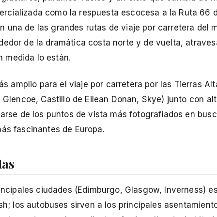
ercializada como la respuesta escocesa a la Ruta 66 
 una de las grandes rutas de viaje por carretera del 
dedor de la dramática costa norte y de vuelta, atrave
 medida lo están.
amplio para el viaje por carretera por las Tierras Alt
, Glencoe, Castillo de Eilean Donan, Skye) junto con al
ejarse de los puntos de vista más fotografiados en bus
más fascinantes de Europa.
tas
rincipales ciudades (Edimburgo, Glasgow, Inverness) es
sh; los autobuses sirven a los principales asentamiento