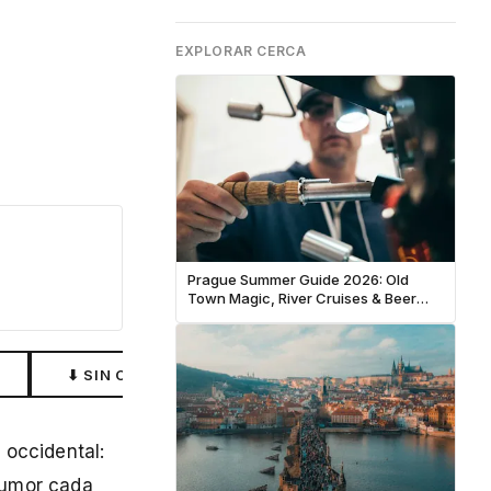
EXPLORAR CERCA
Prague Summer Guide 2026: Old
Town Magic, River Cruises & Beer
Garden Season
⬇ SIN CONEXIÓN
 occidental:
humor cada