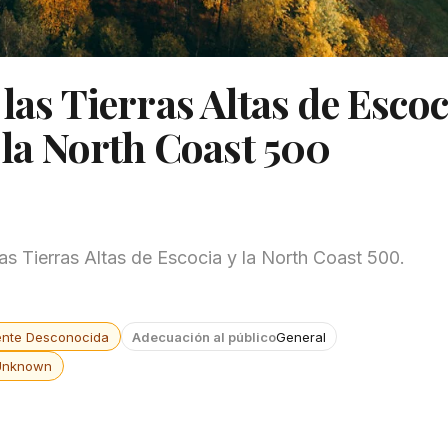
las Tierras Altas de Escoc
y la North Coast 500
las Tierras Altas de Escocia y la North Coast 500.
ente Desconocida
Adecuación al público
General
Unknown