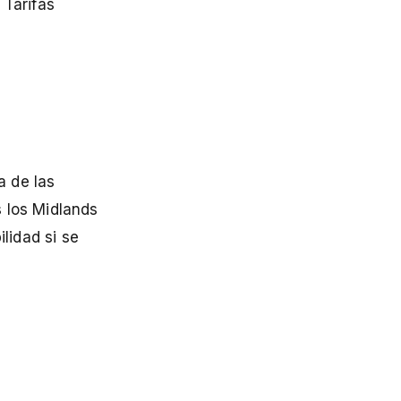
 Tarifas
a de las
 los Midlands
lidad si se