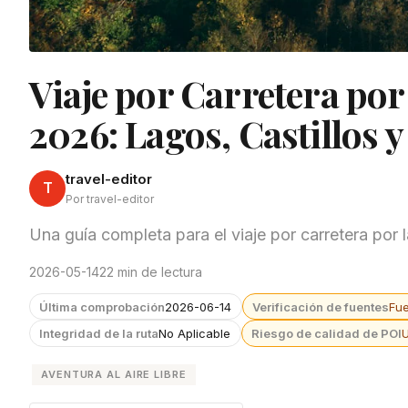
Viaje por Carretera por 
2026: Lagos, Castillos 
travel-editor
T
Por travel-editor
Una guía completa para el viaje por carretera por 
2026-05-14
22 min de lectura
Última comprobación
2026-06-14
Verificación de fuentes
Fu
Integridad de la ruta
No Aplicable
Riesgo de calidad de POI
AVENTURA AL AIRE LIBRE