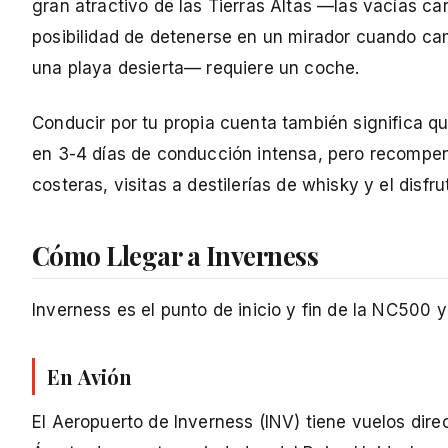
gran atractivo de las Tierras Altas —las vacías car
posibilidad de detenerse en un mirador cuando cambi
una playa desierta— requiere un coche.
Conducir por tu propia cuenta también significa 
en 3-4 días de conducción intensa, pero recompen
costeras, visitas a destilerías de whisky y el disfr
Cómo Llegar a Inverness
Inverness es el punto de inicio y fin de la NC500 y 
En Avión
El Aeropuerto de Inverness (INV) tiene vuelos dire