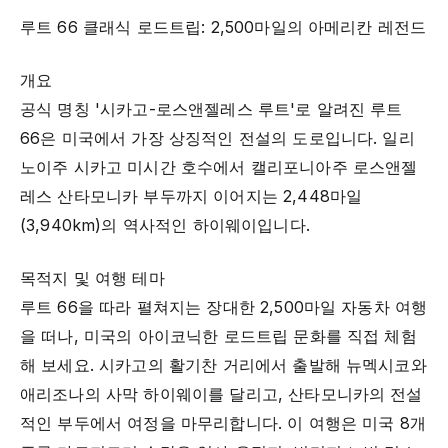
루트 66 클래식 로드트립: 2,500마일의 아메리칸 레전드
개요
공식 명칭 '시카고-로스앤젤레스 루트'로 알려진 루트
66은 미국에서 가장 상징적인 전설의 도로입니다. 일리
노이주 시카고 미시간 호수에서 캘리포니아주 로스앤젤
레스 산타모니카 부두까지 이어지는 2,448마일
(3,940km)의 역사적인 하이웨이입니다.
목적지 및 여행 테마
루트 66을 따라 펼쳐지는 장대한 2,500마일 자동차 여행
을 떠나, 미국의 아이코닉한 로드트립 문화를 직접 체험
해 보세요. 시카고의 활기찬 거리에서 출발해 뉴멕시코와
애리조나의 사막 하이웨이를 달리고, 산타모니카의 전설
적인 부두에서 여정을 마무리합니다. 이 여행은 미국 8개