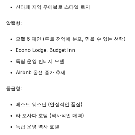
산타페 지역 푸에블로 스타일 로지
알뜰형:
모텔 6 체인 (루트 전역에 분포, 믿을 수 있는 선택)
Econo Lodge, Budget Inn
독립 운영 빈티지 모텔
Airbnb 옵션 증가 추세
중급형:
베스트 웨스턴 (안정적인 품질)
라 포사다 호텔 (역사적인 매력)
독립 운영 역사 호텔