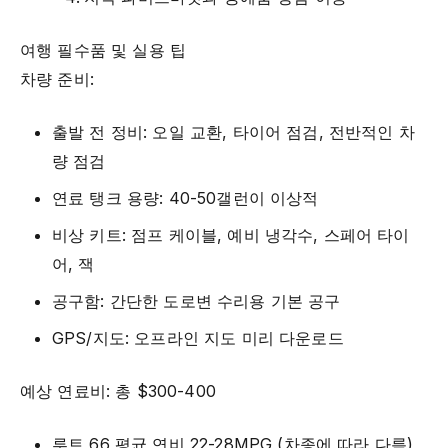
여행 필수품 및 실용 팁
차량 준비:
출발 전 정비: 오일 교환, 타이어 점검, 전반적인 차
량 점검
연료 탱크 용량: 40-50갤런이 이상적
비상 키트: 점프 케이블, 예비 냉각수, 스페어 타이
어, 잭
공구함: 간단한 도로변 수리용 기본 공구
GPS/지도: 오프라인 지도 미리 다운로드
예상 연료비: 총 $300-400
루트 66 평균 연비 22-28MPG (차종에 따라 다름)