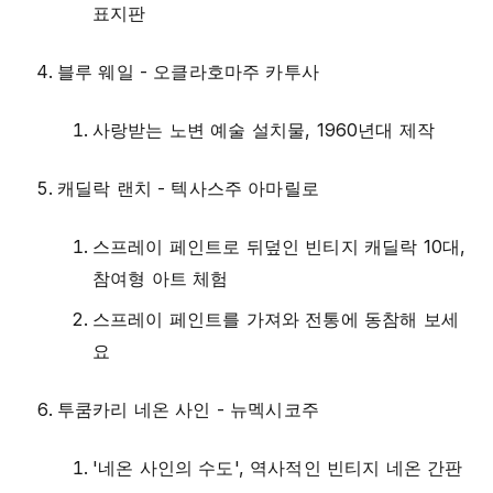
표지판
블루 웨일 - 오클라호마주 카투사
사랑받는 노변 예술 설치물, 1960년대 제작
캐딜락 랜치 - 텍사스주 아마릴로
스프레이 페인트로 뒤덮인 빈티지 캐딜락 10대,
참여형 아트 체험
스프레이 페인트를 가져와 전통에 동참해 보세
요
투쿰카리 네온 사인 - 뉴멕시코주
'네온 사인의 수도', 역사적인 빈티지 네온 간판