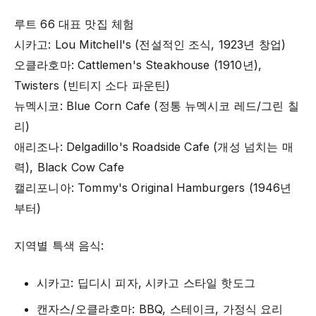
루트 66 대표 맛집 체험
시카고: Lou Mitchell's (전설적인 조식, 1923년 창업)
오클라호마: Cattlemen's Steakhouse (1910년),
Twisters (빈티지 소다 파운틴)
뉴멕시코: Blue Corn Cafe (정통 뉴멕시코 레드/그린 칠
리)
애리조나: Delgadillo's Roadside Cafe (개성 넘치는 매
력), Black Cow Cafe
캘리포니아: Tommy's Original Hamburgers (1946년
부터)
지역별 특색 음식:
시카고: 딥디시 피자, 시카고 스타일 핫도그
캔자스/오클라호마: BBQ, 스테이크, 가정식 요리