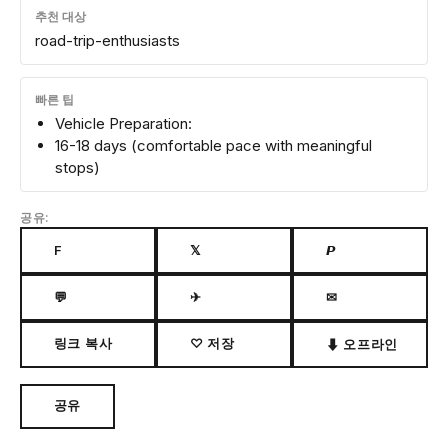
추천 대상
road-trip-enthusiasts
빠른 팁
Vehicle Preparation:
16-18 days (comfortable pace with meaningful
stops)
공유:
F
𝕏
𝙋
💬
✈
✉
링크 복사
♡ 저장
⬇ 오프라인
공유