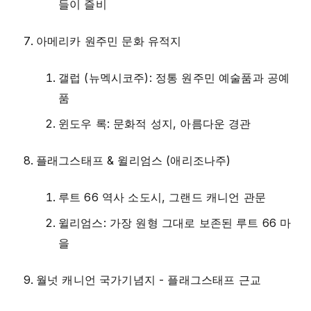
들이 즐비
아메리카 원주민 문화 유적지
갤럽 (뉴멕시코주): 정통 원주민 예술품과 공예
품
윈도우 록: 문화적 성지, 아름다운 경관
플래그스태프 & 윌리엄스 (애리조나주)
루트 66 역사 소도시, 그랜드 캐니언 관문
윌리엄스: 가장 원형 그대로 보존된 루트 66 마
을
월넛 캐니언 국가기념지 - 플래그스태프 근교