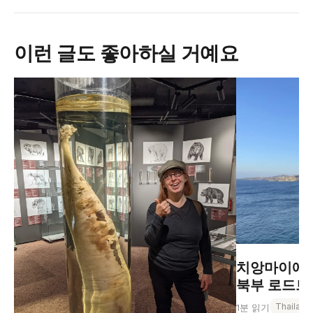
이런 글도 좋아하실 거예요
치앙마이에서
북부 로드트립
Thailand
1분 읽기