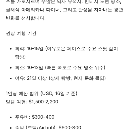
주를 가로지르며 수많은 역사 유적지, 빈티지 노변 명소,
클래식 아메리카나 다이너, 그리고 탄성을 자아내는 경관
변화를 선사합니다.
권장 여행 기간
최적: 16-18일 (여유로운 페이스로 주요 스팟 깊이
탐방)
최소: 10-12일 (빠른 속도로 주요 명소 위주)
여유: 21일 이상 (상세 탐방, 현지 문화 몰입)
1인당 예산 범위 (USD, 16일 기준)
알뜰 여행: $1,500-2,200
주유비: $300-400
숙박 (모텔/Airbnb): $600-800