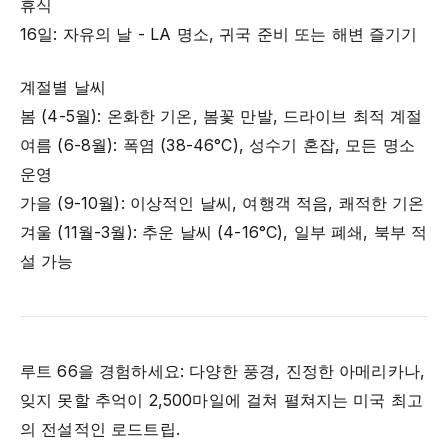
휴식
16일: 자유의 날 - LA 명소, 귀국 준비 또는 해변 즐기기
계절별 날씨
봄 (4-5월): 온화한 기온, 봄꽃 만발, 드라이브 최적 계절
여름 (6-8월): 폭염 (38-46°C), 성수기 혼잡, 모든 명소
운영
가을 (9-10월): 이상적인 날씨, 여행객 적음, 쾌적한 기온
겨울 (11월-3월): 추운 날씨 (4-16°C), 일부 폐쇄, 북부 적
설 가능
루트 66을 경험하세요: 다양한 풍경, 진정한 아메리카나,
잊지 못할 추억이 2,500마일에 걸쳐 펼쳐지는 미국 최고
의 전설적인 로드트립.