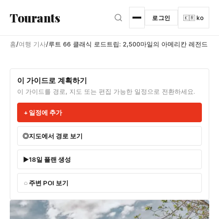
본문으로 건너뛰기
Tourants
로그인
🇰🇷 ko
홈
/
여행 기사
/
루트 66 클래식 로드트립: 2,500마일의 아메리칸 레전드
이 가이드로 계획하기
이 가이드를 경로, 지도 또는 편집 가능한 일정으로 전환하세요.
일정에 추가
지도에서 경로 보기
18일 플랜 생성
주변 POI 보기