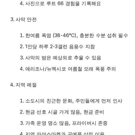
사진으로 루트 66 경험을 기록해요
사막 안전
한여름 폭염 (38-46°C), 충분한 수분 섭취 필수
1인당 하루 2-3갤런 음용수 지참
사막의 밤은 예상외로 추울 수 있음
애리조나/뉴멕시코 여름철 모래 폭풍 주의
지역 예절
소도시의 친근한 문화, 주민들에게 먼저 인사
현금 선호 시골 가게 많음, 현금 준비
가족 운영 명소 많음, 프라이버시 존중
지역 파머스마켓과 공예품 상점 이용