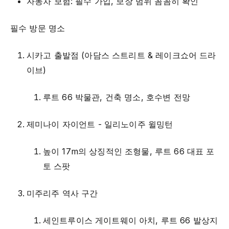
자동차 보험: 필수 가입, 보장 범위 꼼꼼히 확인
필수 방문 명소
시카고 출발점 (아담스 스트리트 & 레이크쇼어 드라
이브)
루트 66 박물관, 건축 명소, 호수변 전망
제미나이 자이언트 - 일리노이주 윌밍턴
높이 17m의 상징적인 조형물, 루트 66 대표 포
토 스팟
미주리주 역사 구간
세인트루이스 게이트웨이 아치, 루트 66 발상지