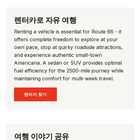
렌터카로 자유 여행
Renting a vehicle is essential for Route 66 - it
offers complete freedom to explore at your
own pace, stop at quirky roadside attractions,
and experience authentic small-town
Americana. A sedan or SUV provides optimal
fuel efficiency for the 2500-mile journey while
maintaining comfort for multi-week travel.
렌터카 찾기
여행 이야기 공유