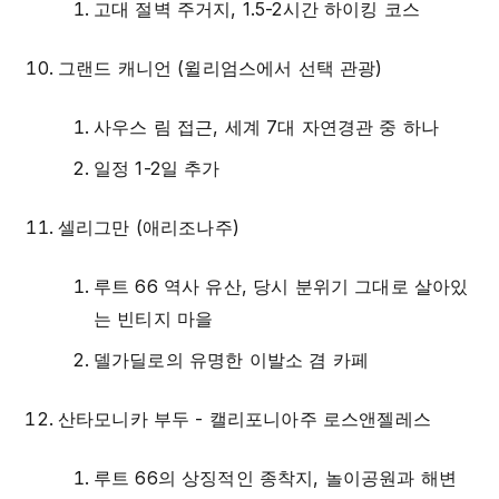
고대 절벽 주거지, 1.5-2시간 하이킹 코스
그랜드 캐니언 (윌리엄스에서 선택 관광)
사우스 림 접근, 세계 7대 자연경관 중 하나
일정 1-2일 추가
셀리그만 (애리조나주)
루트 66 역사 유산, 당시 분위기 그대로 살아있
는 빈티지 마을
델가딜로의 유명한 이발소 겸 카페
산타모니카 부두 - 캘리포니아주 로스앤젤레스
루트 66의 상징적인 종착지, 놀이공원과 해변