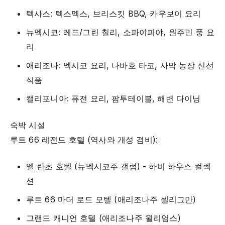
텍사스: 텍스멕스, 브리스킷 BBQ, 카우보이 요리
뉴멕시코: 레드/그린 칠리, 소파이피야, 원주민 풍 요
리
애리조나: 멕시코 요리, 나바호 타코, 사막 농장 신선
식품
캘리포니아: 퓨전 요리, 팜투테이블, 해변 다이닝
숙박 시설
루트 66 레전드 호텔 (역사와 개성 겸비):
엘 란초 호텔 (뉴멕시코주 갤럽) - 하비 하우스 컬렉
션
루트 66 마더 로드 모텔 (애리조나주 셀리그만)
그랜드 캐니언 호텔 (애리조나주 윌리엄스)