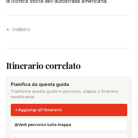
di iconica storia dell'autostrada americana.
← Indietro
Itinerario correlato
Pianifica da questa guida
Trasforma questa guida in percorso, mappa o itinerario
modificabile.
Aggiungi all'itinerario
Vedi percorso sulla mappa