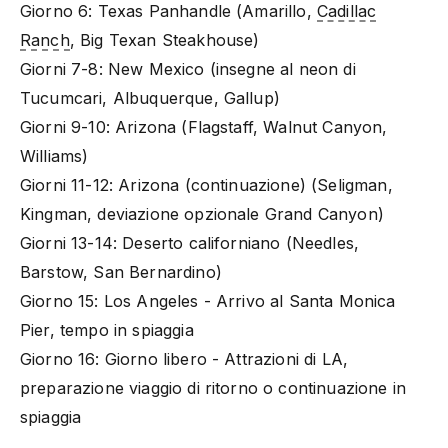
Giorno 6: Texas Panhandle (Amarillo,
Cadillac
Ranch
, Big Texan Steakhouse)
Giorni 7-8: New Mexico (insegne al neon di
Tucumcari, Albuquerque, Gallup)
Giorni 9-10: Arizona (Flagstaff, Walnut Canyon,
Williams)
Giorni 11-12: Arizona (continuazione) (Seligman,
Kingman, deviazione opzionale Grand Canyon)
Giorni 13-14: Deserto californiano (Needles,
Barstow, San Bernardino)
Giorno 15: Los Angeles - Arrivo al Santa Monica
Pier, tempo in spiaggia
Giorno 16: Giorno libero - Attrazioni di LA,
preparazione viaggio di ritorno o continuazione in
spiaggia