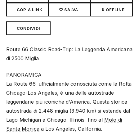
COPIA LINK
♡ SALVA
⬇ OFFLINE
CONDIVIDI
Route 66 Classic Road-Trip: La Leggenda Americana
di 2500 Miglia
PANORAMICA
La Route 66, ufficialmente conosciuta come la Rotta
Chicago-Los Angeles, è una delle autostrade
leggendarie più iconiche d'America. Questa storica
autostrada di 2.448 miglia (3.940 km) si estende dal
Lago Michigan a Chicago, Illinois, fino al
Molo di
Santa Monica
a Los Angeles, California.