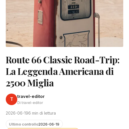
Route 66 Classic Road-Trip:
La Leggenda Americana di
2500 Miglia
travel-editor
T
Di travel-editor
2026-06-19
6 min di lettura
Ultimo controllo
2026-06-19