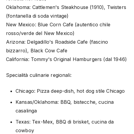
Oklahoma: Cattlemen's Steakhouse (1910), Twisters
(fontanella di soda vintage)
New Mexico: Blue Corn Cafe (autentico chile
rosso/verde del New Mexico)
Arizona: Delgadillo's Roadside Cafe (fascino
bizzarro), Black Cow Cafe
California: Tommy's Original Hamburgers (dal 1946)
Specialità culinarie regionali:
Chicago: Pizza deep-dish, hot dog stile Chicago
Kansas/Oklahoma: BBQ, bistecche, cucina
casalinga
Texas: Tex-Mex, BBQ di brisket, cucina da
cowboy