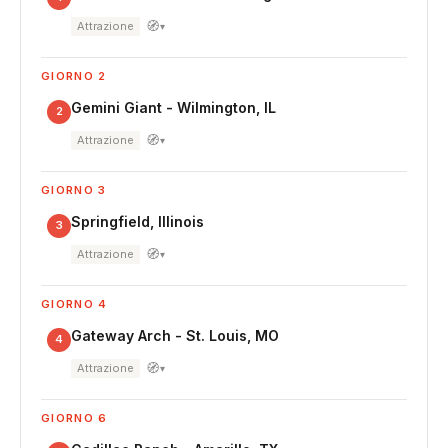
🧭
Attrazione
▾
GIORNO 2
Gemini Giant - Wilmington, IL
2
🧭
Attrazione
▾
GIORNO 3
Springfield, Illinois
3
🧭
Attrazione
▾
GIORNO 4
Gateway Arch - St. Louis, MO
4
🧭
Attrazione
▾
GIORNO 6