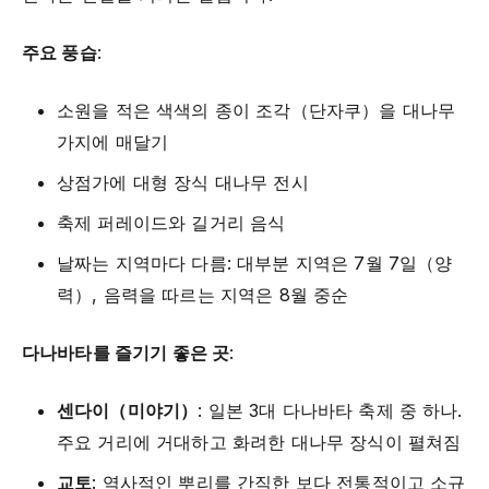
주요 풍습
:
소원을 적은 색색의 종이 조각（단자쿠）을 대나무
가지에 매달기
상점가에 대형 장식 대나무 전시
축제 퍼레이드와 길거리 음식
날짜는 지역마다 다름: 대부분 지역은 7월 7일（양
력）, 음력을 따르는 지역은 8월 중순
다나바타를 즐기기 좋은 곳
:
센다이（미야기）
: 일본 3대 다나바타 축제 중 하나.
주요 거리에 거대하고 화려한 대나무 장식이 펼쳐짐
교토
: 역사적인 뿌리를 간직한 보다 전통적이고 소규