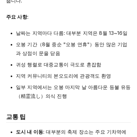
춥니다.
주요 사항
:
날짜는 지역마다 다름: 대부분 지역은 8월 13~16일
오봉 기간（8월 중순 "오봉 연휴"）동안 많은 기업
과 상점이 문을 닫음
귀성 행렬로 대중교통이 극도로 혼잡함
지역 커뮤니티의 본오도리에 관광객도 환영
일부 지역에서는 오봉 마지막 날 아름다운 등불 유등
（精霊流し）의식 진행
교통 팁
도시 내 이동
: 대부분의 축제 장소는 주요 기차역에