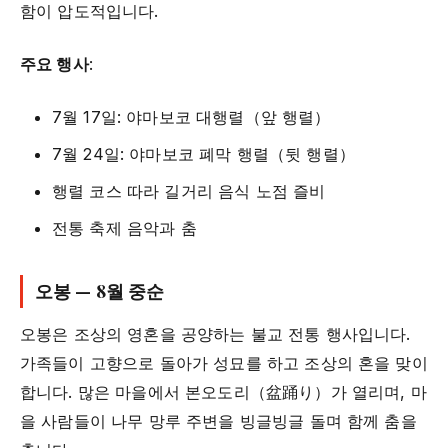
함이 압도적입니다.
주요 행사
:
7월 17일: 야마보코 대행렬（앞 행렬）
7월 24일: 야마보코 폐막 행렬（뒷 행렬）
행렬 코스 따라 길거리 음식 노점 즐비
전통 축제 음악과 춤
오봉 — 8월 중순
오봉은 조상의 영혼을 공양하는 불교 전통 행사입니다.
가족들이 고향으로 돌아가 성묘를 하고 조상의 혼을 맞이
합니다. 많은 마을에서 본오도리（盆踊り）가 열리며, 마
을 사람들이 나무 망루 주변을 빙글빙글 돌며 함께 춤을