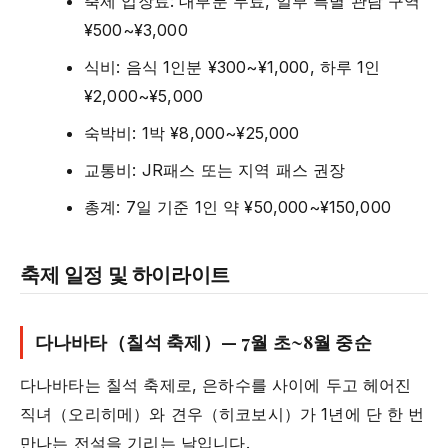
축제 입장료: 대부분 무료, 일부 특별 관람 구역
¥500~¥3,000
식비: 음식 1인분 ¥300~¥1,000, 하루 1인
¥2,000~¥5,000
숙박비: 1박 ¥8,000~¥25,000
교통비: JR패스 또는 지역 패스 권장
총계: 7일 기준 1인 약 ¥50,000~¥150,000
축제 일정 및 하이라이트
다나바타（칠석 축제）— 7월 초~8월 중순
다나바타는 칠석 축제로, 은하수를 사이에 두고 헤어진
직녀（오리히메）와 견우（히코보시）가 1년에 단 한 번
만나는 전설을 기리는 날입니다.