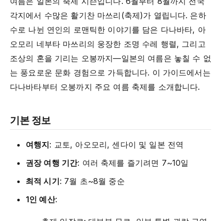
여름은 일본의 축제 시즌입니다. 6월부터 8월까지 전국
각지에서 수많은 활기찬 마쓰리(축제)가 열립니다. 은하
수로 나뉜 연인의 로맨틱한 이야기를 담은 다나바타, 아
오모리 네부타 마쓰리의 웅장한 조명 수레 행렬, 그리고
조상의 혼을 기리는 오봉까지—일본의 여름은 놓칠 수 없
는 풍요로운 문화 경험으로 가득합니다. 이 가이드에서는
다나바타부터 오봉까지 주요 여름 축제를 소개합니다.
기본 정보
여행지
: 교토, 아오모리, 센다이 및 일본 전역
권장 여행 기간
: 여러 축제를 즐기려면 7~10일
최적 시기
: 7월 초~8월 중순
1인 예산
: