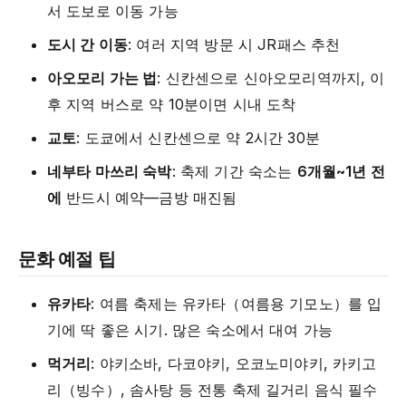
서 도보로 이동 가능
도시 간 이동
: 여러 지역 방문 시 JR패스 추천
아오모리 가는 법
: 신칸센으로 신아오모리역까지, 이
후 지역 버스로 약 10분이면 시내 도착
교토
: 도쿄에서 신칸센으로 약 2시간 30분
네부타 마쓰리 숙박
: 축제 기간 숙소는
6개월~1년 전
에
반드시 예약—금방 매진됨
문화 예절 팁
유카타
: 여름 축제는 유카타（여름용 기모노）를 입
기에 딱 좋은 시기. 많은 숙소에서 대여 가능
먹거리
: 야키소바, 다코야키, 오코노미야키, 카키고
리（빙수）, 솜사탕 등 전통 축제 길거리 음식 필수