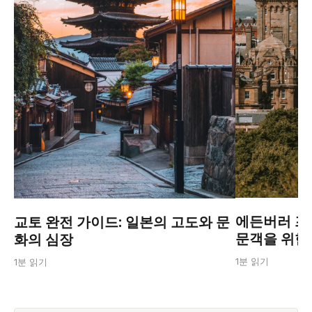
에든버러 프린
교토 완전 가이드: 일본의 고도와 문
문객을 위한
화의 심장
1분 읽기
1분 읽기