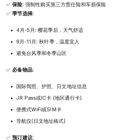
✅
保险
: 强制性购买第三方责任险和车损保险
✅
季节选择
:
4月-5月: 樱花季后，天气舒适
9月-11月: 秋叶季，温度宜人
避免台风季和冬季山区
✅
必备物品
:
国际驾照、护照、日文地址信息
JR Pass或IC卡 (地区通行卡)
便携式WiFi或SIM卡
导航仪(日文地址格式)
✅
预订建议
: