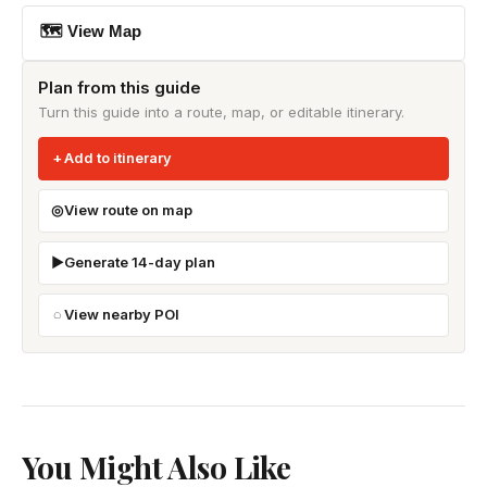
🗺 View Map
Plan from this guide
Turn this guide into a route, map, or editable itinerary.
Add to itinerary
View route on map
Generate 14-day plan
View nearby POI
You Might Also Like