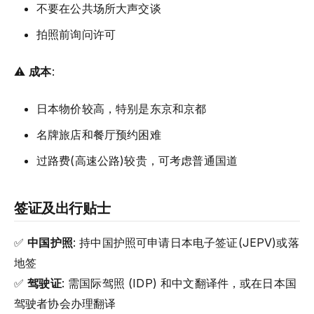
不要在公共场所大声交谈
拍照前询问许可
⚠️
成本
:
日本物价较高，特别是东京和京都
名牌旅店和餐厅预约困难
过路费(高速公路)较贵，可考虑普通国道
签证及出行贴士
✅
中国护照
: 持中国护照可申请日本电子签证(JEPV)或落
地签
✅
驾驶证
: 需国际驾照 (IDP) 和中文翻译件，或在日本国
驾驶者协会办理翻译