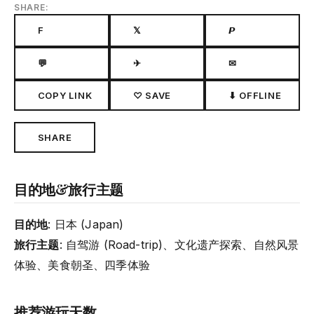
SHARE:
F
𝕏
𝙋
💬
✈
✉
COPY LINK
♡ SAVE
⬇ OFFLINE
SHARE
目的地&旅行主题
目的地
: 日本 (Japan)
旅行主题
: 自驾游 (Road-trip)、文化遗产探索、自然风景
体验、美食朝圣、四季体验
推荐游玩天数