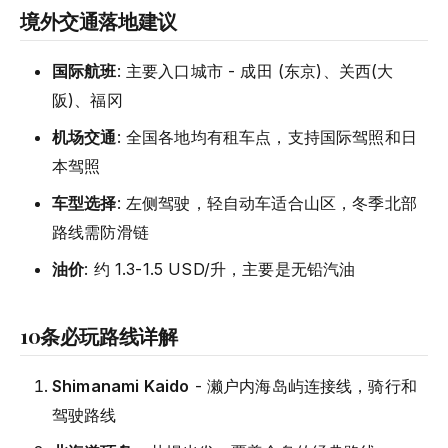
境外交通落地建议
国际航班
: 主要入口城市 - 成田 (东京)、关西(大
阪)、福冈
机场交通
: 全国各地均有租车点，支持国际驾照和日
本驾照
车型选择
: 左侧驾驶，轻自动车适合山区，冬季北部
路线需防滑链
油价
: 约 1.3-1.5 USD/升，主要是无铅汽油
10条必玩路线详解
Shimanami Kaido
- 濑户内海岛屿连接线，骑行和
驾驶路线