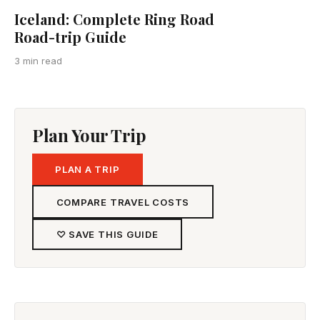
Iceland: Complete Ring Road
Road-trip Guide
3 min read
Plan Your Trip
PLAN A TRIP
COMPARE TRAVEL COSTS
♡ SAVE THIS GUIDE