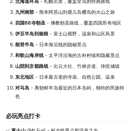
北海道环岛
- 札幌出发，覆盖全岛的经典路线
九州南部
- 熊本阿苏山到鹿儿岛樱岛的火山之旅
四国88寺朝圣
- 佛教朝圣路线，覆盖四国所有地区
伊豆半岛到箱根
- 富士山视野，温泉和山区风景
能登半岛
- 日本海沿线的隐秘景点
和歌山海岸线
- 太平洋沿海的古朴村镇和隐藏景点
山阴到京都路线
- 出云大社、竹林步道、传统城镇
东北地区
- 日本最古老的寺庙、自然公园、温泉
对马岛
- 离朝鲜半岛最近的日本岛屿，独特的民族特
色
必玩亮点打卡
✅
富士山
(Mt Fuji) - 标志性景点和温泉之乡