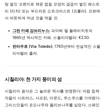
탕 절인 오렌지로 채운 껍질 모양의 겹겹이 쌓인 패스트
리 (리차) 또는 부드러운 쇼트크러스트 (프롤라). 오븐에
서 따뜻하게 꺼낸 것을 먹을 것.
그란 카페 감브리누스
:
피아짜 델 플레비치토의
1860년 역사적인 카페. 스폴리아텔라: €2.50.
핀타우로 (Via Toledo):
1785년부터 전설적인 스폴
리아텔라 출처.
시칠리아: 천 가지 풍미의 섬
시칠리아 음식은 그 놀라운 역사를 반영한다: 아랍 침략
자들이 시트러스, 사프란, 아몬드, 쿠스쿠스를 가져왔다.
그리스인들이 포도나무와 올리브나무를 심었다. 스페인