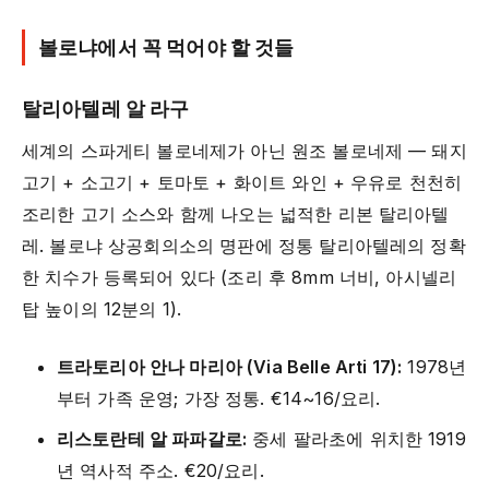
볼로냐에서 꼭 먹어야 할 것들
탈리아텔레 알 라구
세계의 스파게티 볼로네제가 아닌 원조 볼로네제 — 돼지
고기 + 소고기 + 토마토 + 화이트 와인 + 우유로 천천히
조리한 고기 소스와 함께 나오는 넓적한 리본 탈리아텔
레. 볼로냐 상공회의소의 명판에 정통 탈리아텔레의 정확
한 치수가 등록되어 있다 (조리 후 8mm 너비, 아시넬리
탑 높이의 12분의 1).
트라토리아 안나 마리아 (Via Belle Arti 17):
1978년
부터 가족 운영; 가장 정통. €14~16/요리.
리스토란테 알 파파갈로:
중세 팔라초에 위치한 1919
년 역사적 주소. €20/요리.