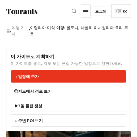
본문으로 건너뛰기
Tourants
로그인
🇰🇷 ko
여행 기
이탈리아 미식 여행: 볼로냐, 나폴리 & 시칠리아 요리 루
홈
/
/
사
트
이 가이드로 계획하기
이 가이드를 경로, 지도 또는 편집 가능한 일정으로 전환하세요.
일정에 추가
지도에서 경로 보기
7일 플랜 생성
주변 POI 보기