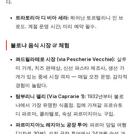
다.
트라토리아 디 비아 세라:
뛰어난 토르텔리니 인 브
로도. 계절 운영 시간; 미리 예약 필수.
볼로냐 음식 시장 & 체험
콰드릴라테로 시장 (via Pescherie Vecchie):
살루
미 가게, 치즈 판매상, 신선 파스타 제조사, 생선 가
게가 있는 중세 시장 격자 — 매일 오전 운영. 감각적
경험이 놀랍다.
탐부리니 델리 (Via Caprarie 1):
1932년부터 볼로
냐에서 가장 유명한 식품점. 집에 가져갈 프로슈토
디 파르마, 쿨라텔로, 숙성 파르미지아노 구입.
파르미지아노 레지아노 공장 투어:
파르마 당일 여행
(기차로 30분). 오전 공장 투어에서 24개월 숙성 과