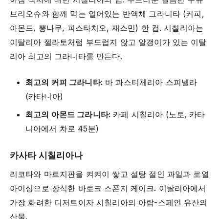
브리오슈와 함께 먹는 얼어있는 반액체 그라니타 (커피,
아몬드, 뽕나무, 피스타치오, 재스민) 한 컵. 시칠리아는
이탈리아 젤라토처럼 부드럽지 않고 알갱이가 있는 이탈
리아 최고의 그라니타를 만든다.
최고의 커피 그라니타:
바 파스티체리아 스피넬라
(카타니아)
최고의 아몬드 그라니타:
카페 시칠리아 (노토, 카타
니아에서 차로 45분)
카사타 시칠리아나
리코타와 마르지판을 켜켜이 쌓고 설탕 절인 과일과 로열
아이싱으로 장식한 바로크 스폰지 케이크. 이탈리아에서
가장 화려한 디저트이자 시칠리아의 아랍-스페인 유산의
산물.