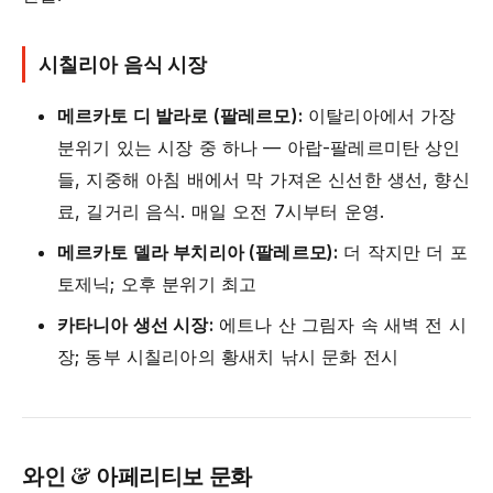
시칠리아 음식 시장
메르카토 디 발라로 (팔레르모):
이탈리아에서 가장
분위기 있는 시장 중 하나 — 아랍-팔레르미탄 상인
들, 지중해 아침 배에서 막 가져온 신선한 생선, 향신
료, 길거리 음식. 매일 오전 7시부터 운영.
메르카토 델라 부치리아 (팔레르모):
더 작지만 더 포
토제닉; 오후 분위기 최고
카타니아 생선 시장:
에트나 산 그림자 속 새벽 전 시
장; 동부 시칠리아의 황새치 낚시 문화 전시
와인 & 아페리티보 문화