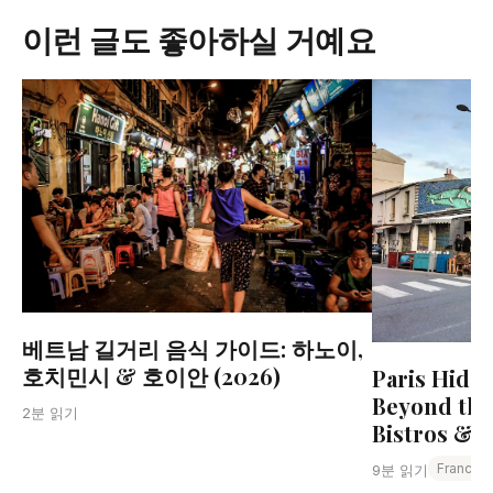
이런 글도 좋아하실 거예요
베트남 길거리 음식 가이드: 하노이,
호치민시 & 호이안 (2026)
Paris Hidd
Beyond the
2분 읽기
Bistros & L
France
9분 읽기