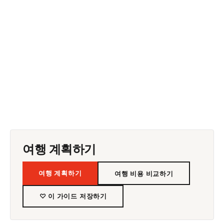
여행 계획하기
여행 계획하기
여행 비용 비교하기
♡ 이 가이드 저장하기