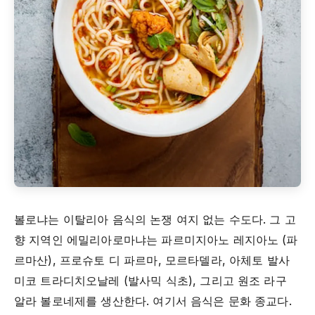
볼로냐는 이탈리아 음식의 논쟁 여지 없는 수도다. 그 고
향 지역인 에밀리아로마냐는 파르미지아노 레지아노 (파
르마산), 프로슈토 디 파르마, 모르타델라, 아체토 발사
미코 트라디치오날레 (발사믹 식초), 그리고 원조 라구
알라 볼로네제를 생산한다. 여기서 음식은 문화 종교다.