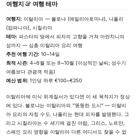
여행지 & 여행 테마
여행지:
이탈리아 — 볼로냐 (에밀리아로마냐), 나폴리
(캄파니아), 시칠리아
테마:
파스타의 땅에서 피자의 고향을 거쳐 아란치니의
섬까지 — 심층 이탈리아 요리 여행
추천 여행 기간:
10~14일
최적 시즌:
4~6월 또는 9~10월 (이상적인 날씨; 성수기
여름보다 관광객 적음)
예산 범위:
1인당 하루 €100~€250
이탈리아에 미식 위계질서가 있다면 이 세 목적지가 정상
에 있다. 볼로냐는 이탈리아의 "뚱뚱한 도시" — 이탈리
아 요리의 자칭 수도. 나폴리는 현대 피자를 발명했다. 그
리고 시칠리아는 수 세기에 걸친 아랍, 그리스, 노르만,
스페인 요리 영향을 이탈리아 다른 어디서도 찾을 수 없