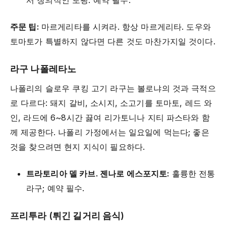
서 창의적인 토핑. 예약 필수.
주문 팁:
마르게리타를 시켜라. 항상 마르게리타. 도우와
토마토가 특별하지 않다면 다른 것도 마찬가지일 것이다.
라구 나폴레타노
나폴리의 슬로우 쿠킹 고기 라구는 볼로냐의 것과 극적으
로 다르다: 돼지 갈비, 소시지, 소고기를 토마토, 레드 와
인, 라드에 6~8시간 끓여 리가토니나 지티 파스타와 함
께 제공한다. 나폴리 가정에서는 일요일에 먹는다; 좋은
것을 찾으려면 현지 지식이 필요하다.
트라토리아 델 카브. 젠나로 에스포지토:
훌륭한 전통
라구; 예약 필수.
프리투라 (튀긴 길거리 음식)