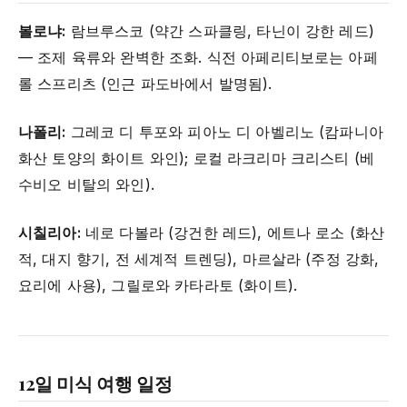
볼로냐:
람브루스코 (약간 스파클링, 타닌이 강한 레드)
— 조제 육류와 완벽한 조화. 식전 아페리티보로는 아페
롤 스프리츠 (인근 파도바에서 발명됨).
나폴리:
그레코 디 투포와 피아노 디 아벨리노 (캄파니아
화산 토양의 화이트 와인); 로컬 라크리마 크리스티 (베
수비오 비탈의 와인).
시칠리아:
네로 다볼라 (강건한 레드), 에트나 로소 (화산
적, 대지 향기, 전 세계적 트렌딩), 마르살라 (주정 강화,
요리에 사용), 그릴로와 카타라토 (화이트).
12일 미식 여행 일정