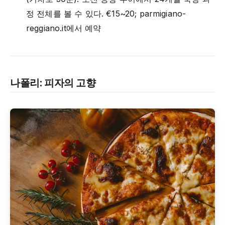
정 전체를 볼 수 있다. €15~20; parmigiano-
reggiano.it에서 예약
나폴리: 피자의 고향