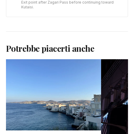
Exit point after Zagari Pass before continuing toward
Kutaisi.
Potrebbe piacerti anche