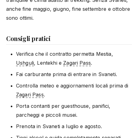
anche fine maggio, giugno, fine settembre e ottobre
sono ottimi.
Consigli pratici
Verifica che il contratto permetta Mestia,
Ushguli
, Lentekhi e
Zagari Pass
.
Fai carburante prima di entrare in Svaneti.
Controlla meteo e aggiornamenti locali prima di
Zagari Pass
.
Porta contanti per guesthouse, panifici,
parcheggi e piccoli musei.
Prenota in Svaneti a luglio e agosto.
Tieni alcool e guida completamente separati.