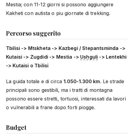
Mestia; con 11-12 giorni si possono aggiungere
Kakheti con autista o piu giornate di trekking.
Percorso suggerito
Tbilisi -> Mtskheta -> Kazbegi / Stepantsminda ->
Kutaisi -> Zugdidi -> Mestia ->
Ushguli
-> Lentekhi
-> Kutaisi o Tbilisi
La guida totale e di circa
1.050-1.300 km
. Le strade
principali sono gestibili, ma i tratti di montagna
possono essere stretti, tortuosi, interessati da lavori
o vulnerabili a frane dopo forti piogge.
Budget