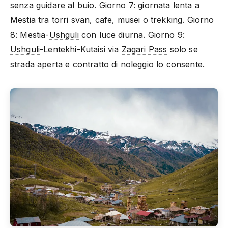
senza guidare al buio. Giorno 7: giornata lenta a
Mestia tra torri svan, cafe, musei o trekking. Giorno
8: Mestia-
Ushguli
con luce diurna. Giorno 9:
Ushguli
-Lentekhi-Kutaisi via
Zagari Pass
solo se
strada aperta e contratto di noleggio lo consente.