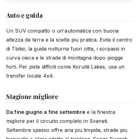
Auto e guida
Un SUV compatto o un'automatica con buona
altezza da terra e la scelta piu pratica. Evita il centro
di Tbilisi, la guida notturna fuori citta, i sorpassi in
curva cieca e le strade di montagna dopo piogge
forti. Per piste difficili come Koruldi Lakes, usa un
transfer locale 4x4.
Stagione migliore
Da fine giugno a fine settembre
e la finestra
migliore per il circuito completo in Svaneti.
Settembre spesso offre aria piu limpida, strade piu
tranquille e clima adatto al trekking. Senza Svaneti,