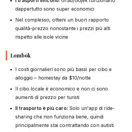
I trasporti vincono:
Grab/Gojek funzionano
dappertutto sono super economici
Nel complesso, ottieni un buon rapporto
qualità-prezzo nonostante i prezzi più alti
rispetto alle isole vicine
Lombok
I costi giornalieri sono più bassi per cibo e
alloggio – homestay da $10/notte
Il cibo locale è economico e non ci sono
aumenti di prezzo per turisti
Il trasporto è più caro:
Solo un'app di ride-
sharing che non funziona bene, quindi
principalmente stai contrattando con autisti