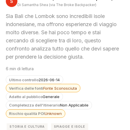
S
Di Samantha Shea (via The Broke Backpacker)
Sia Bali che Lombok sono incredibili isole
indonesiane, ma offrono esperienze di viaggio
molto diverse. Se hai poco tempo e stai
cercando di scegliere tra di loro, questo
confronto analizza tutto quello che devi sapere
per prendere la decisione giusta.
6 min di lettura
Ultimo controllo
2026-06-14
Verifica delle fonti
Fonte Sconosciuta
Adatto al pubblico
Generale
Completezza dell'itinerario
Non Applicabile
Rischio qualità POI
Unknown
STORIA E CULTURA
SPIAGGE E ISOLE