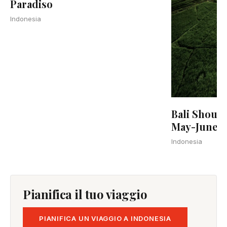
Paradiso
Indonesia
Bali Shoul
May-June I
Indonesia
Pianifica il tuo viaggio
PIANIFICA UN VIAGGIO A INDONESIA