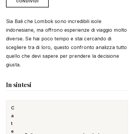
CONDIVIDI
Sia Bali che Lombok sono incredibili isole
indonesiane, ma offrono esperienze di viaggio molto
diverse. Se hai poco tempo e stai cercando di
scegliere tra di loro, questo confronto analizza tutto
quello che devi sapere per prendere la decisione
giusta.
In sintesi
C
a
t
e