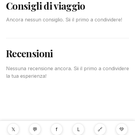
Consigli di viaggio
Ancora nessun consiglio. Sii il primo a condividere!
Recensioni
Nessuna recensione ancora. Sii il primo a condividere
la tua esperienza!
𝕏
💬
f
L
🔗
💚