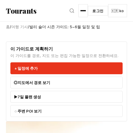
본문으로 건너뛰기
Tourants
로그인
🇰🇷 ko
홈
/
여행 기사
/
발리 숄더 시즌 가이드: 5~6월 일정 및 팁
이 가이드로 계획하기
이 가이드를 경로, 지도 또는 편집 가능한 일정으로 전환하세요.
일정에 추가
지도에서 경로 보기
7일 플랜 생성
주변 POI 보기