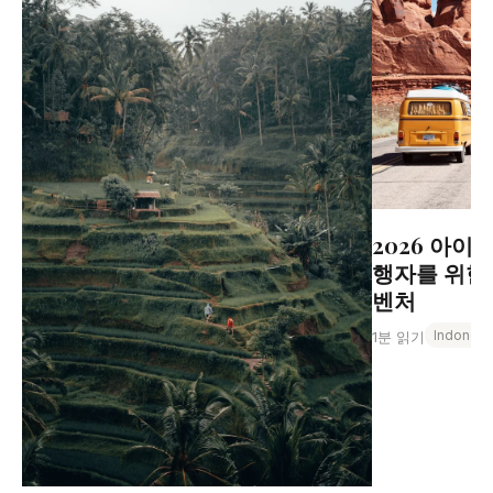
2026 아이
행자를 위한 
벤처
Indonesi
1분 읽기