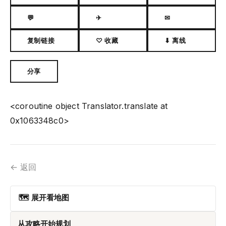
💬
✈
✉
复制链接
♡ 收藏
⬇ 离线
分享
<coroutine object Translator.translate at
0x1063348c0>
← 返回
🗺 展开看地图
从攻略开始规划