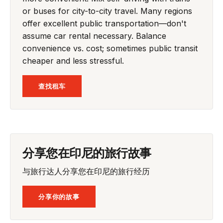
or buses for city-to-city travel. Many regions
offer excellent public transportation—don't
assume car rental necessary. Balance
convenience vs. cost; sometimes public transit
cheaper and less stressful.
查找租车
分享您在印尼的旅行故事
与旅行达人分享您在印尼的旅行经历
分享你的故事