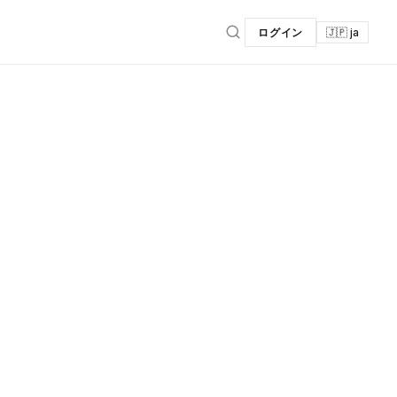
ログイン
🇯🇵 ja