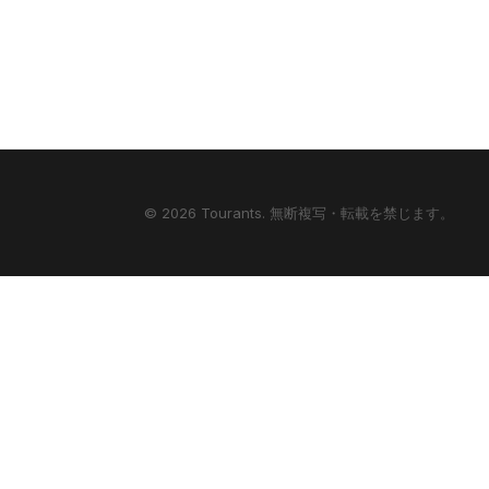
© 2026 Tourants. 無断複写・転載を禁じます。