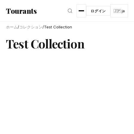
メインコンテンツへスキップ
Tourants
ログイン
🇯🇵 ja
ホーム
/
コレクション
/
Test Collection
Test Collection