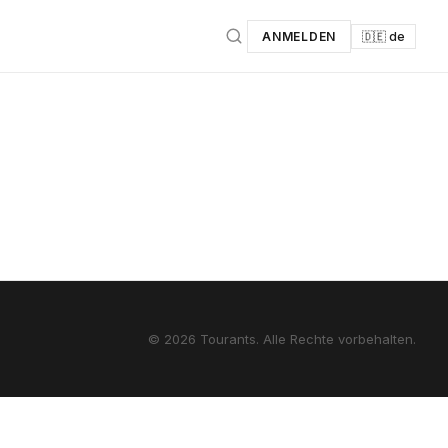
ANMELDEN
🇩🇪 de
© 2026 Tourants. Alle Rechte vorbehalten.