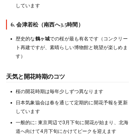
しています
6.
会津若松
（南西へ3.5時間）
歴史的な
鶴ヶ城
での桜が最も有名です（コンクリー
ト再建ですが、素晴らしい博物館と眺望が楽しめま
す）
天気と開花時期のコツ
桜の開花時期は毎年少しずつ異なります
日本気象協会は春を通じて定期的に開花予報を更新
しています
一般的に: 東京周辺で3月下旬に開花が始まり、北海
道へ向けて4月下旬にかけてピークを迎えます