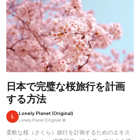
日本で完璧な桜旅行を計画
する方法
Lonely Planet (Original)
L
Lonely Planet (Original) 著
柔軟な桜（さくら）旅行を計画するためのエキス