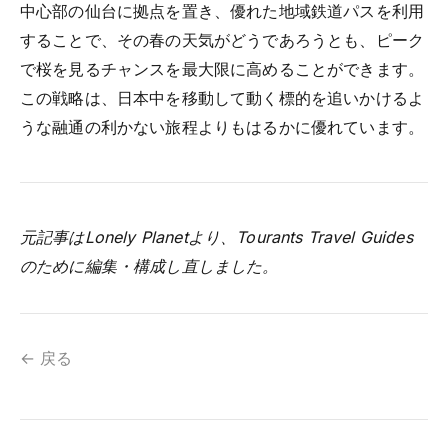
中心部の仙台に拠点を置き、優れた地域鉄道パスを利用
することで、その春の天気がどうであろうとも、ピーク
で桜を見るチャンスを最大限に高めることができます。
この戦略は、日本中を移動して動く標的を追いかけるよ
うな融通の利かない旅程よりもはるかに優れています。
元記事はLonely Planetより、Tourants Travel Guides
のために編集・構成し直しました。
← 戻る