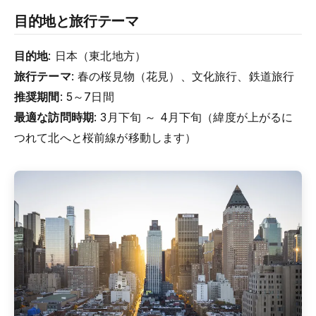
目的地と旅行テーマ
目的地
: 日本（東北地方）
旅行テーマ
: 春の桜見物（花見）、文化旅行、鉄道旅行
推奨期間
: 5～7日間
最適な訪問時期
: 3月下旬 ～ 4月下旬（緯度が上がるに
つれて北へと桜前線が移動します）