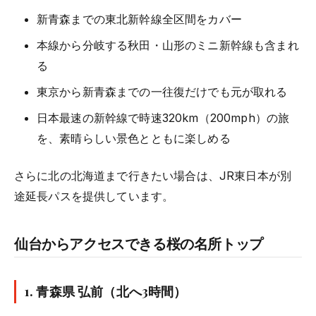
新青森までの東北新幹線全区間をカバー
本線から分岐する秋田・山形のミニ新幹線も含まれ
る
東京から新青森までの一往復だけでも元が取れる
日本最速の新幹線で時速320km（200mph）の旅
を、素晴らしい景色とともに楽しめる
さらに北の北海道まで行きたい場合は、JR東日本が別
途延長パスを提供しています。
仙台からアクセスできる桜の名所トップ
1.
青森県 弘前
（北へ3時間）