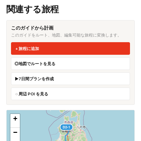
関連する旅程
このガイドから計画
このガイドをルート、地図、編集可能な旅程に変換します。
旅程に追加
地図でルートを見る
7日間プランを作成
周辺 POI を見る
+
D2-1
−