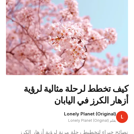
كيف تخطط لرحلة مثالية لرؤية
أزهار الكرز في اليابان
Lonely Planet (Original)
L
بقلم Lonely Planet (Original)
نصائح خبراء لتخطيط رحلة مرنة لرؤية أزهار الكرز