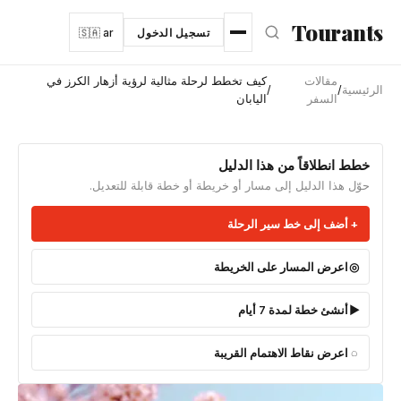
نتقل إلى المحتوى الرئيسي
Tourants
تسجيل الدخول
🇸🇦 ar
مقالات
كيف تخطط لرحلة مثالية لرؤية أزهار الكرز في
الرئيسية
/
/
السفر
اليابان
خطط انطلاقاً من هذا الدليل
حوّل هذا الدليل إلى مسار أو خريطة أو خطة قابلة للتعديل.
أضف إلى خط سير الرحلة
اعرض المسار على الخريطة
أنشئ خطة لمدة 7 أيام
اعرض نقاط الاهتمام القريبة