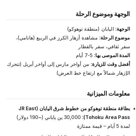
الوجهة وموضوع الرحلة
الوجهة
: اليابان (منطقة توهوكو)
موضوع الرحلة
: مشاهدة أزهار الكرز في الربيع (هانامي)،
سفر ثقافي، سفر بالقطار
المدة الموصى بها
: 5-7 أيام
أفضل وقت للزيارة
: من أواخر مارس إلى أواخر أبريل (تتحرك
الإزهار شمالاً مع ارتفاع خط العرض)
معلومات الميزانية
بطاقة منطقة توهوكو من خطوط شرق اليابان (JR East
Tohoku Area Pass)
: 30,000 ين ياباني (~190 دولار)
لمدة 5 أيام – قيمة ممتازة