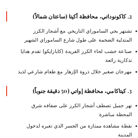
2.
كاكونوداتي، محافظة أكيتا
(ساعتان شمالاً)
تشتهر بحي الساموراي التاريخي مع أشجار الكرز
المتدلية الضخمة على طول شارع الساموراي الشهير
صناعة خشب لحاء الكرز الفريدة (كابازايكو) تقدم هدايا
تذكارية رائعة
مهرجان صغير خلال ذروة الإزهار مع طعام شارعي لذيذ
3.
كيتاكامي، محافظة إواتي
(50 دقيقة جنوباً)
نهر جميل تصطف أشجار الكرز على ضفافه شرق
المحطة مباشرة
نقطة مشاهدة ممتازة من الجسر الذي تعبره لدخول
المدينة