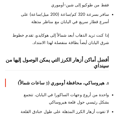
فقط من طوكيو إلى شين-أوموري
سافر بسرعة 320 كم/ساعة (200 ميل/ساعة) على
أسرع قطار سريع في اليابان مع مناظر مذهلة
إذا كنت تريد الذهاب أبعد شمالاً إلى هوكايدو، تقدم خطوط
شرق اليابان أيضاً بطاقة منفصلة لهذا الامتداد.
أفضل أماكن أزهار الكرز التي يمكن الوصول إليها من
سينداي
1.
هيروساكي، محافظة أوموري
(3 ساعات شمالاً)
واحدة من أروع وجهات الساكورا في اليابان، تتجمع
بشكل رئيسي حول قلعة هيروساكي
لا تفوت أزهار الكرز المذهلة على طول خنادق القلعة