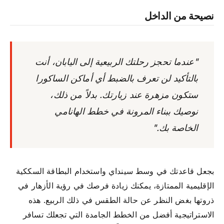
نصيحة من الداخل
"عندما تحجز رحلتك الربيعية إلى اليابان، أنت
بالتأكيد لن تعرف بالضبط أي أماكن الساكورا
ستكون مزهرة عند زيارتك. بدلاً من ذلك،
نوصيك ببناء المرونة في خطط الهانامي
الخاصة بك."
بجعل قاعدتك في وسط سينداي واستخدام البطاقة السككية
الإقليمية الممتازة، يمكنك زيادة فرصك في رؤية الأزهار في
ذروتها بغض النظر عن حالة الطقس في ذلك الربيع. هذه
الاستراتيجية أفضل من الخطط الجامدة التي تجعلك تسافر