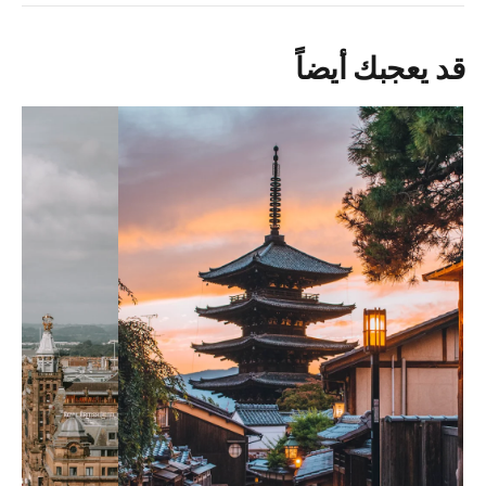
قد يعجبك أيضاً