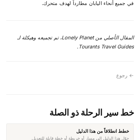
في جميع أنحاء اليابان مطارداً لهدف متحرك.
المقال الأصلي من Lonely Planet، تم تجميعه وهيكلة لـ
Tourants Travel Guides.
← رجوع
خط سير الرحلة ذو الصلة
خطط انطلاقاً من هذا الدليل
حوّل هذا الدليل إلى مسار أو خريطة أو خطة قابلة للتعديل.