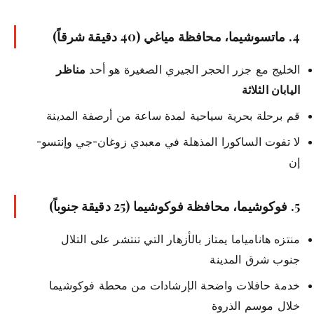
4.
ماتسوشيما، محافظة مياغي
(40 دقيقة شرقاً)
الخليج مع جزر الحجر الجيري الصغيرة هو أحد
مناظر
اليابان الثلاثة
قم برحلة بحرية سياحية لمدة ساعة من أرصفة المدينة
لا تفوت الساكورا المذهلة في معبدي زوغان-جي وإنتسو-
إن
5.
فوكوشيما، محافظة فوكوشيما
(25 دقيقة جنوباً)
منتزه هانامياما يمتاز بالأزهار التي تنتشر على التلال
جنوب شرق المدينة
خدمة حافلات واضحة الإرشادات من محطة فوكوشيما
خلال موسم الذروة