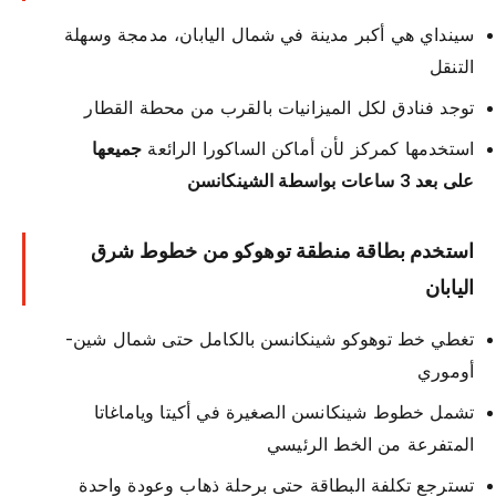
سينداي هي أكبر مدينة في شمال اليابان، مدمجة وسهلة
التنقل
توجد فنادق لكل الميزانيات بالقرب من محطة القطار
استخدمها كمركز لأن أماكن الساكورا الرائعة
جميعها
على بعد 3 ساعات بواسطة الشينكانسن
استخدم بطاقة منطقة توهوكو من خطوط شرق
اليابان
تغطي خط توهوكو شينكانسن بالكامل حتى شمال شين-
أوموري
تشمل خطوط شينكانسن الصغيرة في أكيتا وياماغاتا
المتفرعة من الخط الرئيسي
تسترجع تكلفة البطاقة حتى برحلة ذهاب وعودة واحدة