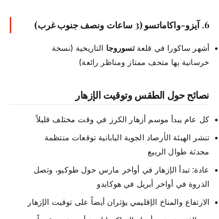
6.
آيزو-واكاماتسو
(3 ساعات ونصف جنوب غرب)
أشهر ساكورا في قلعة
تسوروجا
التاريخية (نسخة
خرسانية بها متحف ممتاز ومناظر رائعة)
نصائح حول الطقس وتوقيت الإزهار
كل عام يبدأ موسم أزهار الكرز في وقت مختلف قليلاً
تنشر الهيئة الأرصاد الجوية اليابانية توقعات منتظمة
محدثة طوال الربيع
عادة: تبدأ الإزهار في أواخر مارس حول طوكيو، وتصل
الذروة في أواخر أبريل في هوكايدو
الارتفاع والمناخ الإقليمي يؤثران أيضاً على توقيت الإزهار