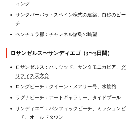
ィング
サンタバーバラ：スペイン様式の建築、白砂のビー
チ
ベンチュラ郡：チャンネル諸島の眺望
ロサンゼルス〜サンディエゴ（3〜5日間）
ロサンゼルス：ハリウッド、サンタモニカピア、
グ
リフィス天文台
ロングビーチ：クイーン・メアリー号、水族館
ラグナビーチ：アートギャラリー、タイドプール
サンディエゴ：パシフィックビーチ、ミッションビ
ーチ、オールドタウン