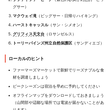
グサー）
マクウェイ滝
（ビッグサー・日帰りハイキング）
ハーストキャッスル
（サン・シメオン）
グリフィス天文台
（ロサンゼルス）
トーリーパインズ州立自然保護区
（サンディエゴ）
ローカルのヒント
ファーマーズマーケットで新鮮でリーズナブルな食
材を調達しましょう
ピークシーズンは宿泊を早めに予約してください
オフラインマップをダウンロードしておきましょう
（山間部や辺鄙な場所では電波が届かないことがあ
ります）