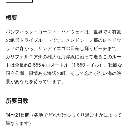
概要
パシフィック・コースト・ハイウェイは、世界でも有数
の絶景ドライブルートです。メンドシーノ郡のレッドウ
ッドの森から、サンディエゴの日差し輝くビーチまで、
カリフォルニア州の雄大な海岸線に沿って走るこのルー
トは全長約2,655キロメートル（1,650マイル）。壮観な
国立公園、風情ある海辺の町、そして忘れがたい海の絶
景があなたを待っています。
所要日数
14〜21日間
（各地でどれだけゆっくり過ごすかによって
異なります）