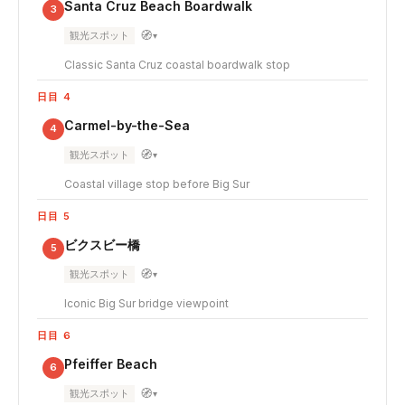
Santa Cruz Beach Boardwalk
3
🧭
観光スポット
▾
Classic Santa Cruz coastal boardwalk stop
日目 4
Carmel-by-the-Sea
4
🧭
観光スポット
▾
Coastal village stop before Big Sur
日目 5
ビクスビー橋
5
🧭
観光スポット
▾
Iconic Big Sur bridge viewpoint
日目 6
Pfeiffer Beach
6
🧭
観光スポット
▾