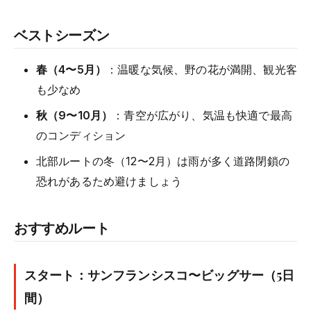
ベストシーズン
春（4〜5月）
：温暖な気候、野の花が満開、観光客
も少なめ
秋（9〜10月）
：青空が広がり、気温も快適で最高
のコンディション
北部ルートの冬（12〜2月）は雨が多く道路閉鎖の
恐れがあるため避けましょう
おすすめルート
スタート：サンフランシスコ〜ビッグサー（5日
間）