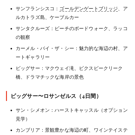
サンフランシスコ：
ゴールデンゲートブリッジ
、ア
ルカトラズ島、ケーブルカー
サンタクルーズ：ビーチのボードウォーク、ラッコ
の観察
カーメル・バイ・ザ・シー：魅力的な海辺の村、ア
ートギャラリー
ビッグサー：マクウェイ滝、ビクスビークリーク
橋、ドラマチックな海岸の景色
ビッグサー〜ロサンゼルス（4日間）
サン・シメオン：ハーストキャッスル（オプション
見学）
カンブリア：景観豊かな海辺の町、ワインテイステ