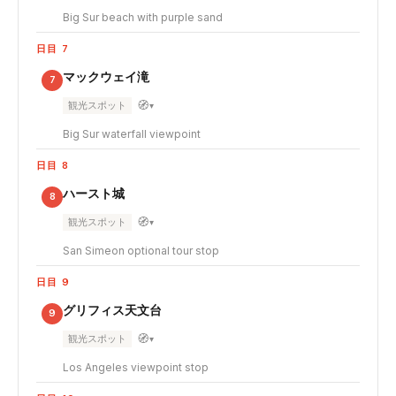
Big Sur beach with purple sand
日目 7
マックウェイ滝
7
🧭
観光スポット
▾
Big Sur waterfall viewpoint
日目 8
ハースト城
8
🧭
観光スポット
▾
San Simeon optional tour stop
日目 9
グリフィス天文台
9
🧭
観光スポット
▾
Los Angeles viewpoint stop