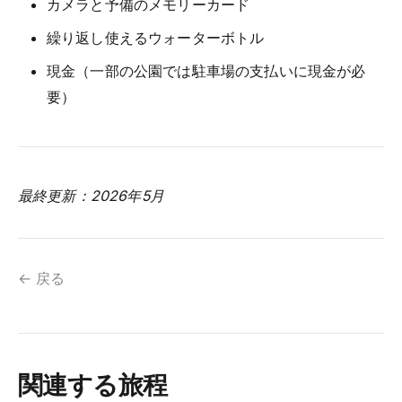
カメラと予備のメモリーカード
繰り返し使えるウォーターボトル
現金（一部の公園では駐車場の支払いに現金が必
要）
最終更新：2026年5月
← 戻る
関連する旅程