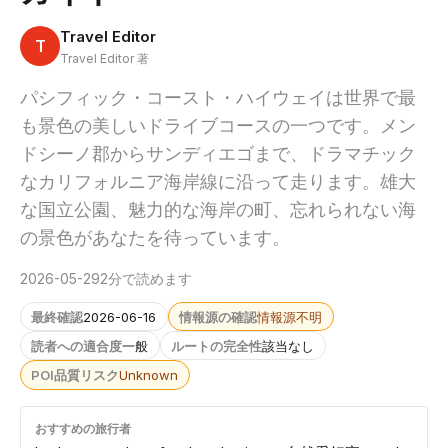
Travel Editor
T
Travel Editor 著
パシフィック・コースト・ハイウェイは世界で最
も景色の美しいドライブコースの一つです。メン
ドシーノ郡からサンディエゴまで、ドラマチック
なカリフォルニア海岸線に沿って走ります。雄大
な国立公園、魅力的な海岸の町、忘れられない海
の景色があなたを待っています。
2026-05-29
2分で読めます
最終確認
2026-06-16
情報源の確認
情報源不明
読者への適合度
一般
ルートの完全性
該当なし
POI品質リスク
Unknown
おすすめの旅行者