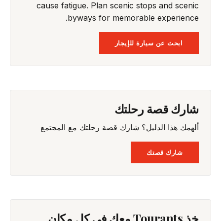
cause fatigue. Plan scenic stops and scenic
byways for memorable experience.
ابحث عن سيارة للإيجار
شارك قصة رحلتك
ألهمك هذا الدليل؟ شارك قصة رحلتك مع المجتمع
شارك قصتك
خذ Tourants معك في كل مكان