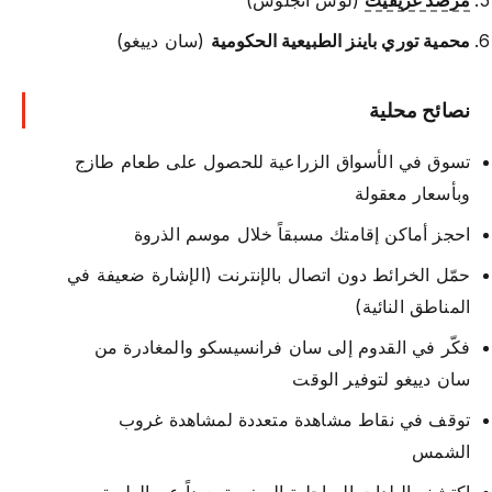
محمية توري باينز الطبيعية الحكومية
(سان دييغو)
نصائح محلية
تسوق في الأسواق الزراعية للحصول على طعام طازج
وبأسعار معقولة
احجز أماكن إقامتك مسبقاً خلال موسم الذروة
حمّل الخرائط دون اتصال بالإنترنت (الإشارة ضعيفة في
المناطق النائية)
فكّر في القدوم إلى سان فرانسيسكو والمغادرة من
سان دييغو لتوفير الوقت
توقف في نقاط مشاهدة متعددة لمشاهدة غروب
الشمس
اكتشف البلدات الساحلية الصغيرة بعيداً عن الطريق