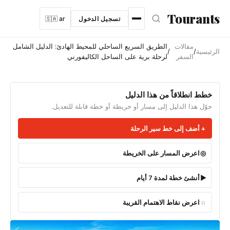
نتقل إلى المحتوى الرئيسي
Tourants
تسجيل الدخول
🇸🇦 ar
مقالات
الطريق السريع الساحلي للمحيط الهادئ: الدليل الشامل
الرئيسية
/
/
السفر
لرحلة برية على الساحل الكاليفورني
خطط انطلاقاً من هذا الدليل
حوّل هذا الدليل إلى مسار أو خريطة أو خطة قابلة للتعديل.
أضف إلى خط سير الرحلة
اعرض المسار على الخريطة
أنشئ خطة لمدة 7 أيام
اعرض نقاط الاهتمام القريبة