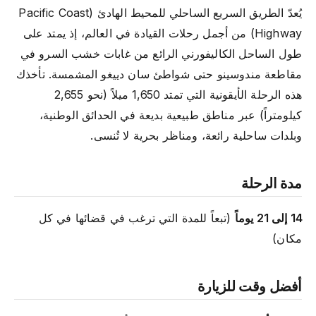
يُعدّ الطريق السريع الساحلي للمحيط الهادئ (Pacific Coast
Highway) من أجمل رحلات القيادة في العالم، إذ يمتد على
طول الساحل الكاليفورني الرائع من غابات خشب السرو في
مقاطعة مندوسينو حتى شواطئ سان دييغو المشمسة. تأخذك
هذه الرحلة الأيقونية التي تمتد 1,650 ميلاً (نحو 2,655
كيلومتراً) عبر مناطق طبيعية بديعة في الحدائق الوطنية،
وبلدات ساحلية رائعة، ومناظر بحرية لا تُنسى.
مدة الرحلة
14 إلى 21 يوماً
(تبعاً للمدة التي ترغب في قضائها في كل
مكان)
أفضل وقت للزيارة