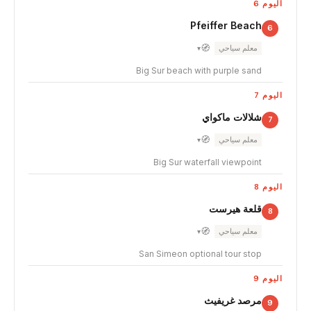
اليوم 6
Pfeiffer Beach
6
🧭
معلم سياحي
▾
Big Sur beach with purple sand
اليوم 7
شلالات ماكواي
7
🧭
معلم سياحي
▾
Big Sur waterfall viewpoint
اليوم 8
قلعة هيرست
8
🧭
معلم سياحي
▾
San Simeon optional tour stop
اليوم 9
مرصد غريفيث
9