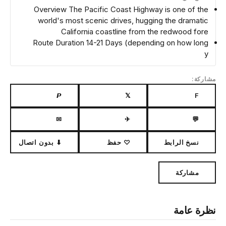
Overview The Pacific Coast Highway is one of the
world's most scenic drives, hugging the dramatic
California coastline from the redwood fore
Route Duration 14-21 Days (depending on how long
y
مشاركة:
𝙋
𝕏
F
✉
✈
💬
نسخ الرابط
♡ حفظ
⬇ بدون اتصال
مشاركة
نظرة عامة