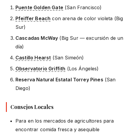
Puente Golden Gate
(San Francisco)
Pfeiffer Beach
con arena de color violeta (Big
Sur)
Cascadas McWay
(Big Sur — excursión de un
día)
Castillo Hearst
(San Simeón)
Observatorio Griffith
(Los Ángeles)
Reserva Natural Estatal Torrey Pines
(San
Diego)
Consejos Locales
Para en los mercados de agricultores para
encontrar comida fresca y asequible