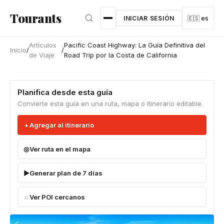
Ir al contenido principal
Tourants
INICIAR SESIÓN
🇪🇸 es
Artículos
Pacific Coast Highway: La Guía Definitiva del
Inicio
/
/
de Viaje
Road Trip por la Costa de California
Planifica desde esta guía
Convierte esta guía en una ruta, mapa o itinerario editable.
Agregar al itinerario
Ver ruta en el mapa
Generar plan de 7 días
Ver POI cercanos