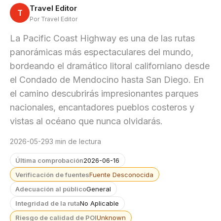
Travel Editor
T
Por Travel Editor
La Pacific Coast Highway es una de las rutas
panorámicas más espectaculares del mundo,
bordeando el dramático litoral californiano desde
el Condado de Mendocino hasta San Diego. En
el camino descubrirás impresionantes parques
nacionales, encantadores pueblos costeros y
vistas al océano que nunca olvidarás.
2026-05-29
3 min de lectura
Última comprobación
2026-06-16
Verificación de fuentes
Fuente Desconocida
Adecuación al público
General
Integridad de la ruta
No Aplicable
Riesgo de calidad de POI
Unknown