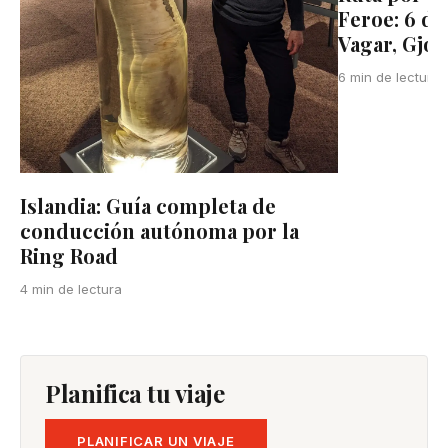
Feroe: 6 dí
Vagar, Gjog
6 min de lectura
Islandia: Guía completa de
conducción autónoma por la
Ring Road
4 min de lectura
Planifica tu viaje
PLANIFICAR UN VIAJE