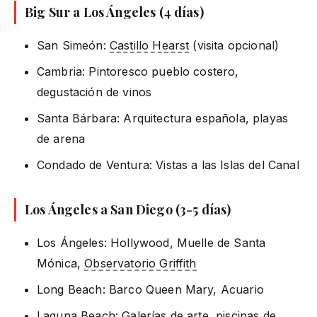
Big Sur a Los Ángeles (4 días)
San Simeón:
Castillo Hearst
(visita opcional)
Cambria: Pintoresco pueblo costero,
degustación de vinos
Santa Bárbara: Arquitectura española, playas
de arena
Condado de Ventura: Vistas a las Islas del Canal
Los Ángeles a San Diego (3-5 días)
Los Ángeles: Hollywood, Muelle de Santa
Mónica,
Observatorio Griffith
Long Beach: Barco Queen Mary, Acuario
Laguna Beach: Galerías de arte, piscinas de