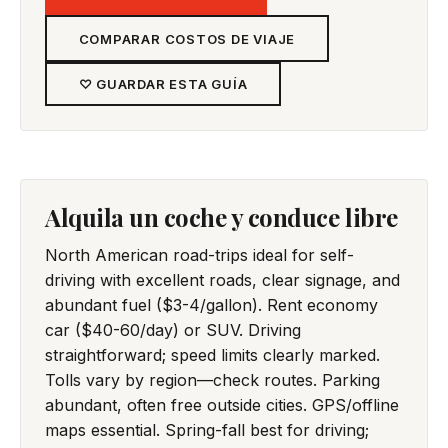
COMPARAR COSTOS DE VIAJE
♡ GUARDAR ESTA GUÍA
Alquila un coche y conduce libre
North American road-trips ideal for self-
driving with excellent roads, clear signage, and
abundant fuel ($3-4/gallon). Rent economy
car ($40-60/day) or SUV. Driving
straightforward; speed limits clearly marked.
Tolls vary by region—check routes. Parking
abundant, often free outside cities. GPS/offline
maps essential. Spring-fall best for driving;