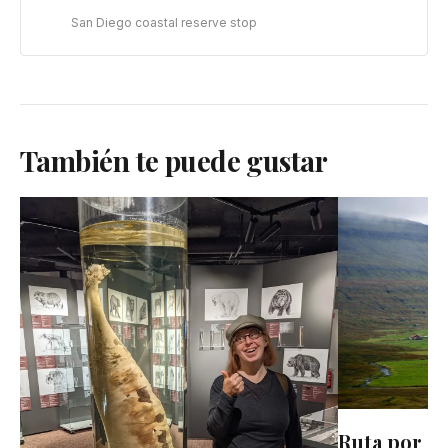
San Diego coastal reserve stop
También te puede gustar
Ruta por ca