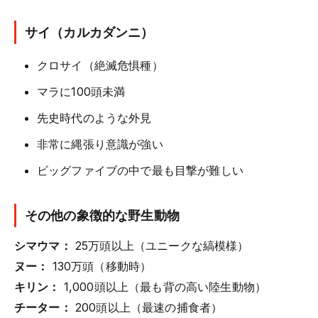
サイ（カルカダンニ）
クロサイ（絶滅危惧種）
マラに100頭未満
先史時代のような外見
非常に縄張り意識が強い
ビッグファイブの中で最も目撃が難しい
その他の象徴的な野生動物
シマウマ：
25万頭以上（ユニークな縞模様）
ヌー：
130万頭（移動時）
キリン：
1,000頭以上（最も背の高い陸生動物）
チーター：
200頭以上（最速の捕食者）