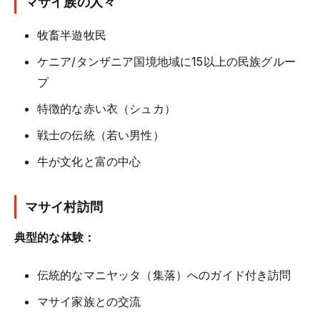
マサイ族の人々
牧畜半遊牧民
ケニア/タンザニア国境地域に15以上の民族グルー
プ
特徴的な赤い衣（シュカ）
戦士の伝統（若い男性）
牛が文化と富の中心
マサイ村訪問
典型的な体験：
伝統的なマニヤッタ（集落）へのガイド付き訪問
マサイ家族との交流