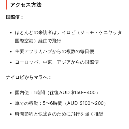
アクセス方法
国際便：
ほとんどの来訪者はナイロビ（ジョモ・ケニヤッタ
国際空港）経由で飛行
主要アフリカハブからの複数の毎日便
ヨーロッパ、中東、アジアからの国際便
ナイロビからマラへ：
国内便：1時間（往復AUD $150〜400）
車での移動：5〜6時間（AUD $100〜200）
時間節約と快適さのために飛行を強く推奨