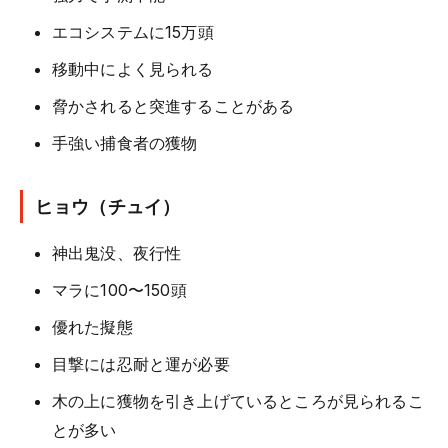
エコシステムに15万頭
移動中によく見られる
脅かされると突進することがある
手強い捕食者の獲物
ヒョウ（チュイ）
神出鬼没、夜行性
マラに100〜150頭
優れた擬態
目撃には忍耐と運が必要
木の上に獲物を引き上げているところが見られるこ
とが多い