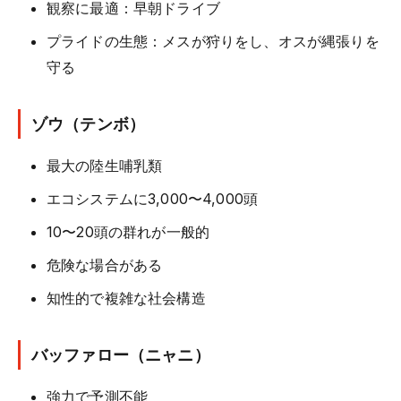
観察に最適：早朝ドライブ
プライドの生態：メスが狩りをし、オスが縄張りを
守る
ゾウ（テンボ）
最大の陸生哺乳類
エコシステムに3,000〜4,000頭
10〜20頭の群れが一般的
危険な場合がある
知性的で複雑な社会構造
バッファロー（ニャニ）
強力で予測不能