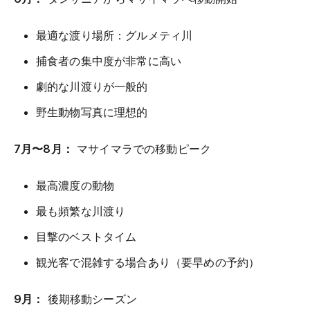
最適な渡り場所：グルメティ川
捕食者の集中度が非常に高い
劇的な川渡りが一般的
野生動物写真に理想的
7月〜8月：
マサイマラでの移動ピーク
最高濃度の動物
最も頻繁な川渡り
目撃のベストタイム
観光客で混雑する場合あり（要早めの予約）
9月：
後期移動シーズン