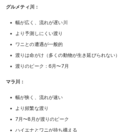
グルメティ川：
幅が広く、流れが遅い川
より予測しにくい渡り
ワニとの遭遇が一般的
渡りは命がけ（多くの動物が生き延びられない）
渡りのピーク：6月〜7月
マラ川：
幅が狭く、流れが速い
より頻繁な渡り
7月〜8月が渡りのピーク
ハイエナとワニが待ち構える