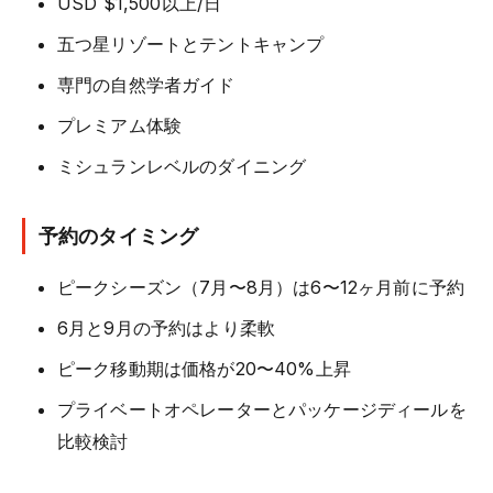
USD $1,500以上/日
五つ星リゾートとテントキャンプ
専門の自然学者ガイド
プレミアム体験
ミシュランレベルのダイニング
予約のタイミング
ピークシーズン（7月〜8月）は6〜12ヶ月前に予約
6月と9月の予約はより柔軟
ピーク移動期は価格が20〜40%上昇
プライベートオペレーターとパッケージディールを
比較検討