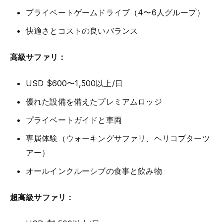
プライベートゲームドライブ（4〜6人グループ）
快適さとコストの良いバランス
高級サファリ：
USD $600〜1,500以上/日
優れた設備を備えたプレミアムロッジ
プライベートガイドと車両
専属体験（ウォーキングサファリ、ヘリコプターツ
アー）
オールインクルーシブの食事と飲み物
超高級サファリ：