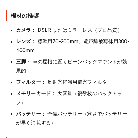
機材の推奨
カメラ：
DSLR またはミラーレス（プロ品質）
レンズ：
標準用70-200mm、遠距離被写体用300-
400mm
三脚：
車の屋根に置くビーンバッグマウントが効
果的
フィルター：
反射光軽減用偏光フィルター
メモリーカード：
大容量（複数枚のバックアッ
プ）
バッテリー：
予備バッテリー（寒さでバッテリー
が早く消耗する）