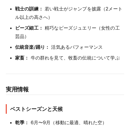
戦士の訓練：
若い戦士がジャンプを披露（2メート
ル以上の高さへ）
ビーズ細工：
精巧なビーズジュエリー（女性の工
芸品）
伝統音楽/踊り：
活気あるパフォーマンス
家畜：
牛の群れを見て、牧畜の伝統について学ぶ
実用情報
ベストシーズンと天候
乾季：
6月〜9月（移動に最適、晴れた空）