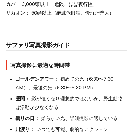
カバ：
3,000頭以上（危険、ほぼ夜行性）
リカオン：
50頭以上（絶滅危惧種、優れた狩人）
サファリ写真撮影ガイド
写真撮影に最適な時間帯
ゴールデンアワー：
初めての光（6:30〜7:30
AM）、最後の光（5:30〜6:30 PM）
昼間：
影が強くなり理想的ではないが、野生動物
は活動が少なくなる
曇りの日：
柔らかい光、詳細撮影に適している
川渡り：
いつでも可能、劇的なアクション