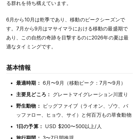
る群れを待ち構えています。
6月から10月は乾季であり、移動のピークシーズンで
す。7月から9月はマサイマラにおける移動の最盛期で
あり、この自然の奇跡を目撃するのに2026年の夏は最
適なタイミングです。
基本情報
最適時期：
6月〜9月（移動ピーク：7月〜9月）
主要見どころ：
グレートマイグレーション川渡り
野生動物：
ビッグファイブ（ライオン、ゾウ、バ
ッファロー、ヒョウ、サイ）と何百万もの草食動物
1日の予算：
USD $200〜500以上/人
旅行期間：
3〜7日間推奨