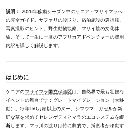
説明：
2026年移動シーズン中のケニア・マサイマラへ
の完全ガイド。サファリの段取り、宿泊施設の選択肢、
写真撮影のヒント、野生動物観察、マサイ族の文化体
験、そして一生に一度のアフリカアドベンチャーの費用
内訳を詳しく解説します。
はじめに
ケニアの
マサイマラ国立保護区
は、自然界で最も壮観な
イベントの舞台です：グレートマイグレーション（大移
動）。毎年150万頭以上のヌー、シマウマ、ガゼルが新
鮮な草を求めてセレンゲティとマラのエコシステムを縦
断します。マラ川の渡りは特に劇的で、捕食者が移動す