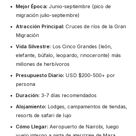
Mejor Época:
Junio-septiembre (pico de
migración julio-septiembre)
Atracción Principal:
Cruces de ríos de la Gran
Migración
Vida Silvestre:
Los Cinco Grandes (león,
elefante, búfalo, leopardo, rinoceronte) más
millones de herbívoros
Presupuesto Diario:
USD $200-500+ por
persona
Duración:
3-7 días recomendados
Alojamiento:
Lodges, campamentos de tiendas,
resorts de safari de lujo
Cómo Llegar:
Aeropuerto de Nairobi, luego
vuelo interno a pista de aterrizaje de Mara