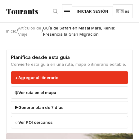
Ir al contenido principal
Tourants
INICIAR SESIÓN
🇪🇸 es
Artículos de
Guía de Safari en Masai Mara, Kenia:
Inicio
/
/
Viaje
Presencia la Gran Migración
Planifica desde esta guía
Convierte esta guía en una ruta, mapa o itinerario editable.
Agregar al itinerario
Ver ruta en el mapa
Generar plan de 7 días
Ver POI cercanos