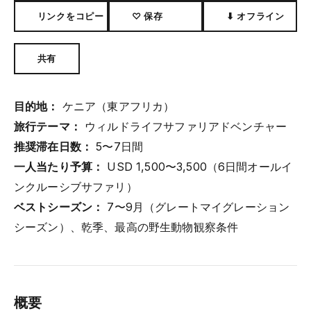
リンクをコピー
♡ 保存
⬇ オフライン
共有
目的地：
ケニア（東アフリカ）
旅行テーマ：
ウィルドライフサファリアドベンチャー
推奨滞在日数：
5〜7日間
一人当たり予算：
USD 1,500〜3,500（6日間オールイ
ンクルーシブサファリ）
ベストシーズン：
7〜9月（グレートマイグレーション
シーズン）、乾季、最高の野生動物観察条件
概要