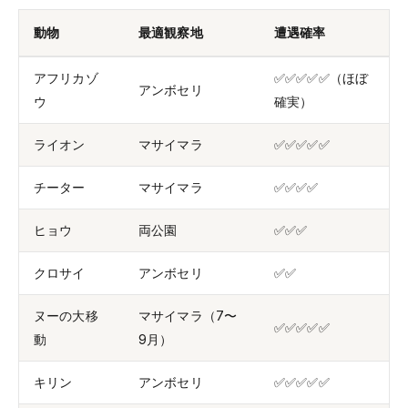
動物
最適観察地
遭遇確率
アフリカゾ
✅✅✅✅✅（ほぼ
アンボセリ
ウ
確実）
ライオン
マサイマラ
✅✅✅✅✅
チーター
マサイマラ
✅✅✅✅
ヒョウ
両公園
✅✅✅
クロサイ
アンボセリ
✅✅
ヌーの大移
マサイマラ（7〜
✅✅✅✅✅
動
9月）
キリン
アンボセリ
✅✅✅✅✅