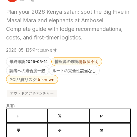
Plan your 2026 Kenya safari: spot the Big Five in
Masai Mara and elephants at Amboseli.
Complete guide with lodge recommendations,
costs, and first-timer logistics.
2026-05-13
5分で読めます
最終確認
2026-06-14
情報源の確認
情報源不明
読者への適合度
一般
ルートの完全性
該当なし
POI品質リスク
Unknown
アウトドアアドベンチャー
共有:
F
𝕏
𝙋
💬
✈
✉