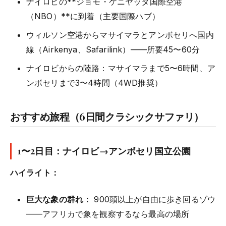
ナイロビの**ジョモ・ケニヤッタ国際空港
（NBO）**に到着（主要国際ハブ）
ウィルソン空港からマサイマラとアンボセリへ国内
線（Airkenya、Safarilink）——所要45〜60分
ナイロビからの陸路：マサイマラまで5〜6時間、ア
ンボセリまで3〜4時間（4WD推奨）
おすすめ旅程（6日間クラシックサファリ）
1〜2日目：ナイロビ→アンボセリ国立公園
ハイライト：
巨大な象の群れ：
900頭以上が自由に歩き回るゾウ
——アフリカで象を観察するなら最高の場所