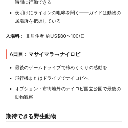
時間に行動できる
夜明けにライオンの咆哮を聞く——ガイドは動物の
居場所を把握している
入場料：
非居住者 約US$80〜100/日
6日目：マサイマラ→ナイロビ
最後のゲームドライブで締めくくりの感動を
飛行機またはドライブでナイロビへ
オプション：市街地外のナイロビ国立公園で最後の
動物観察
期待できる野生動物