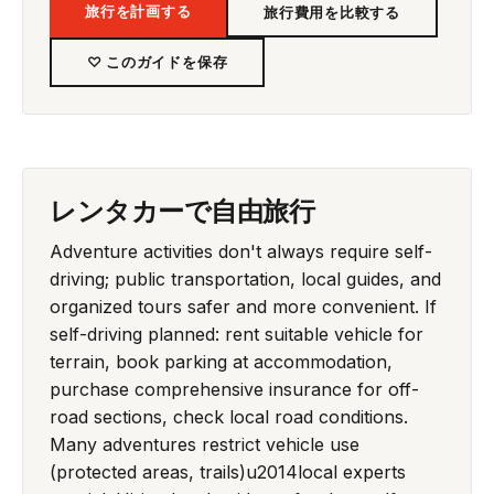
旅行を計画する
旅行費用を比較する
♡ このガイドを保存
レンタカーで自由旅行
Adventure activities don't always require self-
driving; public transportation, local guides, and
organized tours safer and more convenient. If
self-driving planned: rent suitable vehicle for
terrain, book parking at accommodation,
purchase comprehensive insurance for off-
road sections, check local road conditions.
Many adventures restrict vehicle use
(protected areas, trails)u2014local experts