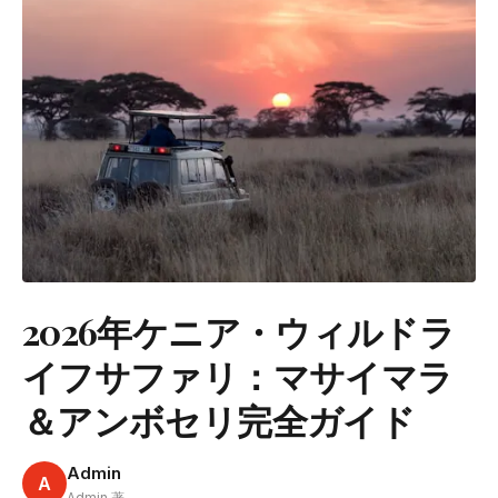
2026年ケニア・ウィルドラ
イフサファリ：マサイマラ
＆アンボセリ完全ガイド
Admin
A
Admin 著