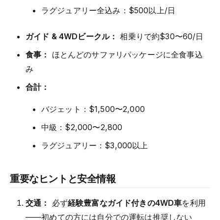
ラグジュアリー全込み：$500以上/日
ガイド & 4WDビークル：
相乗りで約$30〜60/日
食事：
ほとんどのサファリパッケージに全食事込
み
合計：
バジェット：$1,500〜2,000
中級：$2,000〜2,800
ラグジュアリー：$3,000以上
重要なヒントと安全情報
交通：
必ず
経験豊富なガイド付きの4WD車
を利用
——初めての方には自分での運転は推奨しない