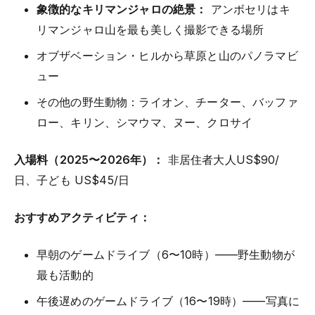
象徴的なキリマンジャロの絶景：
アンボセリはキ
リマンジャロ山を最も美しく撮影できる場所
オブザベーション・ヒルから草原と山のパノラマビ
ュー
その他の野生動物：ライオン、チーター、バッファ
ロー、キリン、シマウマ、ヌー、クロサイ
入場料（2025〜2026年）：
非居住者大人US$90/
日、子ども US$45/日
おすすめアクティビティ：
早朝のゲームドライブ（6〜10時）——野生動物が
最も活動的
午後遅めのゲームドライブ（16〜19時）——写真に