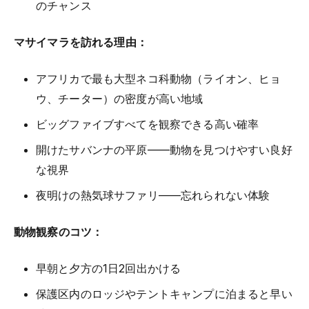
のチャンス
マサイマラを訪れる理由：
アフリカで最も大型ネコ科動物（ライオン、ヒョ
ウ、チーター）の密度が高い地域
ビッグファイブすべてを観察できる高い確率
開けたサバンナの平原——動物を見つけやすい良好
な視界
夜明けの熱気球サファリ——忘れられない体験
動物観察のコツ：
早朝と夕方の1日2回出かける
保護区内のロッジやテントキャンプに泊まると早い