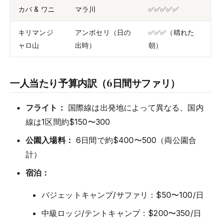
カバ & ワニ
マラ川
✅✅✅✅✅
キリマンジ
アンボセリ（日の
✅✅✅（晴れた
ャロ山
出時）
朝）
一人当たり予算内訳（6日間サファリ）
フライト：
国際線は出発地によって異なる、国内
線は1区間約$150〜300
公園入場料：
6日間で約$400〜500（両公園合
計）
宿泊：
バジェットキャンプ/サファリ：$50〜100/日
中級ロッジ/テントキャンプ：$200〜350/日