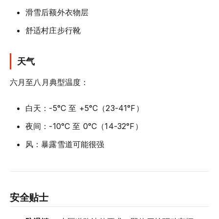
滑雪后额外衣物层
舒适村庄步行靴
天气
六月至八月典型温度：
白天：-5°C 至 +5°C（23-41°F）
夜间：-10°C 至 0°C（14-32°F）
风：暴露雪道可能很强
安全贴士