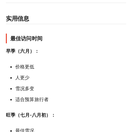
实用信息
最佳访问时间
早季（六月）：
价格更低
人更少
雪况多变
适合预算旅行者
旺季（七月-八月初）：
最佳雪况