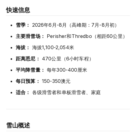
快速信息
雪季：
2026年6月-8月（高峰期：7月-8月初）
主要滑雪场：
Perisher和Thredbo（相距60公里）
海拔：
海拔1,100-2,054米
距离悉尼：
470公里（6小时车程）
平均降雪量：
每年300-400厘米
每日预算：
150-350澳元
适合：
各级滑雪者和单板滑雪者、家庭
雪山概述