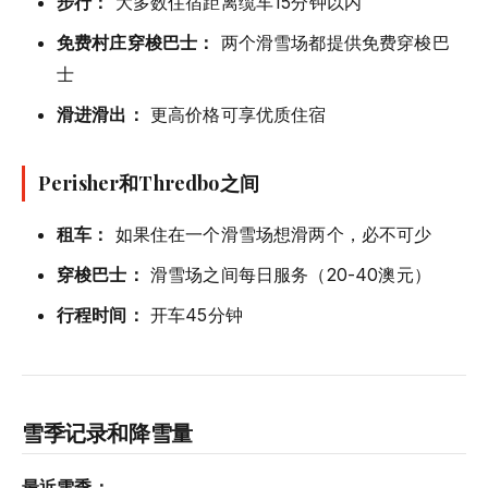
步行：
大多数住宿距离缆车15分钟以内
免费村庄穿梭巴士：
两个滑雪场都提供免费穿梭巴
士
滑进滑出：
更高价格可享优质住宿
Perisher和Thredbo之间
租车：
如果住在一个滑雪场想滑两个，必不可少
穿梭巴士：
滑雪场之间每日服务（20-40澳元）
行程时间：
开车45分钟
雪季记录和降雪量
最近雪季：