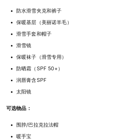
防水滑雪夹克和裤子
保暖基层（美丽诺羊毛）
滑雪手套和帽子
滑雪镜
保暖袜子（滑雪专用）
防晒霜（SPF 50+）
润唇膏含SPF
太阳镜
可选物品：
围脖/巴拉克拉法帽
暖手宝