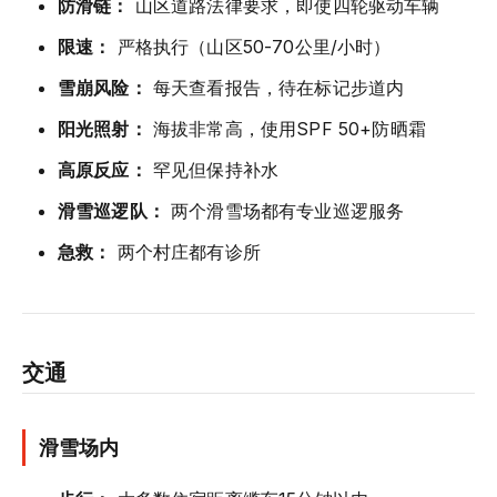
防滑链：
山区道路法律要求，即使四轮驱动车辆
限速：
严格执行（山区50-70公里/小时）
雪崩风险：
每天查看报告，待在标记步道内
阳光照射：
海拔非常高，使用SPF 50+防晒霜
高原反应：
罕见但保持补水
滑雪巡逻队：
两个滑雪场都有专业巡逻服务
急救：
两个村庄都有诊所
交通
滑雪场内