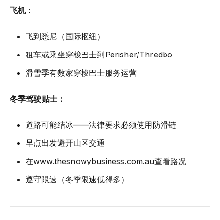
飞机：
飞到悉尼（国际枢纽）
租车或乘坐穿梭巴士到Perisher/Thredbo
滑雪季有数家穿梭巴士服务运营
冬季驾驶贴士：
道路可能结冰——法律要求必须使用防滑链
早点出发避开山区交通
在www.thesnowybusiness.com.au查看路况
遵守限速（冬季限速低得多）