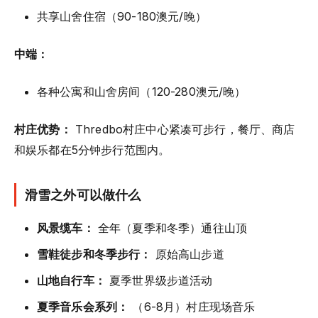
共享山舍住宿（90-180澳元/晚）
中端：
各种公寓和山舍房间（120-280澳元/晚）
村庄优势：
Thredbo村庄中心紧凑可步行，餐厅、商店
和娱乐都在5分钟步行范围内。
滑雪之外可以做什么
风景缆车：
全年（夏季和冬季）通往山顶
雪鞋徒步和冬季步行：
原始高山步道
山地自行车：
夏季世界级步道活动
夏季音乐会系列：
（6-8月）村庄现场音乐