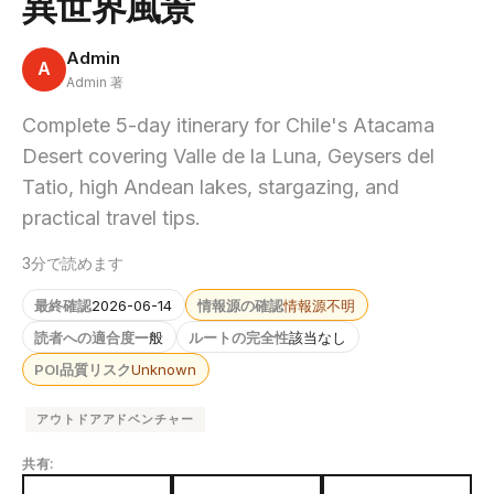
異世界風景
Admin
A
Admin 著
Complete 5-day itinerary for Chile's Atacama
Desert covering Valle de la Luna, Geysers del
Tatio, high Andean lakes, stargazing, and
practical travel tips.
3分で読めます
最終確認
2026-06-14
情報源の確認
情報源不明
読者への適合度
一般
ルートの完全性
該当なし
POI品質リスク
Unknown
アウトドアアドベンチャー
共有: