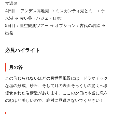
マ温泉
4日目：アンデス高地湖 → ミスカンティ湖とミニエケ
ス湖 → 赤い谷（バジェ・ロホ）
5日目：星空観測ツアー → オプション：古代の岩絵 →
出発
必見ハイライト
月の谷
この信じられないほどの月世界風景には、ドラマチック
な塩の形成、砂丘、そして月の表面そっくりの驚くべき
侵食された岩構造があります。ここの夕日は本当に息を
のむほど美しいので、絶対に見逃さないでください！