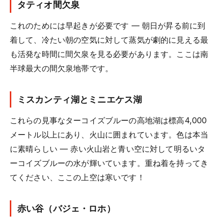
タティオ間欠泉
これのためには早起きが必要です — 朝日が昇る前に到
着して、冷たい朝の空気に対して蒸気が劇的に見える最
も活発な時間に間欠泉を見る必要があります。ここは南
半球最大の間欠泉地帯です。
ミスカンティ湖とミニエケス湖
これらの見事なターコイズブルーの高地湖は標高4,000
メートル以上にあり、火山に囲まれています。色は本当
に素晴らしい — 赤い火山岩と青い空に対して明るいタ
ーコイズブルーの水が輝いています。重ね着を持ってき
てください、ここの上空は寒いです！
赤い谷（バジェ・ロホ）