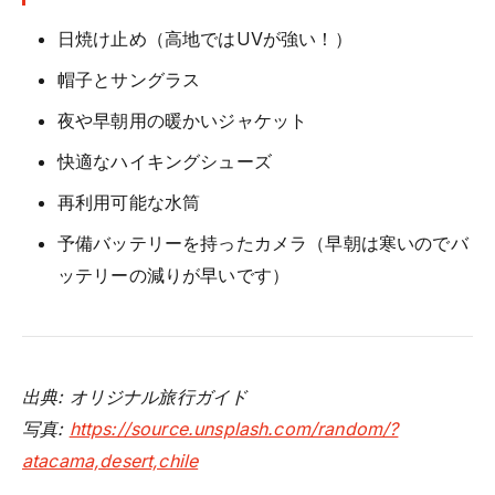
日焼け止め（高地ではUVが強い！）
帽子とサングラス
夜や早朝用の暖かいジャケット
快適なハイキングシューズ
再利用可能な水筒
予備バッテリーを持ったカメラ（早朝は寒いのでバ
ッテリーの減りが早いです）
出典: オリジナル旅行ガイド
写真:
https://source.unsplash.com/random/?
atacama,desert,chile