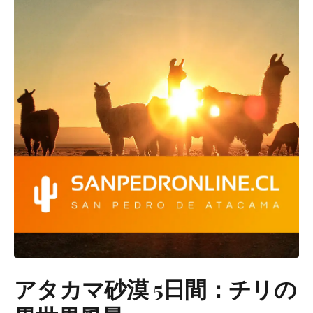
アタカマ砂漠 5日間：チリの