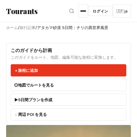
メインコンテンツへスキップ
Tourants
ログイン
🇯🇵 ja
ホーム
/
旅行記事
/
アタカマ砂漠 5日間：チリの異世界風景
このガイドから計画
このガイドをルート、地図、編集可能な旅程に変換します。
旅程に追加
地図でルートを見る
5日間プランを作成
周辺 POI を見る