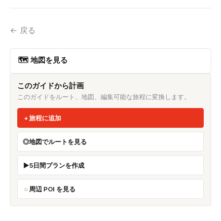
← 戻る
🗺 地図を見る
このガイドから計画
このガイドをルート、地図、編集可能な旅程に変換します。
旅程に追加
地図でルートを見る
5日間プランを作成
周辺 POI を見る