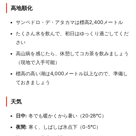
高地順化
サンペドロ・デ・アタカマは標高2,400メートル
たくさん水を飲んで、初日はゆっくり過ごしてくだ
さい
高山病を感じたら、休憩してコカ茶を飲みましょう
（現地で入手可能）
標高の高い湖は4,000メートル以上なので、準備し
ておきましょう
天気
日中:
冬でも暖かくから暑い（20-28°C）
夜間:
寒く、しばしば氷点下（0-5°C）