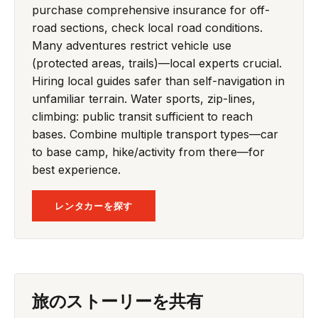
purchase comprehensive insurance for off-
road sections, check local road conditions.
Many adventures restrict vehicle use
(protected areas, trails)—local experts crucial.
Hiring local guides safer than self-navigation in
unfamiliar terrain. Water sports, zip-lines,
climbing: public transit sufficient to reach
bases. Combine multiple transport types—car
to base camp, hike/activity from there—for
best experience.
レンタカーを探す
旅のストーリーを共有