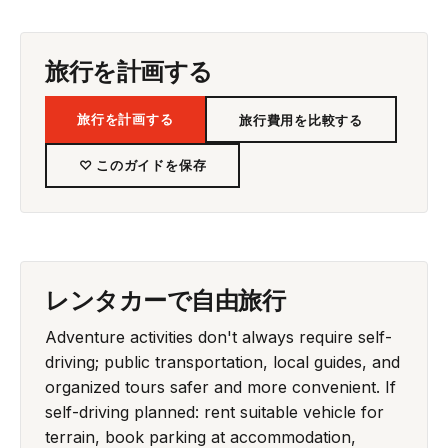
旅行を計画する
旅行を計画する
旅行費用を比較する
♡ このガイドを保存
レンタカーで自由旅行
Adventure activities don't always require self-
driving; public transportation, local guides, and
organized tours safer and more convenient. If
self-driving planned: rent suitable vehicle for
terrain, book parking at accommodation,