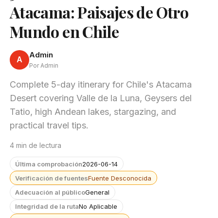
Atacama: Paisajes de Otro
Mundo en Chile
Admin
A
Por Admin
Complete 5-day itinerary for Chile's Atacama
Desert covering Valle de la Luna, Geysers del
Tatio, high Andean lakes, stargazing, and
practical travel tips.
4 min de lectura
Última comprobación
2026-06-14
Verificación de fuentes
Fuente Desconocida
Adecuación al público
General
Integridad de la ruta
No Aplicable