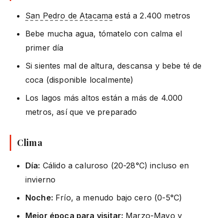
San Pedro de Atacama
está a 2.400 metros
Bebe mucha agua, tómatelo con calma el
primer día
Si sientes mal de altura, descansa y bebe té de
coca (disponible localmente)
Los lagos más altos están a más de 4.000
metros, así que ve preparado
Clima
Día:
Cálido a caluroso (20-28°C) incluso en
invierno
Noche:
Frío, a menudo bajo cero (0-5°C)
Mejor época para visitar:
Marzo-Mayo y