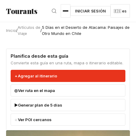
Ir al contenido principal
Tourants
INICIAR SESIÓN
🇪🇸 es
Artículos de
5 Días en el Desierto de Atacama: Paisajes de
Inicio
/
/
Viaje
Otro Mundo en Chile
Planifica desde esta guía
Convierte esta guía en una ruta, mapa o itinerario editable.
Agregar al itinerario
Ver ruta en el mapa
Generar plan de 5 días
Ver POI cercanos