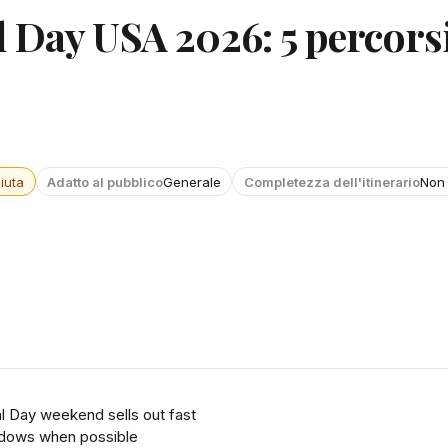
 Day USA 2026: 5 percorsi
iuta
Adatto al pubblico
Generale
Completezza dell'itinerario
Non 
 Day weekend sells out fast
indows when possible