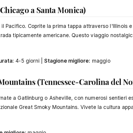
a Chicago a Santa Monica)
il Pacifico. Coprite la prima tappa attraverso l'Illinois e 
di strada tipicamente americane. Questo viaggio nostalgi
urata:
4-5 giorni |
Stagione migliore:
maggio
 Mountains (Tennessee-Carolina del No
te a Gatlinburg o Asheville, con numerosi sentieri esc
azionale Great Smoky Mountains. Vivete la cultura app
e migliore:
maggio