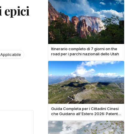
 epici
Itinerario completo di 7 giorni on the
road per i parchi nazionali dello Utah
Applicabile
Guida Completa per i Cittadini Cinesi
che Guidano all'Estero 2026: Patenti
Internazionali e Noleggio Auto
Globale