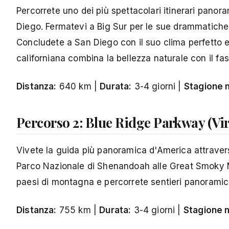
Percorrete uno dei più spettacolari itinerari pano
Diego. Fermatevi a Big Sur per le sue drammatiche s
Concludete a San Diego con il suo clima perfetto 
californiana combina la bellezza naturale con il fas
Distanza:
640 km |
Durata:
3-4 giorni |
Stagione m
Percorso 2: Blue Ridge Parkway (Vi
Vivete la guida più panoramica d'America attraver
Parco Nazionale di Shenandoah alle Great Smoky Mou
paesi di montagna e percorrete sentieri panoramici.
Distanza:
755 km |
Durata:
3-4 giorni |
Stagione m