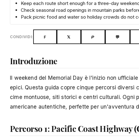
Keep each route short enough for a three-day weekend i
Check seasonal road openings in mountain parks befor
Pack picnic food and water so holiday crowds do not c
F
𝕏
𝙋
💬
CONDIVIDI:
Introduzione
Il weekend del Memorial Day è l'inizio non ufficiale
epici. Questa guida copre cinque percorsi diversi 
cime montuose, siti storici e centri culturali. Ogni
americane autentiche, perfette per un'avventura 
Percorso 1: Pacific Coast Highway (