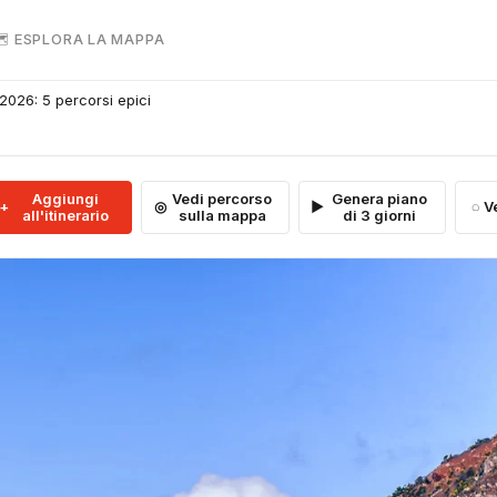
 ESPLORA LA MAPPA
2026: 5 percorsi epici
Aggiungi
Vedi percorso
Genera piano
V
all'itinerario
sulla mappa
di 3 giorni