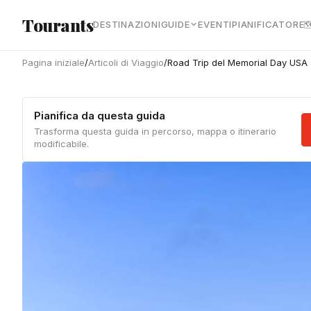
Vai al contenuto principale
Tourants
DESTINAZIONI
GUIDE
EVENTI
PIANIFICATORE

Pagina iniziale
/
Articoli di Viaggio
/
Road Trip del Memorial Day USA 
Pianifica da questa guida
Trasforma questa guida in percorso, mappa o itinerario
modificabile.