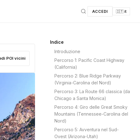
ACCEDI
🇮🇹 it
Indice
Introduzione
edi POI vicini
Percorso 1: Pacific Coast Highway
(California)
Percorso 2: Blue Ridge Parkway
(Virginia-Carolina del Nord)
Percorso 3: La Route 66 classica (da
Chicago a Santa Monica)
Percorso 4: Giro delle Great Smoky
Mountains (Tennessee-Carolina del
Nord)
Percorso 5: Avventura nel Sud-
Ovest (Arizona-Utah)