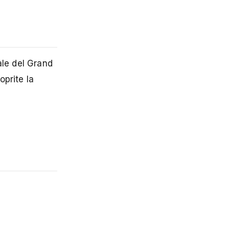
ale del Grand
prite la