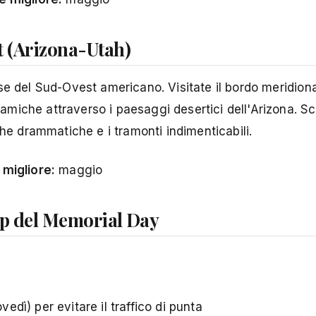
t (Arizona-Utah)
se del Sud-Ovest americano. Visitate il bordo meridion
iche attraverso i paesaggi desertici dell'Arizona. Sco
che drammatiche e i tramonti indimenticabili.
 migliore:
maggio
rip del Memorial Day
vedì) per evitare il traffico di punta