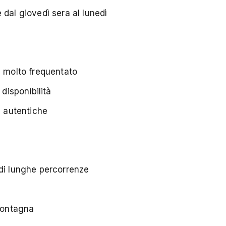
dal giovedì sera al lunedì
è molto frequentato
disponibilità
e autentiche
 di lunghe percorrenze
 montagna