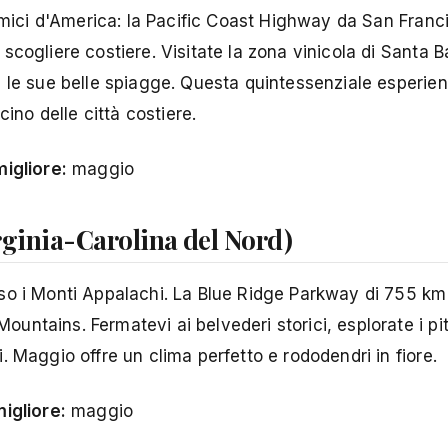
ramici d'America: la Pacific Coast Highway da San Fran
cogliere costiere. Visitate la zona vinicola di Santa B
e le sue belle spiagge. Questa quintessenziale esperie
cino delle città costiere.
igliore:
maggio
rginia-Carolina del Nord)
so i Monti Appalachi. La Blue Ridge Parkway di 755 km 
ntains. Fermatevi ai belvederi storici, esplorate i pi
 Maggio offre un clima perfetto e rododendri in fiore.
igliore:
maggio