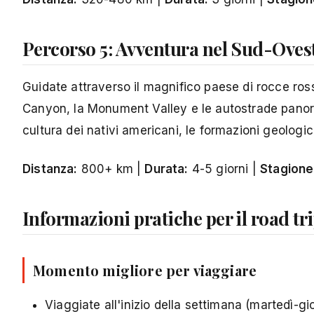
Percorso 5: Avventura nel Sud-Oves
Guidate attraverso il magnifico paese di rocce ros
Canyon, la Monument Valley e le autostrade panoram
cultura dei nativi americani, le formazioni geologi
Distanza:
800+ km |
Durata:
4-5 giorni |
Stagione
Informazioni pratiche per il road t
Momento migliore per viaggiare
Viaggiate all'inizio della settimana (martedì-gio