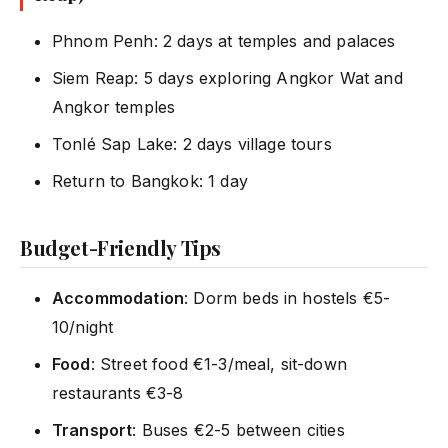
Phnom Penh: 2 days at temples and palaces
Siem Reap: 5 days exploring Angkor Wat and
Angkor temples
Tonlé Sap Lake: 2 days village tours
Return to Bangkok: 1 day
Budget-Friendly Tips
Accommodation
: Dorm beds in hostels €5-
10/night
Food
: Street food €1-3/meal, sit-down
restaurants €3-8
Transport
: Buses €2-5 between cities