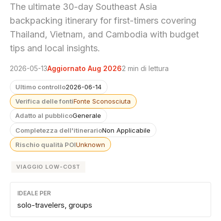
The ultimate 30-day Southeast Asia
backpacking itinerary for first-timers covering
Thailand, Vietnam, and Cambodia with budget
tips and local insights.
2026-05-13
Aggiornato Aug 2026
2 min di lettura
Ultimo controllo
2026-06-14
Verifica delle fonti
Fonte Sconosciuta
Adatto al pubblico
Generale
Completezza dell'itinerario
Non Applicabile
Rischio qualità POI
Unknown
VIAGGIO LOW-COST
IDEALE PER
solo-travelers, groups