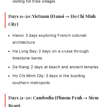
visiting hill tribe villages
Days 11-20: Vietnam (Hanoi → Ho Chi Minh
City)
Hanoi: 3 days exploring French colonial
architecture
Ha Long Bay: 2 days on a cruise through
limestone karsts
Da Nang: 2 days at beach and ancient temples
Ho Chi Minh City: 3 days in the bustling
southern metropolis
Days 21-30: Cambodia (Phnom Penh → Siem
Reap)