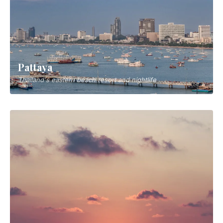
Pattaya
Thailand's eastern beach resort and nightlife