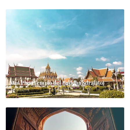
Wat Pho (Tempio del Buddha Sdraiato)
Attrazione