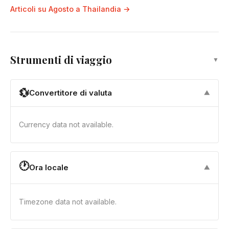
Articoli su Agosto a Thailandia →
Strumenti di viaggio
▼
💱
Convertitore di valuta
▼
Currency data not available.
🕐
Ora locale
▼
Timezone data not available.