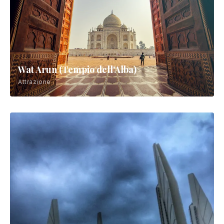
Wat Arun (Tempio dell'Alba)
Attrazione