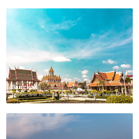
Bangkok
Capitale della Thailandia, abbagliante santuario buddhista