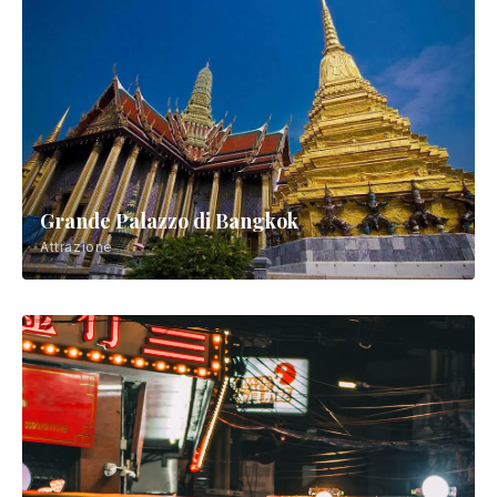
Grande Palazzo di Bangkok
Attrazione