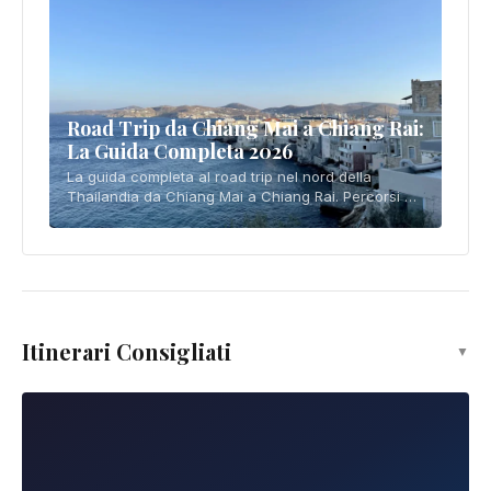
Road Trip da Chiang Mai a Chiang Rai:
La Guida Completa 2026
La guida completa al road trip nel nord della
Thailandia da Chiang Mai a Chiang Rai. Percorsi di
guida, itinerario di 4-5 giorni, visite ai templi, cucina
locale, consigli pratici e budget dettagliato.
Itinerari Consigliati
▼