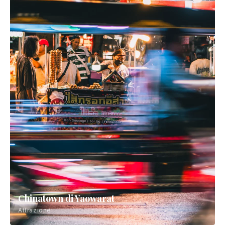
Chinatown di Yaowarat
Attrazione