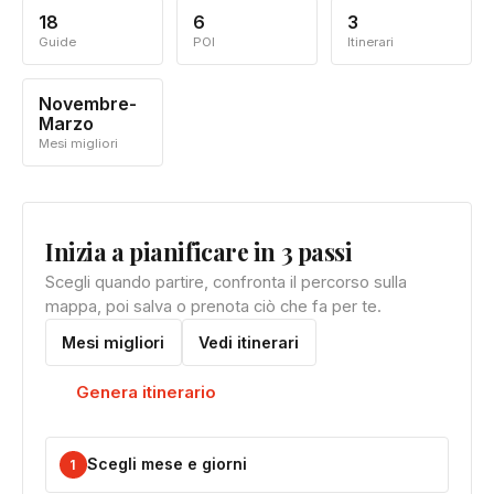
18
6
3
Guide
POI
Itinerari
Novembre-
Marzo
Mesi migliori
Inizia a pianificare in 3 passi
Scegli quando partire, confronta il percorso sulla
mappa, poi salva o prenota ciò che fa per te.
Mesi migliori
Vedi itinerari
Genera itinerario
Scegli mese e giorni
1