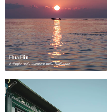
Hua Hin
Il rifugio reale balneare della Thailandia