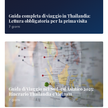
Guida completa di viaggio in Thailandia:
Lettura obbligatoria per la prima visita
7 giorni
Guida di Viaggio nel Sud-est Asiatico 2025:
Itinerario Thailandia e Vietnam
7 giorni