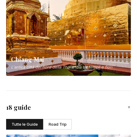
Chiang Mai
L'antica città del nord della Thailandia tra templi e fiori
18 guide
▼
Tutte le Guide
Road Trip