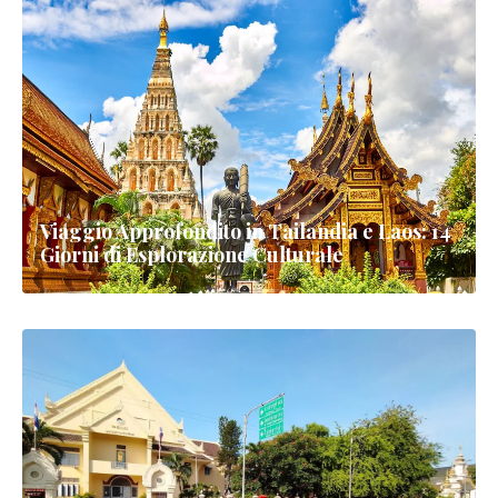
Viaggio Approfondito in Tailandia e Laos: 14
Giorni di Esplorazione Culturale