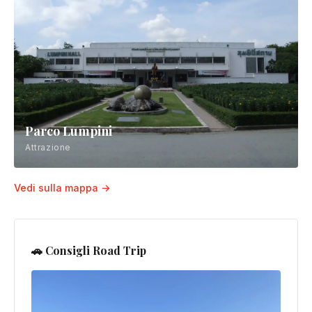
Parco Lumpini
Attrazione
Vedi sulla mappa →
🚗 Consigli Road Trip