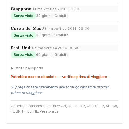
Giappone
Ultima verifica 2026-06-30
30 giorni
Gratuito
Senza visto
Corea del Sud
Ultima verifica 2026-06-30
30 giorni
Gratuito
Senza visto
Stati Uniti
Ultima verifica 2026-06-30
60 giorni
Gratuito
Senza visto
Other passports
Potrebbe essere obsoleto — verifica prima di viaggiare
Si prega di fare riferimento alle fonti governative ufficiali
prima di viaggiare.
Copertura passaporti attuale: CN, US, JP, KR, GB, DE, FR, AU, CA,
IN, BR, IT, ES, NL. Presto altri.