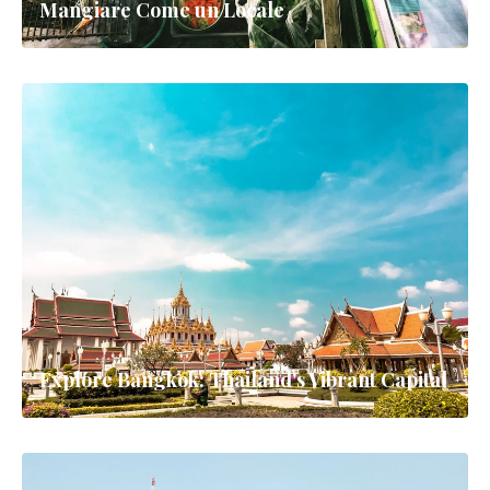
Mangiare Come un Locale
Explore Bangkok: Thailand's Vibrant Capital