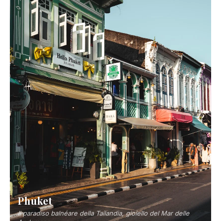
Phuket
Il paradiso balnéare della Tailandia, gioiello del Mar delle