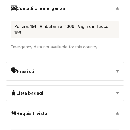
🆘
Contatti di emergenza
▼
Polizia: 191 · Ambulanza: 1669 · Vigili del fuoco:
199
Emergency data not available for this country.
🗣
Frasi utili
▼
🧳
Lista bagagli
▼
🛂
Requisiti visto
▼