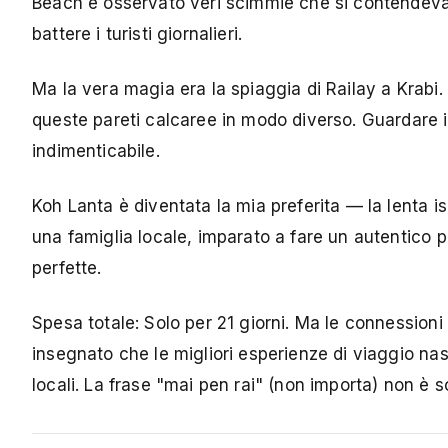
Beach e osservato veri scimmie che si contendevano 
battere i turisti giornalieri.
Ma la vera magia era la spiaggia di Railay a Krabi.
queste pareti calcaree in modo diverso. Guardare 
indimenticabile.
Koh Lanta è diventata la mia preferita — la lenta i
una famiglia locale, imparato a fare un autentico 
perfette.
Spesa totale: Solo per 21 giorni. Ma le connessioni 
insegnato che le migliori esperienze di viaggio nas
locali. La frase "mai pen rai" (non importa) non è so