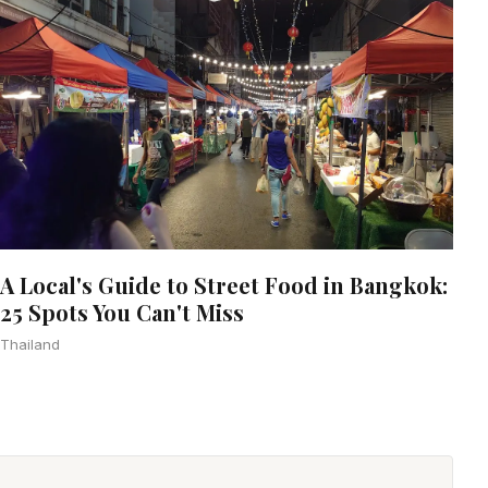
A Local's Guide to Street Food in Bangkok:
25 Spots You Can't Miss
Thailand