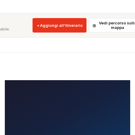
Vedi percorso sull
Aggiungi all'itinerario
mappa
abile.