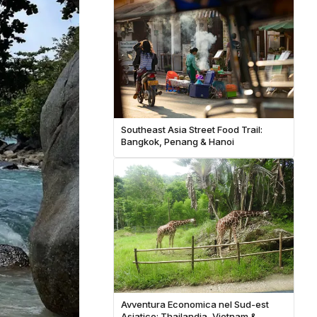
Southeast Asia Street Food Trail:
Bangkok, Penang & Hanoi
Avventura Economica nel Sud-est
Asiatico: Thailandia, Vietnam &