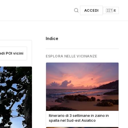
ACCEDI
🇮🇹 it
Indice
edi POI vicini
ESPLORA NELLE VICINANZE
Itinerario di 3 settimane in zaino in
spalla nel Sud-est Asiatico