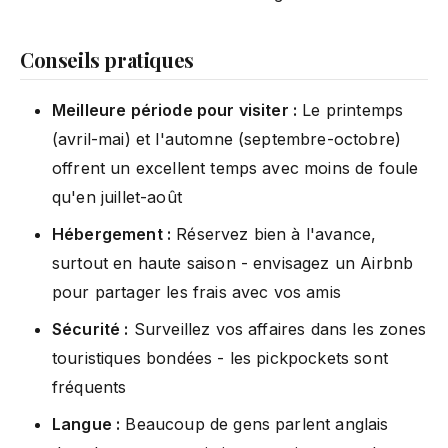
Conseils pratiques
Meilleure période pour visiter :
Le printemps
(avril-mai) et l'automne (septembre-octobre)
offrent un excellent temps avec moins de foule
qu'en juillet-août
Hébergement :
Réservez bien à l'avance,
surtout en haute saison - envisagez un Airbnb
pour partager les frais avec vos amis
Sécurité :
Surveillez vos affaires dans les zones
touristiques bondées - les pickpockets sont
fréquents
Langue :
Beaucoup de gens parlent anglais