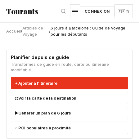
Aller au contenu principal
Tourants
CONNEXION
🇫🇷 fr
Articles de
6 jours à Barcelone : Guide de voyage
Accueil
/
/
Voyage
pour les débutants
Planifier depuis ce guide
Transformez ce guide en route, carte ou itinéraire
modifiable.
Ajouter à l'itinéraire
Voir la carte de la destination
Générer un plan de 6 jours
POI populaires à proximité