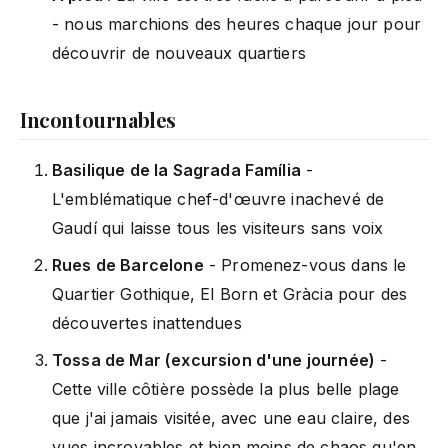
- nous marchions des heures chaque jour pour
découvrir de nouveaux quartiers
Incontournables
Basilique de la Sagrada Família
-
L'emblématique chef-d'œuvre inachevé de
Gaudí qui laisse tous les visiteurs sans voix
Rues de Barcelone
- Promenez-vous dans le
Quartier Gothique, El Born et Gràcia pour des
découvertes inattendues
Tossa de Mar (excursion d'une journée)
-
Cette ville côtière possède la plus belle plage
que j'ai jamais visitée, avec une eau claire, des
vues incroyables et bien moins de chaos qu'en